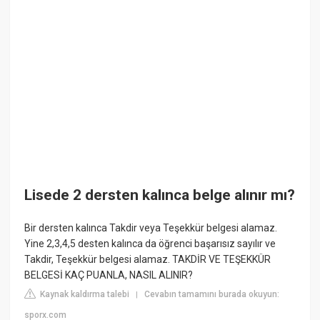
Lisede 2 dersten kalınca belge alınır mı?
Bir dersten kalınca Takdir veya Teşekkür belgesi alamaz.
Yine 2,3,4,5 desten kalınca da öğrenci başarısız sayılır ve
Takdir, Teşekkür belgesi alamaz. TAKDİR VE TEŞEKKÜR
BELGESİ KAÇ PUANLA, NASIL ALINIR?
Kaynak kaldırma talebi
Cevabın tamamını burada okuyun:
|
sporx.com