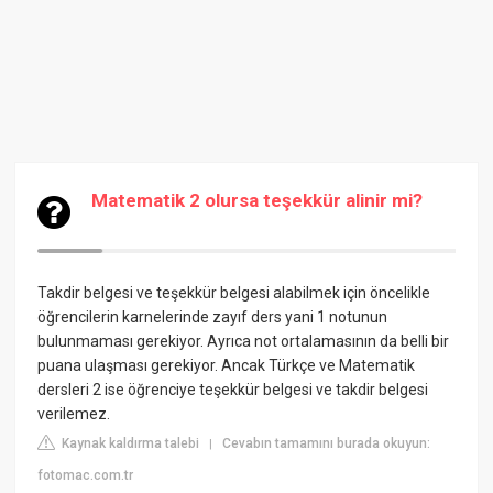
Matematik 2 olursa teşekkür alinir mi?
Takdir belgesi ve teşekkür belgesi alabilmek için öncelikle
öğrencilerin karnelerinde zayıf ders yani 1 notunun
bulunmaması gerekiyor. Ayrıca not ortalamasının da belli bir
puana ulaşması gerekiyor. Ancak Türkçe ve Matematik
dersleri 2 ise öğrenciye teşekkür belgesi ve takdir belgesi
verilemez.
Kaynak kaldırma talebi
Cevabın tamamını burada okuyun:
|
fotomac.com.tr