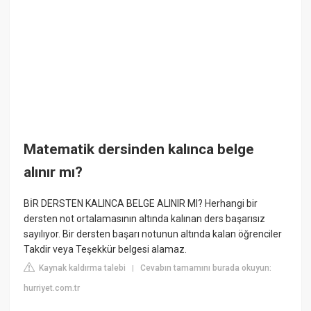
Matematik dersinden kalınca belge
alınır mı?
BİR DERSTEN KALINCA BELGE ALINIR MI? Herhangi bir
dersten not ortalamasının altında kalınan ders başarısız
sayılıyor. Bir dersten başarı notunun altında kalan öğrenciler
Takdir veya Teşekkür belgesi alamaz.
Kaynak kaldırma talebi
Cevabın tamamını burada okuyun:
|
hurriyet.com.tr