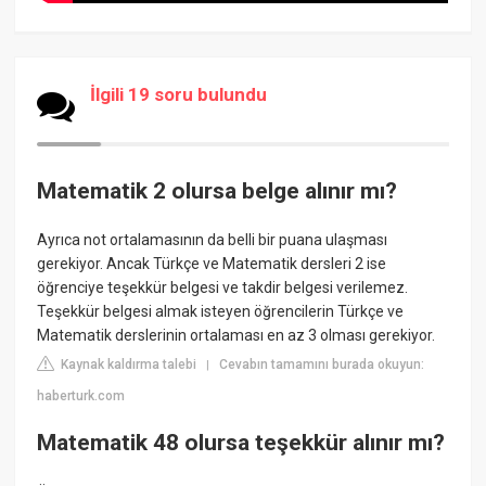
İlgili 19 soru bulundu
Matematik 2 olursa belge alınır mı?
Ayrıca not ortalamasının da belli bir puana ulaşması
gerekiyor. Ancak Türkçe ve Matematik dersleri 2 ise
öğrenciye teşekkür belgesi ve takdir belgesi verilemez.
Teşekkür belgesi almak isteyen öğrencilerin Türkçe ve
Matematik derslerinin ortalaması en az 3 olması gerekiyor.
Kaynak kaldırma talebi
Cevabın tamamını burada okuyun:
|
haberturk.com
Matematik 48 olursa teşekkür alınır mı?