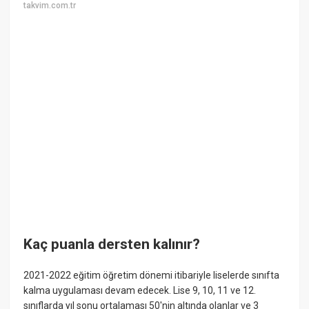
takvim.com.tr
Kaç puanla dersten kalınır?
2021-2022 eğitim öğretim dönemi itibariyle liselerde sınıfta
kalma uygulaması devam edecek. Lise 9, 10, 11 ve 12.
sınıflarda yıl sonu ortalaması 50'nin altında olanlar ve 3