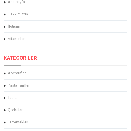
Ana sayfa
Hakkimizda
İletişim
Vitaminler
KATEGORİLER
Aperatifler
Pasta Tarifleri
Tatlılar
Çorbalar
Et Yemekleri