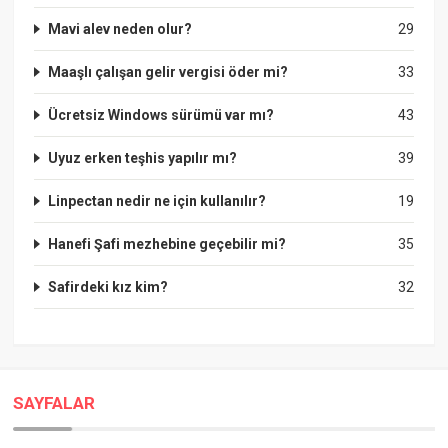
Mavi alev neden olur?
29
Maaşlı çalışan gelir vergisi öder mi?
33
Ücretsiz Windows sürümü var mı?
43
Uyuz erken teşhis yapılır mı?
39
Linpectan nedir ne için kullanılır?
19
Hanefi Şafi mezhebine geçebilir mi?
35
Safirdeki kız kim?
32
SAYFALAR