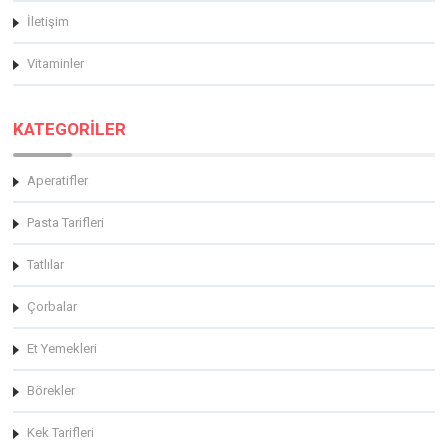
İletişim
Vitaminler
KATEGORİLER
Aperatifler
Pasta Tarifleri
Tatlılar
Çorbalar
Et Yemekleri
Börekler
Kek Tarifleri