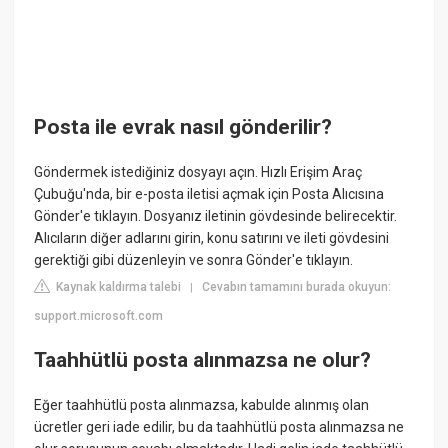
Posta ile evrak nasıl gönderilir?
Göndermek istediğiniz dosyayı açın. Hızlı Erişim Araç
Çubuğu'nda, bir e-posta iletisi açmak için Posta Alıcısına
Gönder'e tıklayın. Dosyanız iletinin gövdesinde belirecektir.
Alıcıların diğer adlarını girin, konu satırını ve ileti gövdesini
gerektiği gibi düzenleyin ve sonra Gönder'e tıklayın.
Kaynak kaldırma talebi
Cevabın tamamını burada okuyun:
|
support.microsoft.com
Taahhütlü posta alınmazsa ne olur?
Eğer taahhütlü posta alınmazsa, kabulde alınmış olan
ücretler geri iade edilir, bu da taahhütlü posta alınmazsa ne