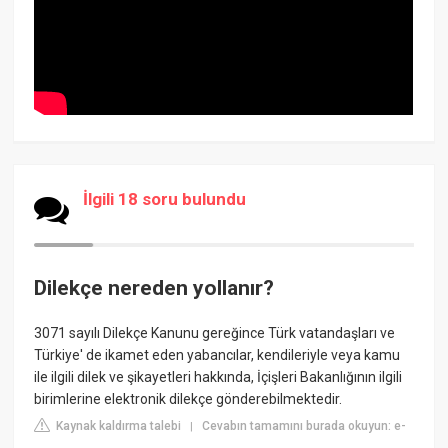
İlgili 18 soru bulundu
Dilekçe nereden yollanır?
3071 sayılı Dilekçe Kanunu gereğince Türk vatandaşları ve
Türkiye' de ikamet eden yabancılar, kendileriyle veya kamu
ile ilgili dilek ve şikayetleri hakkında, İçişleri Bakanlığının ilgili
birimlerine elektronik dilekçe gönderebilmektedir.
Kaynak kaldırma talebi
Cevabın tamamını burada okuyun: e-
|