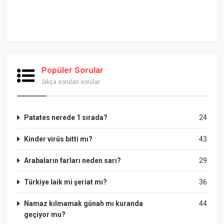
Popüler Sorular
Sıkça sorulan sorular
Patates nerede 1 sırada?
24
Kinder virüs bitti mı?
43
Arabaların farları neden sarı?
29
Türkiye laik mi şeriat mı?
36
Namaz kılmamak günah mı kuranda
44
geçiyor mu?