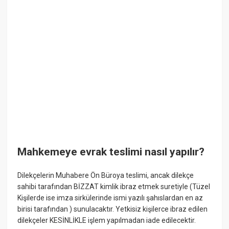
Mahkemeye evrak teslimi nasıl yapılır?
Dilekçelerin Muhabere Ön Büroya teslimi, ancak dilekçe
sahibi tarafından BİZZAT kimlik ibraz etmek suretiyle (Tüzel
Kişilerde ise imza sirkülerinde ismi yazılı şahıslardan en az
birisi tarafından ) sunulacaktır. Yetkisiz kişilerce ibraz edilen
dilekçeler KESİNLİKLE işlem yapılmadan iade edilecektir.