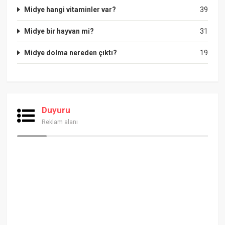
Midye hangi vitaminler var?
39
Midye bir hayvan mi?
31
Midye dolma nereden çıktı?
19
Duyuru
Reklam alanı