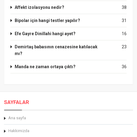
Affekt izolasyonu nedir?
38
Bipolar için hangi testler yapılır?
31
Efe Gayre Dinillahi hangi ayet?
16
Demirtaş babasının cenazesine katılacak
23
mı?
Manda ne zaman ortaya çıktı?
36
SAYFALAR
Ana sayfa
Hakkimizda