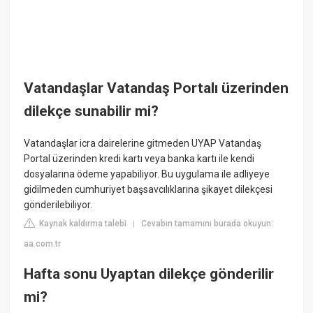
Vatandaşlar Vatandaş Portalı üzerinden
dilekçe sunabilir mi?
Vatandaşlar icra dairelerine gitmeden UYAP Vatandaş
Portal üzerinden kredi kartı veya banka kartı ile kendi
dosyalarına ödeme yapabiliyor. Bu uygulama ile adliyeye
gidilmeden cumhuriyet başsavcılıklarına şikayet dilekçesi
gönderilebiliyor.
Kaynak kaldırma talebi
Cevabın tamamını burada okuyun:
|
aa.com.tr
Hafta sonu Uyaptan dilekçe gönderilir
mi?