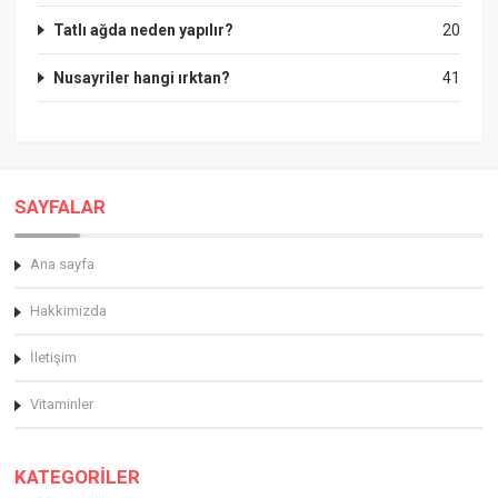
Tatlı ağda neden yapılır?
20
Nusayriler hangi ırktan?
41
SAYFALAR
Ana sayfa
Hakkimizda
İletişim
Vitaminler
KATEGORİLER