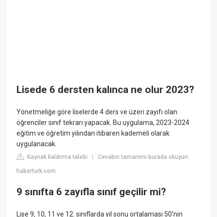
Lisede 6 dersten kalınca ne olur 2023?
Yönetmeliğe göre liselerde 4 ders ve üzeri zayıfı olan
öğrenciler sınıf tekrarı yapacak. Bu uygulama, 2023-2024
eğitim ve öğretim yılından itibaren kademeli olarak
uygulanacak.
Kaynak kaldırma talebi
Cevabın tamamını burada okuyun:
|
haberturk.com
9 sınıfta 6 zayıfla sınıf geçilir mi?
Lise 9, 10, 11 ve 12. sınıflarda yıl sonu ortalaması 50'nin