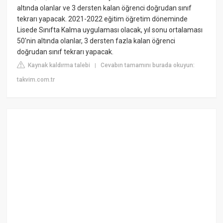
altında olanlar ve 3 dersten kalan öğrenci doğrudan sınıf
tekrarı yapacak. 2021-2022 eğitim öğretim döneminde
Lisede Sınıfta Kalma uygulaması olacak, yıl sonu ortalaması
50'nin altında olanlar, 3 dersten fazla kalan öğrenci
doğrudan sınıf tekrarı yapacak.
Kaynak kaldırma talebi
Cevabın tamamını burada okuyun:
|
takvim.com.tr