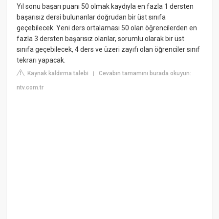
Yıl sonu başarı puanı 50 olmak kaydıyla en fazla 1 dersten
başarısız dersi bulunanlar doğrudan bir üst sınıfa
geçebilecek. Yeni ders ortalaması 50 olan öğrencilerden en
fazla 3 dersten başarısız olanlar, sorumlu olarak bir üst
sınıfa geçebilecek, 4 ders ve üzeri zayıfı olan öğrenciler sınıf
tekrarı yapacak.
Kaynak kaldırma talebi
Cevabın tamamını burada okuyun:
|
ntv.com.tr