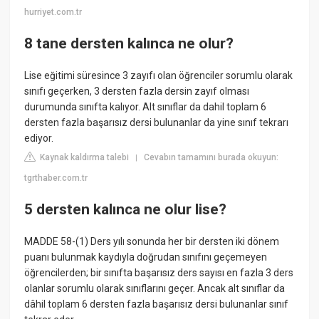
hurriyet.com.tr
8 tane dersten kalınca ne olur?
Lise eğitimi süresince 3 zayıfı olan öğrenciler sorumlu olarak
sınıfı geçerken, 3 dersten fazla dersin zayıf olması
durumunda sınıfta kalıyor. Alt sınıflar da dahil toplam 6
dersten fazla başarısız dersi bulunanlar da yine sınıf tekrarı
ediyor.
Kaynak kaldırma talebi
Cevabın tamamını burada okuyun:
|
tgrthaber.com.tr
5 dersten kalınca ne olur lise?
MADDE 58-(1) Ders yılı sonunda her bir dersten iki dönem
puanı bulunmak kaydıyla doğrudan sınıfını geçemeyen
öğrencilerden; bir sınıfta başarısız ders sayısı en fazla 3 ders
olanlar sorumlu olarak sınıflarını geçer. Ancak alt sınıflar da
dâhil toplam 6 dersten fazla başarısız dersi bulunanlar sınıf