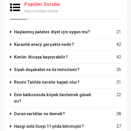
Popüler Sorular
Sıkça sorulan sorular
Haşlanmış patates diyet için uygun mu?
21
Karanlık enerji gerçekte nedir?
42
Kimler ilticaya başvurabilir?
42
Siyah duşakabin ne ile temizlenir?
35
Resmi Tatilde nereler kapalı olur?
31
Evin balkonunda köpek beslemek günah
22
mı?
Duran varlıklar ne demek?
38
Hangi ünlü liseyi 11 yılda bitirmiştir?
27