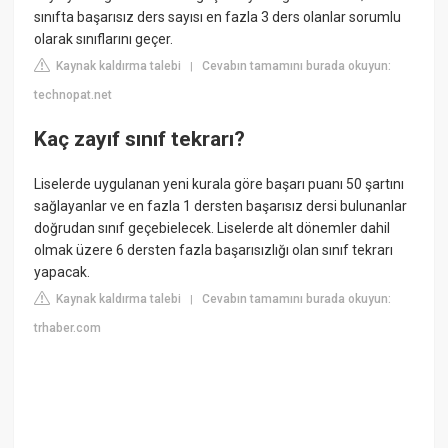
sınıfta başarısız ders sayısı en fazla 3 ders olanlar sorumlu
olarak sınıflarını geçer.
Kaynak kaldırma talebi
Cevabın tamamını burada okuyun:
|
technopat.net
Kaç zayıf sınıf tekrarı?
Liselerde uygulanan yeni kurala göre başarı puanı 50 şartını
sağlayanlar ve en fazla 1 dersten başarısız dersi bulunanlar
doğrudan sınıf geçebielecek. Liselerde alt dönemler dahil
olmak üzere 6 dersten fazla başarısızlığı olan sınıf tekrarı
yapacak.
Kaynak kaldırma talebi
Cevabın tamamını burada okuyun:
|
trhaber.com