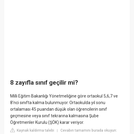
8 zayıfla sınıf geçilir mi?
Milli Eğitim Bakanlığı Yönetmeliğine göre ortaokul 5,6,7 ve
8'nci sınıfta kalma bulunmuyor. Ortaokulda yıl sonu
ortalaması 45 puandan düşük olan öğrencilerin sınıf
geçmesine veya sınıf tekrarına kalmasına Şube
Öğretmenler Kurulu (ŞÖK) karar veriyor.
Kaynak kaldırma talebi
Cevabın tamamını burada okuyun:
|