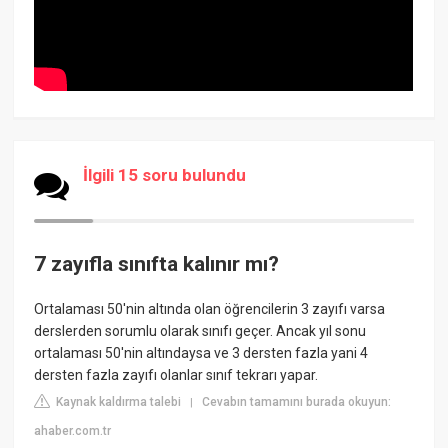
İlgili 15 soru bulundu
7 zayıfla sınıfta kalınır mı?
Ortalaması 50'nin altında olan öğrencilerin 3 zayıfı varsa
derslerden sorumlu olarak sınıfı geçer. Ancak yıl sonu
ortalaması 50'nin altındaysa ve 3 dersten fazla yani 4
dersten fazla zayıfı olanlar sınıf tekrarı yapar.
Kaynak kaldırma talebi
Cevabın tamamını burada okuyun:
|
ahaber.com.tr