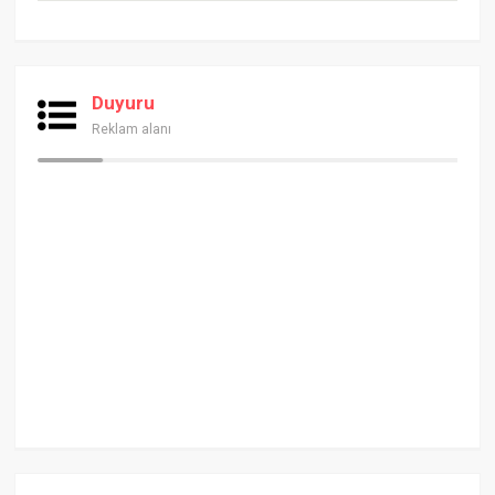
Duyuru
Reklam alanı