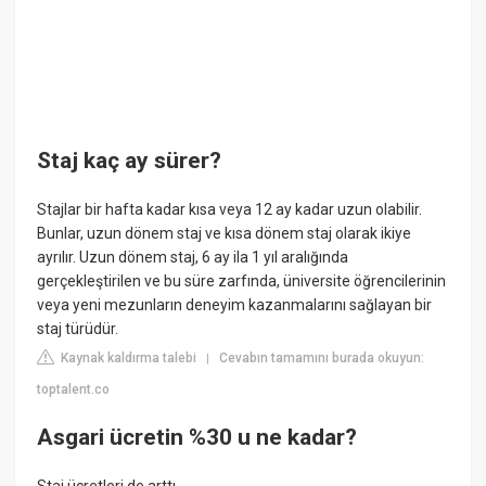
Staj kaç ay sürer?
Stajlar bir hafta kadar kısa veya 12 ay kadar uzun olabilir.
Bunlar, uzun dönem staj ve kısa dönem staj olarak ikiye
ayrılır. Uzun dönem staj, 6 ay ila 1 yıl aralığında
gerçekleştirilen ve bu süre zarfında, üniversite öğrencilerinin
veya yeni mezunların deneyim kazanmalarını sağlayan bir
staj türüdür.
Kaynak kaldırma talebi
Cevabın tamamını burada okuyun:
|
toptalent.co
Asgari ücretin %30 u ne kadar?