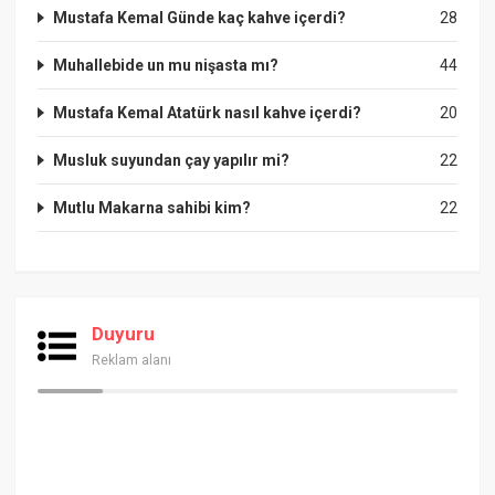
Mustafa Kemal Günde kaç kahve içerdi?
28
Muhallebide un mu nişasta mı?
44
Mustafa Kemal Atatürk nasıl kahve içerdi?
20
Musluk suyundan çay yapılır mi?
22
Mutlu Makarna sahibi kim?
22
Duyuru
Reklam alanı