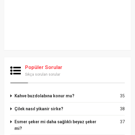
Popüler Sorular
Sıkça sorulan sorular
Kahve buzdolabına konur mu?
35
Çilek nasıl yikanir sirke?
38
Esmer şeker mi daha sağlıklı beyaz şeker
37
mi?