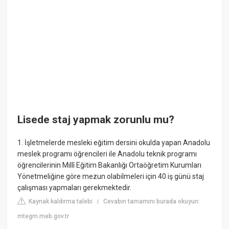
Lisede staj yapmak zorunlu mu?
1. İşletmelerde mesleki eğitim dersini okulda yapan Anadolu
meslek programı öğrencileri ile Anadolu teknik programı
öğrencilerinin Millî Eğitim Bakanlığı Ortaöğretim Kurumları
Yönetmeliğine göre mezun olabilmeleri için 40 iş günü staj
çalışması yapmaları gerekmektedir.
Kaynak kaldırma talebi
Cevabın tamamını burada okuyun:
|
mtegm.meb.gov.tr