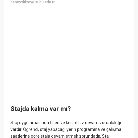
denizcilikmyo.subu.edu.tr
Stajda kalma var mı?
Staj uygulamasında fiilen ve kesintisiz devam zorunluluğu
vardır. Öğrenci, staj yapacağı yerin programına ve çalışma
saatlerine göre staja devam etmek zorundadır. Staj