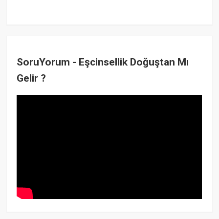
SoruYorum - Eşcinsellik Doğuştan Mı
Gelir ?