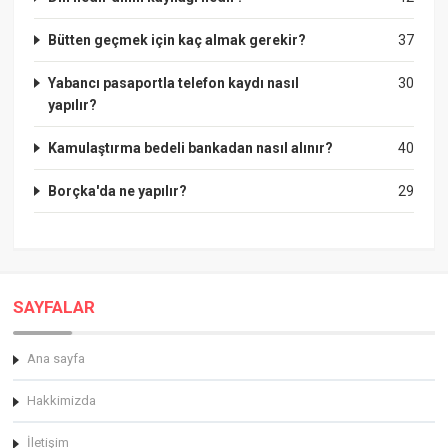
Bütten geçmek için kaç almak gerekir?
37
Yabancı pasaportla telefon kaydı nasıl
30
yapılır?
Kamulaştırma bedeli bankadan nasıl alınır?
40
Borçka'da ne yapılır?
29
SAYFALAR
Ana sayfa
Hakkimizda
İletişim