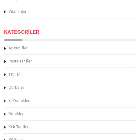
Vitaminler
KATEGORİLER
Aperatifler
Pasta Tarifleri
Tatlılar
Çorbalar
Et Yemekleri
Börekler
Kek Tarifleri
Köfteler