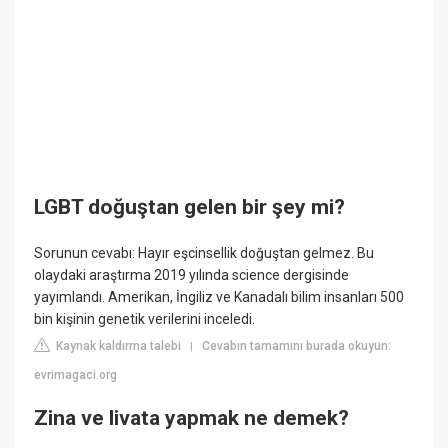
LGBT doğuştan gelen bir şey mi?
Sorunun cevabı: Hayır eşcinsellik doğuştan gelmez. Bu
olaydaki araştırma 2019 yılında science dergisinde
yayımlandı. Amerikan, İngiliz ve Kanadalı bilim insanları 500
bin kişinin genetik verilerini inceledi.
Kaynak kaldırma talebi
Cevabın tamamını burada okuyun:
|
evrimagaci.org
Zina ve livata yapmak ne demek?