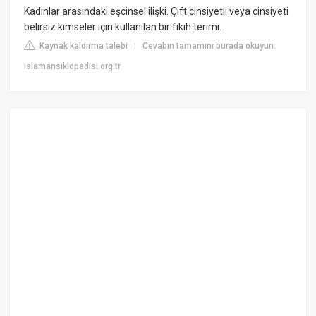
Kadınlar arasındaki eşcinsel ilişki. Çift cinsiyetli veya cinsiyeti
belirsiz kimseler için kullanılan bir fıkıh terimi.
Kaynak kaldırma talebi
Cevabın tamamını burada okuyun:
|
islamansiklopedisi.org.tr