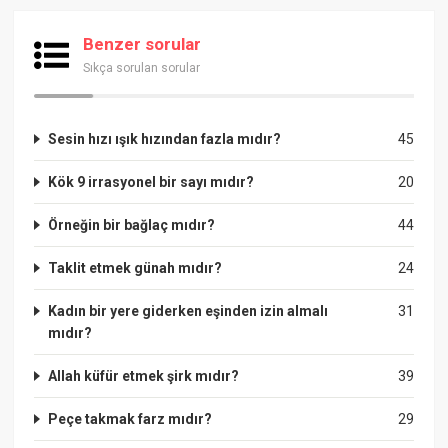
Benzer sorular
Sıkça sorulan sorular
Sesin hızı ışık hızından fazla mıdır?
45
Kök 9 irrasyonel bir sayı mıdır?
20
Örneğin bir bağlaç mıdır?
44
Taklit etmek günah mıdır?
24
Kadın bir yere giderken eşinden izin almalı
31
mıdır?
Allah küfür etmek şirk mıdır?
39
Peçe takmak farz mıdır?
29