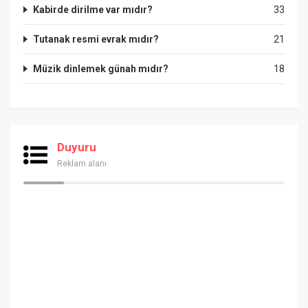
Kabirde dirilme var mıdır?
33
Tutanak resmi evrak mıdır?
21
Müzik dinlemek günah mıdır?
18
Duyuru
Reklam alanı