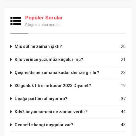
Popüler Sorular
Sıkça sorulan sorular
Mis süt ne zaman çıktı?
20
Kilo verince yüzümüz küçülür mü?
21
Çeşme'de ne zamana kadar denize girilir?
23
30 günlük fitre ne kadar 2023 Diyanet?
19
Uçağa parfüm alınıyor mı?
37
Kdv2 beyannamesi ne zaman verilir?
44
Cennette hangi duygular var?
43