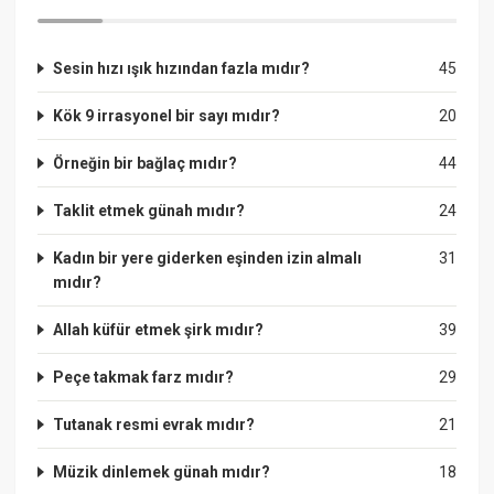
Sesin hızı ışık hızından fazla mıdır?
45
Kök 9 irrasyonel bir sayı mıdır?
20
Örneğin bir bağlaç mıdır?
44
Taklit etmek günah mıdır?
24
Kadın bir yere giderken eşinden izin almalı
31
mıdır?
Allah küfür etmek şirk mıdır?
39
Peçe takmak farz mıdır?
29
Tutanak resmi evrak mıdır?
21
Müzik dinlemek günah mıdır?
18