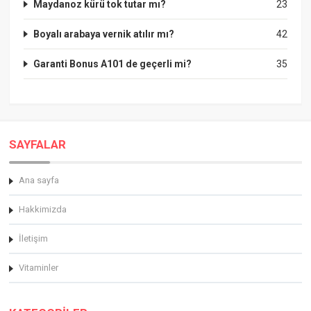
Maydanoz kürü tok tutar mı?
23
Boyalı arabaya vernik atılır mı?
42
Garanti Bonus A101 de geçerli mi?
35
SAYFALAR
Ana sayfa
Hakkimizda
İletişim
Vitaminler