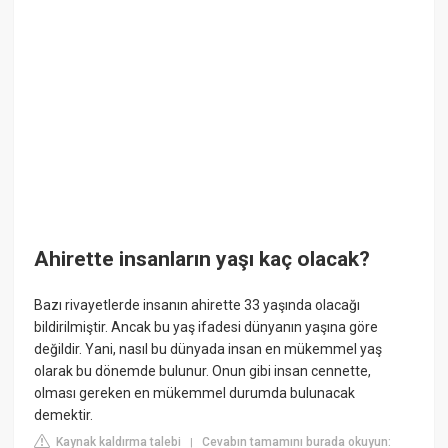
Ahirette insanların yaşı kaç olacak?
Bazı rivayetlerde insanın ahirette 33 yaşında olacağı
bildirilmiştir. Ancak bu yaş ifadesi dünyanın yaşına göre
değildir. Yani, nasıl bu dünyada insan en mükemmel yaş
olarak bu dönemde bulunur. Onun gibi insan cennette,
olması gereken en mükemmel durumda bulunacak
demektir.
Kaynak kaldırma talebi
Cevabın tamamını burada okuyun:
|