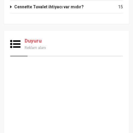
Cennette Tuvalet ihtiyacı var mıdır?
15
Duyuru
Reklam alanı