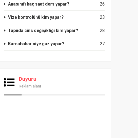
Anasınıfı kaç saat ders yapar?
26
Vize kontrolünü kim yapar?
23
Tapuda cins değişikliği kim yapar?
28
Karnabahar niye gaz yapar?
27
Duyuru
Reklam alanı