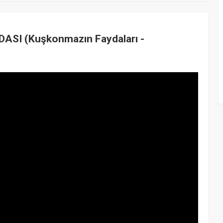
SI (Kuşkonmazın Faydaları -