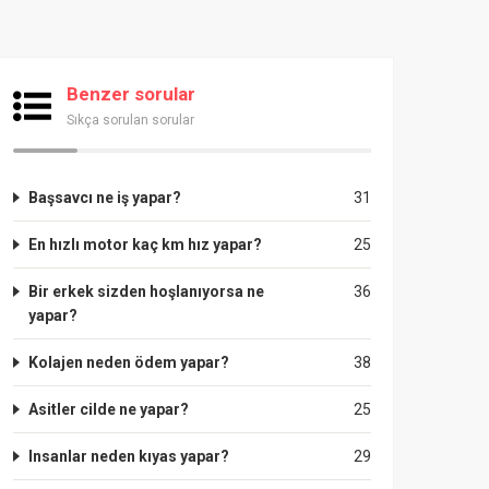
Benzer sorular
Sıkça sorulan sorular
Başsavcı ne iş yapar?
31
En hızlı motor kaç km hız yapar?
25
Bir erkek sizden hoşlanıyorsa ne
36
yapar?
Kolajen neden ödem yapar?
38
Asitler cilde ne yapar?
25
Insanlar neden kıyas yapar?
29