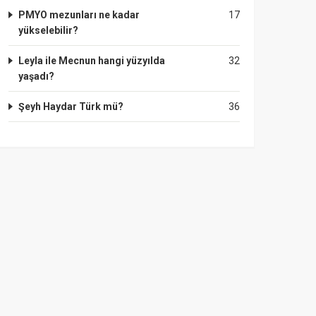
PMYO mezunları ne kadar
17
yükselebilir?
Leyla ile Mecnun hangi yüzyılda
32
yaşadı?
Şeyh Haydar Türk mü?
36