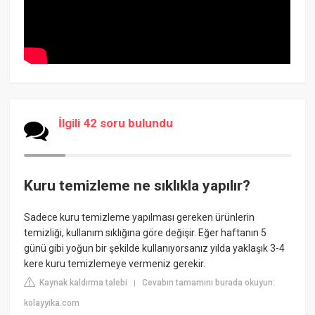
İlgili 42 soru bulundu
Kuru temizleme ne sıklıkla yapılır?
Sadece kuru temizleme yapılması gereken ürünlerin
temizliği, kullanım sıklığına göre değişir. Eğer haftanın 5
günü gibi yoğun bir şekilde kullanıyorsanız yılda yaklaşık 3-4
kere kuru temizlemeye vermeniz gerekir.
Kaynak kaldırma talebi
Cevabın tamamını burada okuyun:
|
kolayyika.com