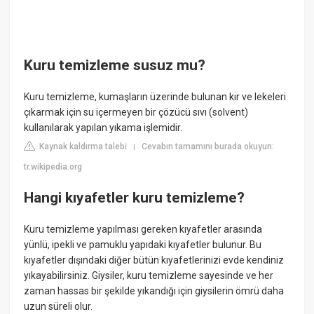
Kuru temizleme susuz mu?
Kuru temizleme, kumaşların üzerinde bulunan kir ve lekeleri
çıkarmak için su içermeyen bir çözücü sıvı (solvent)
kullanılarak yapılan yıkama işlemidir.
Kaynak kaldırma talebi
Cevabın tamamını burada okuyun:
|
tr.wikipedia.org
Hangi kıyafetler kuru temizleme?
Kuru temizleme yapılması gereken kıyafetler arasında
yünlü, ipekli ve pamuklu yapıdaki kıyafetler bulunur. Bu
kıyafetler dışındaki diğer bütün kıyafetlerinizi evde kendiniz
yıkayabilirsiniz. Giysiler, kuru temizleme sayesinde ve her
zaman hassas bir şekilde yıkandığı için giysilerin ömrü daha
uzun süreli olur.