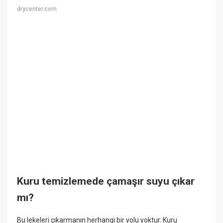
drycenter.com
Kuru temizlemede çamaşır suyu çıkar
mı?
Bu lekeleri çıkarmanın herhangi bir yolu yoktur. Kuru