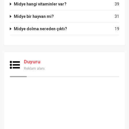
Midye hangi vitaminler var?
39
Midye bir hayvan mi?
31
Midye dolma nereden çıktı?
19
Duyuru
Reklam alanı