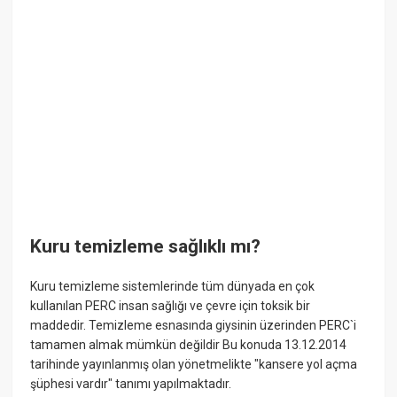
Kuru temizleme sağlıklı mı?
Kuru temizleme sistemlerinde tüm dünyada en çok
kullanılan PERC insan sağlığı ve çevre için toksik bir
maddedir. Temizleme esnasında giysinin üzerinden PERC`i
tamamen almak mümkün değildir Bu konuda 13.12.2014
tarihinde yayınlanmış olan yönetmelikte "kansere yol açma
şüphesi vardır" tanımı yapılmaktadır.