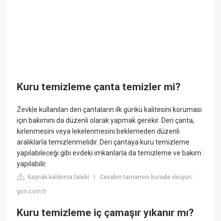
Kuru temizleme çanta temizler mi?
Zevkle kullanılan deri çantaların ilk günkü kalitesini koruması
için bakımını da düzenli olarak yapmak gerekir. Deri çanta,
kirlenmesini veya lekelenmesini beklemeden düzenli
aralıklarla temizlenmelidir. Deri çantaya kuru temizleme
yapılabileceği gibi evdeki imkanlarla da temizleme ve bakım
yapılabilir.
Kaynak kaldırma talebi
Cevabın tamamını burada okuyun:
|
gon.com.tr
Kuru temizleme iç çamaşır yıkanır mı?