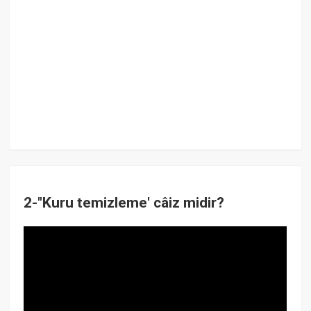
2-"Kuru temizleme' câiz midir?