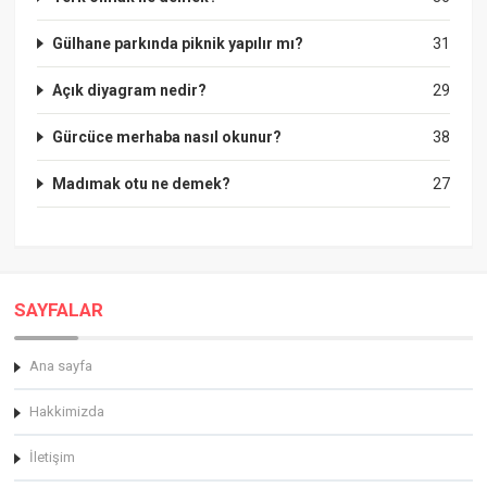
Gülhane parkında piknik yapılır mı?
31
Açık diyagram nedir?
29
Gürcüce merhaba nasıl okunur?
38
Madımak otu ne demek?
27
SAYFALAR
Ana sayfa
Hakkimizda
İletişim