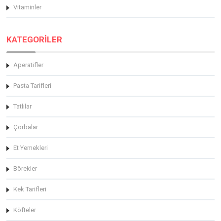
Vitaminler
KATEGORİLER
Aperatifler
Pasta Tarifleri
Tatlılar
Çorbalar
Et Yemekleri
Börekler
Kek Tarifleri
Köfteler