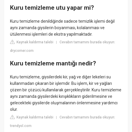
Kuru temizleme utu yapar mi?
Kuru temizleme denildiğinde sadece temizlik işlemi değil
aynı zamanda giysilerin boyanması, kolalanması ve
ütülenmesi işlemleri de ekstra yapılmaktadır.
Kaynak kaldırma talebi
Cevabın tamamını burada okuyun:
|
drycorner.com
Kuru temizleme mantığı nedir?
Kuru temizleme, giysilerdeki kir, yağ ve diğer lekeleri su
kullanmadan çıkaran bir işlemdir. Bu işlem, kir ve yağları
çözen bir çözücü kullanılarak gerçekleştirilir. Kuru temizleme
aynı zamanda giysilerdeki kırışıklıkların giderilmesine ve
gelecekteki giysilerde oluşmalarının önlenmesine yardımcı
olur.
Kaynak kaldırma talebi
Cevabın tamamını burada okuyun:
|
trendyol.com