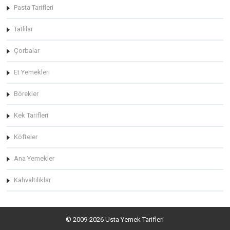
Pasta Tarifleri
Tatlılar
Çorbalar
Et Yemekleri
Börekler
Kek Tarifleri
Köfteler
Ana Yemekler
Kahvaltılıklar
© 2009-2026 Usta Yemek Tarifleri