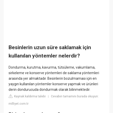
Besinlerin uzun süre saklamak için
kullanılan yöntemler nelerdir?
Dondurma, kurutma, kavurma, tütsüleme, vakumlama,
sirkeleme ve konserve yöntemleri de saklama yöntemleri
arasında yer almaktadır. Besinlerin bozulmaması için en
yaygın kullanılan yöntemler konserve yapmak ve ürünleri
derin dondurucuda dondurmak olarak bilinmektedir.
Kaynak kaldırma talebi
Cevabın tamamını burada okuyun:
|
milliyet.com.tr