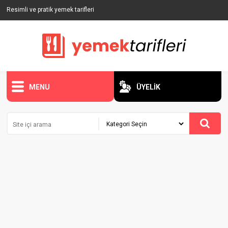
Resimli ve pratik yemek tarifleri
MENU
ÜYELİK