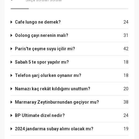
Cafe lungo ne demek?
24
Oolong çayı nerenin malı?
31
Paris'te çeşme suyu içilir mi?
42
Sabah 5 te spor yapılır mı?
18
Telefon şarj olurken oynanır mı?
18
Namazı kaç rekât kıldığımı unuttum?
20
Marmaray Zeytinburnundan geçiyor mu?
38
BP Ultimate dizel nedir?
24
2024 jandarma subay alımı olacak mı?
19