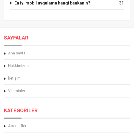
En iyi mobil uygulama hangi bankanın?
31
SAYFALAR
Ana sayfa
Hakkimizda
İletişim
Vitaminler
KATEGORİLER
Aperatifler