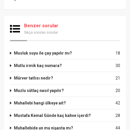
Benzer sorular
Sıkça sorulan sorular
Musluk suyu ile çay yapılır mı?
18
Mutlu irmik kaç numara?
30
Mürver tatlısı nedir?
21
Muzlu sütlaç nasıl yapılır?
20
Muhallebi hangi ülkeye ait?
42
Mustafa Kemal Günde kaç kahve içerdi?
28
Muhallebide un mu nişasta mı?
44