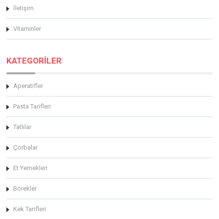
İletişim
Vitaminler
KATEGORİLER
Aperatifler
Pasta Tarifleri
Tatlılar
Çorbalar
Et Yemekleri
Börekler
Kek Tarifleri