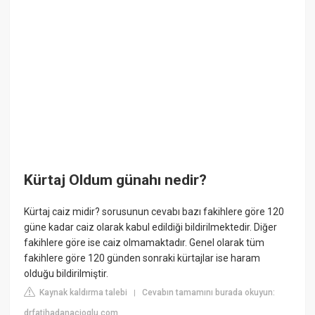
Kürtaj Oldum günahı nedir?
Kürtaj caiz midir? sorusunun cevabı bazı fakihlere göre 120
güne kadar caiz olarak kabul edildiği bildirilmektedir. Diğer
fakihlere göre ise caiz olmamaktadır. Genel olarak tüm
fakihlere göre 120 günden sonraki kürtajlar ise haram
olduğu bildirilmiştir.
Kaynak kaldırma talebi
Cevabın tamamını burada okuyun:
|
drfatihadanacioglu.com