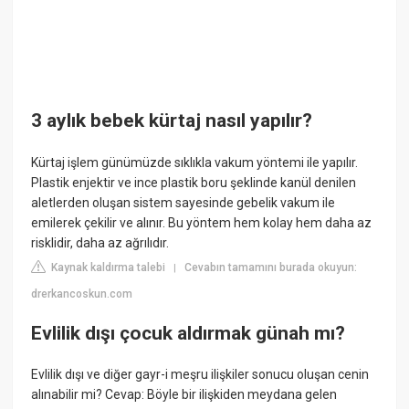
3 aylık bebek kürtaj nasıl yapılır?
Kürtaj işlem günümüzde sıklıkla vakum yöntemi ile yapılır.
Plastik enjektir ve ince plastik boru şeklinde kanül denilen
aletlerden oluşan sistem sayesinde gebelik vakum ile
emilerek çekilir ve alınır. Bu yöntem hem kolay hem daha az
risklidir, daha az ağrılıdır.
Kaynak kaldırma talebi
Cevabın tamamını burada okuyun:
|
drerkancoskun.com
Evlilik dışı çocuk aldırmak günah mı?
Evlilik dışı ve diğer gayr-i meşru ilişkiler sonucu oluşan cenin
alınabilir mi? Cevap: Böyle bir ilişkiden meydana gelen