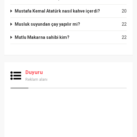
Mustafa Kemal Atatürk nasıl kahve içerdi?
20
Musluk suyundan çay yapılır mi?
22
Mutlu Makarna sahibi kim?
22
Duyuru
Reklam alanı