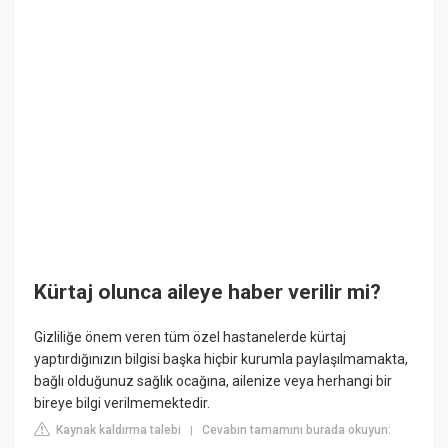
Kürtaj olunca aileye haber verilir mi?
Gizliliğe önem veren tüm özel hastanelerde kürtaj
yaptırdığınızın bilgisi başka hiçbir kurumla paylaşılmamakta,
bağlı olduğunuz sağlık ocağına, ailenize veya herhangi bir
bireye bilgi verilmemektedir.
Kaynak kaldırma talebi
Cevabın tamamını burada okuyun:
|