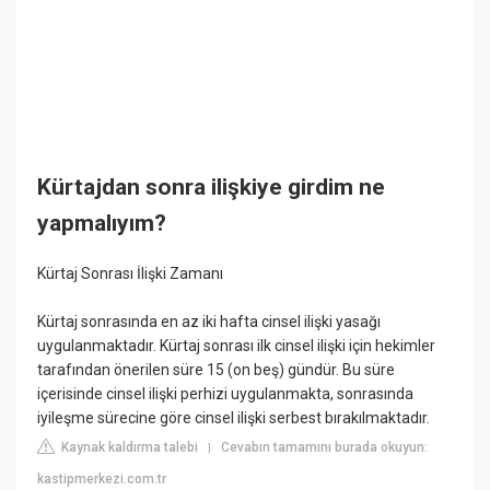
Kürtajdan sonra ilişkiye girdim ne
yapmalıyım?
Kürtaj Sonrası İlişki Zamanı
Kürtaj sonrasında en az iki hafta cinsel ilişki yasağı
uygulanmaktadır. Kürtaj sonrası ilk cinsel ilişki için hekimler
tarafından önerilen süre 15 (on beş) gündür. Bu süre
içerisinde cinsel ilişki perhizi uygulanmakta, sonrasında
iyileşme sürecine göre cinsel ilişki serbest bırakılmaktadır.
Kaynak kaldırma talebi
Cevabın tamamını burada okuyun:
|
kastipmerkezi.com.tr