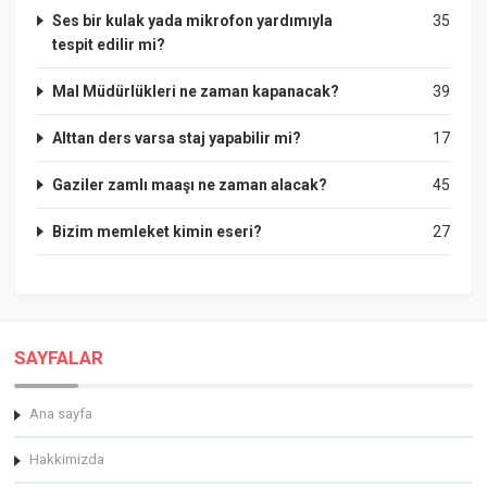
Ses bir kulak yada mikrofon yardımıyla
35
tespit edilir mi?
Mal Müdürlükleri ne zaman kapanacak?
39
Alttan ders varsa staj yapabilir mi?
17
Gaziler zamlı maaşı ne zaman alacak?
45
Bizim memleket kimin eseri?
27
SAYFALAR
Ana sayfa
Hakkimizda