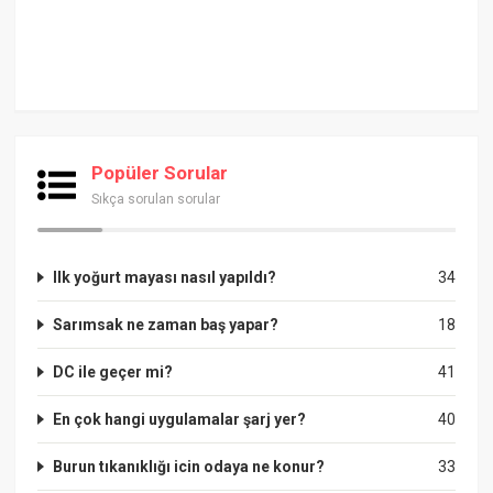
Popüler Sorular
Sıkça sorulan sorular
Ilk yoğurt mayası nasıl yapıldı?
34
Sarımsak ne zaman baş yapar?
18
DC ile geçer mi?
41
En çok hangi uygulamalar şarj yer?
40
Burun tıkanıklığı icin odaya ne konur?
33