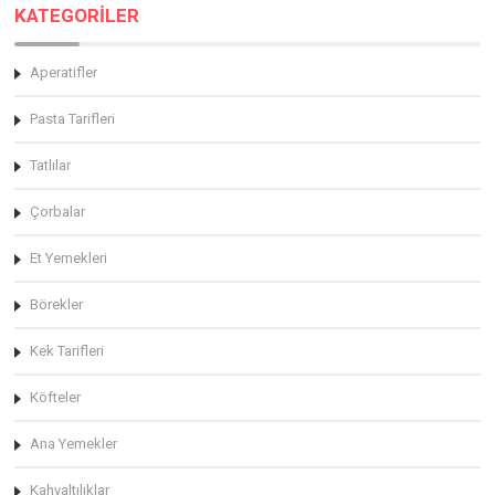
KATEGORİLER
Aperatifler
Pasta Tarifleri
Tatlılar
Çorbalar
Et Yemekleri
Börekler
Kek Tarifleri
Köfteler
Ana Yemekler
Kahvaltılıklar