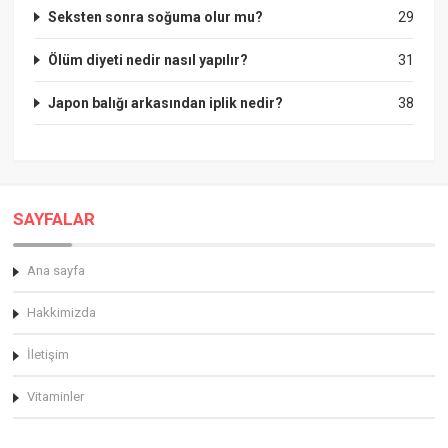
Seksten sonra soğuma olur mu?
29
Ölüm diyeti nedir nasıl yapılır?
31
Japon balığı arkasından iplik nedir?
38
SAYFALAR
Ana sayfa
Hakkimizda
İletişim
Vitaminler