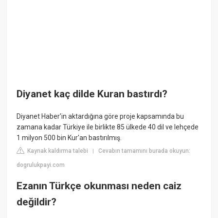
Diyanet kaç dilde Kuran bastırdı?
Diyanet Haber'in aktardığına göre proje kapsamında bu
zamana kadar Türkiye ile birlikte 85 ülkede 40 dil ve lehçede
1 milyon 500 bin Kur'an bastırılmış.
Kaynak kaldırma talebi
Cevabın tamamını burada okuyun:
|
dogrulukpayi.com
Ezanın Türkçe okunması neden caiz
değildir?