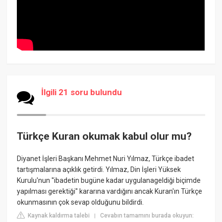
İlgili 21 soru bulundu
Türkçe Kuran okumak kabul olur mu?
Diyanet İşleri Başkanı Mehmet Nuri Yılmaz, Türkçe ibadet
tartışmalarına açıklık getirdi. Yılmaz, Din İşleri Yüksek
Kurulu'nun ''ibadetin bugüne kadar uygulanageldiği biçimde
yapılması gerektiği'' kararına vardığını ancak Kuran'ın Türkçe
okunmasının çok sevap olduğunu bildirdi.
Kaynak kaldırma talebi
Cevabın tamamını burada okuyun:
|