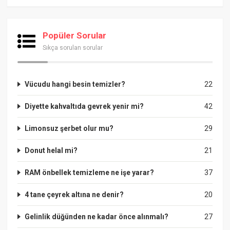
Popüler Sorular
Sıkça sorulan sorular
Vücudu hangi besin temizler?
22
Diyette kahvaltıda gevrek yenir mi?
42
Limonsuz şerbet olur mu?
29
Donut helal mi?
21
RAM önbellek temizleme ne işe yarar?
37
4 tane çeyrek altına ne denir?
20
Gelinlik düğünden ne kadar önce alınmalı?
27