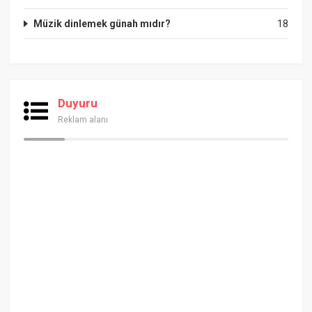
Müzik dinlemek günah mıdır?
18
Duyuru
Reklam alanı