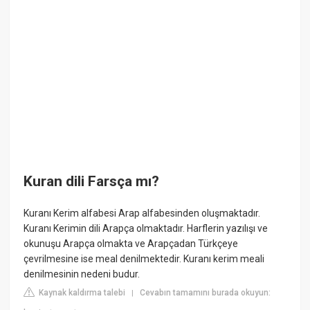
Kuran dili Farsça mı?
Kuranı Kerim alfabesi Arap alfabesinden oluşmaktadır.
Kuranı Kerimin dili Arapça olmaktadır. Harflerin yazılışı ve
okunuşu Arapça olmakta ve Arapçadan Türkçeye
çevrilmesine ise meal denilmektedir. Kuranı kerim meali
denilmesinin nedeni budur.
Kaynak kaldırma talebi
Cevabın tamamını burada okuyun:
|