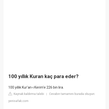
100 yıllık Kuran kaç para eder?
100 yıllık Kur'an-ı Kerim'e 226 bin lira.
Kaynak kaldırma talebi
Cevabın tamamını burada okuyun:
|
yenisafak.com