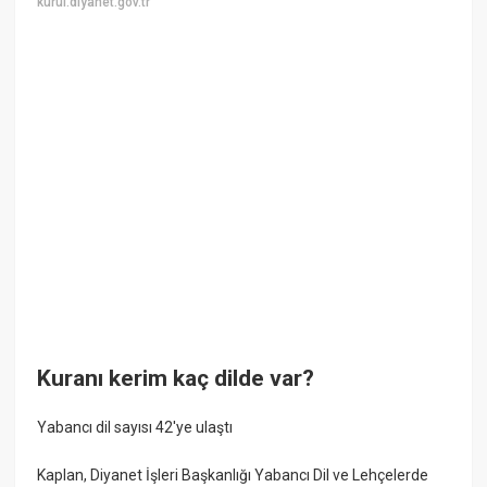
kurul.diyanet.gov.tr
Kuranı kerim kaç dilde var?
Yabancı dil sayısı 42'ye ulaştı
Kaplan, Diyanet İşleri Başkanlığı Yabancı Dil ve Lehçelerde