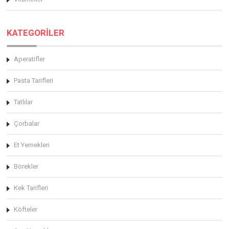
KATEGORİLER
Aperatifler
Pasta Tarifleri
Tatlılar
Çorbalar
Et Yemekleri
Börekler
Kek Tarifleri
Köfteler