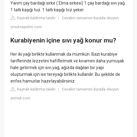
Yarım çay bardağı sirke ( Elma sirkesi) 1 çay bardağı sıvı yağ
1 tatlı kaşığı tuz. 1 tatlı kaşığı toz şeker.
Kaynak kaldırma talebi
Cevabın tamamını burada okuyun:
|
umutsepetim.com
Kurabiyenin içine sıvı yağ konur mu?
Her iki yağı birlikte kullanmak da mümkün. Bazı kurabiye
tariflerinde lezzetini hafifletmek ve kıvamını daha yumuşak
hale getirmek için sıvı yağ, ağızda dağılan bir yapı
oluşturmak için ise tereyağı birlikte kullanılır. Bu şekilde de
enfes hamurlar hazırlayabilirsiniz.
Kaynak kaldırma talebi
Cevabın tamamını burada okuyun:
|
yemek.com