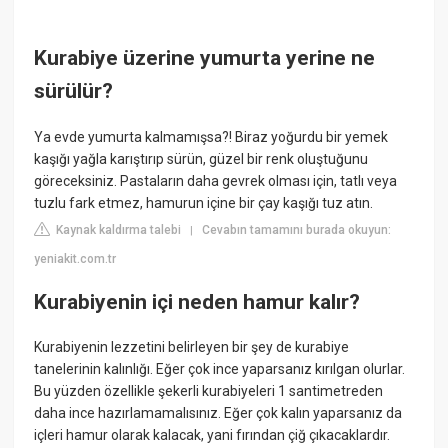
Kurabiye üzerine yumurta yerine ne
sürülür?
Ya evde yumurta kalmamışsa?! Biraz yoğurdu bir yemek
kaşığı yağla karıştırıp sürün, güzel bir renk oluştuğunu
göreceksiniz. Pastaların daha gevrek olması için, tatlı veya
tuzlu fark etmez, hamurun içine bir çay kaşığı tuz atın.
Kaynak kaldırma talebi
Cevabın tamamını burada okuyun:
|
yeniakit.com.tr
Kurabiyenin içi neden hamur kalır?
Kurabiyenin lezzetini belirleyen bir şey de kurabiye
tanelerinin kalınlığı. Eğer çok ince yaparsanız kırılgan olurlar.
Bu yüzden özellikle şekerli kurabiyeleri 1 santimetreden
daha ince hazırlamamalısınız. Eğer çok kalın yaparsanız da
içleri hamur olarak kalacak, yani fırından çiğ çıkacaklardır.