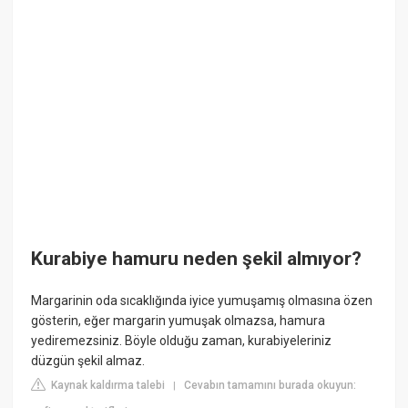
Kurabiye hamuru neden şekil almıyor?
Margarinin oda sıcaklığında iyice yumuşamış olmasına özen
gösterin, eğer margarin yumuşak olmazsa, hamura
yediremezsiniz. Böyle olduğu zaman, kurabiyeleriniz
düzgün şekil almaz.
Kaynak kaldırma talebi
Cevabın tamamını burada okuyun:
|