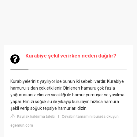
Kurabiye şekil verirken neden dağılır?
Kurabiyeleriniz yayılıyor ise bunun iki sebebi vardır. Kurabiye
hamuru ısıdan çok etkilenir. Dinlenen hamuru çok fazla
yoğurursanız elinizin sıcaklığı ile hamur yumuşar ve yayılma
yapar. Elinizi soğuk su ile yıkayıp kurulayın hızlıca hamura
şekil verip soğuk tepsiye hamurları dizin.
Kaynak kaldırma talebi
Cevabın tamamını burada okuyun:
|
egemun.com