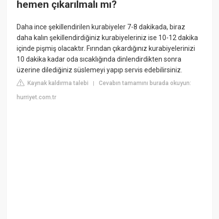
hemen çıkarılmalı mı?
Daha ince şekillendirilen kurabiyeler 7-8 dakikada, biraz
daha kalın şekillendirdiğiniz kurabiyeleriniz ise 10-12 dakika
içinde pişmiş olacaktır. Fırından çıkardığınız kurabiyelerinizi
10 dakika kadar oda sıcaklığında dinlendirdikten sonra
üzerine dilediğiniz süslemeyi yapıp servis edebilirsiniz.
Kaynak kaldırma talebi
Cevabın tamamını burada okuyun:
|
hurriyet.com.tr