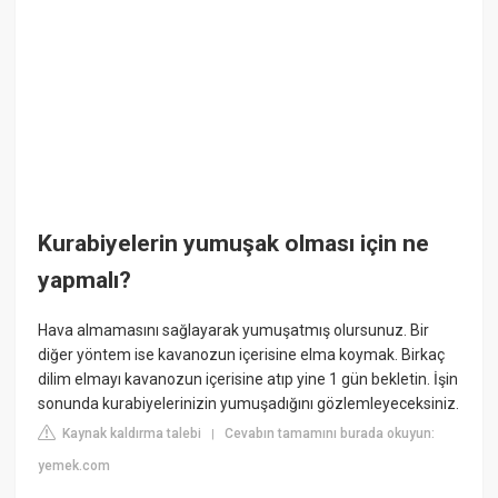
Kurabiyelerin yumuşak olması için ne
yapmalı?
Hava almamasını sağlayarak yumuşatmış olursunuz. Bir
diğer yöntem ise kavanozun içerisine elma koymak. Birkaç
dilim elmayı kavanozun içerisine atıp yine 1 gün bekletin. İşin
sonunda kurabiyelerinizin yumuşadığını gözlemleyeceksiniz.
Kaynak kaldırma talebi
Cevabın tamamını burada okuyun:
|
yemek.com