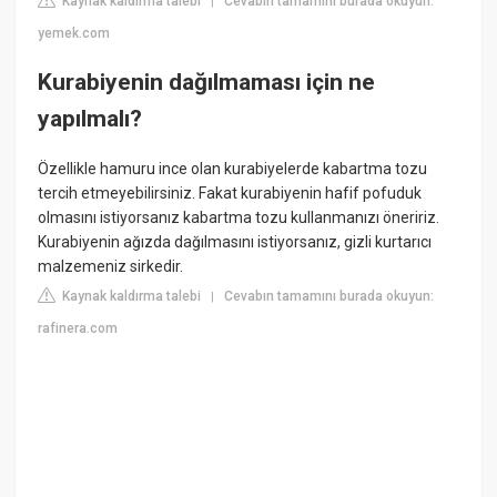
Kaynak kaldırma talebi
Cevabın tamamını burada okuyun:
|
yemek.com
Kurabiyenin dağılmaması için ne
yapılmalı?
Özellikle hamuru ince olan kurabiyelerde kabartma tozu
tercih etmeyebilirsiniz. Fakat kurabiyenin hafif pofuduk
olmasını istiyorsanız kabartma tozu kullanmanızı öneririz.
Kurabiyenin ağızda dağılmasını istiyorsanız, gizli kurtarıcı
malzemeniz sirkedir.
Kaynak kaldırma talebi
Cevabın tamamını burada okuyun:
|
rafinera.com