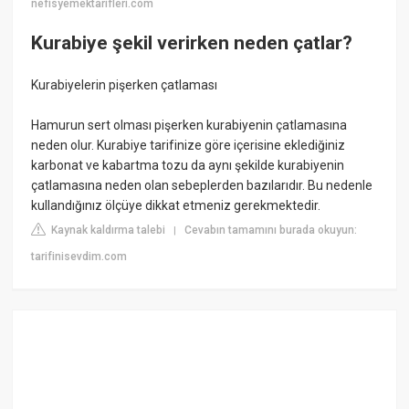
nefisyemektarifleri.com
Kurabiye şekil verirken neden çatlar?
Kurabiyelerin pişerken çatlaması
Hamurun sert olması pişerken kurabiyenin çatlamasına
neden olur. Kurabiye tarifinize göre içerisine eklediğiniz
karbonat ve kabartma tozu da aynı şekilde kurabiyenin
çatlamasına neden olan sebeplerden bazılarıdır. Bu nedenle
kullandığınız ölçüye dikkat etmeniz gerekmektedir.
Kaynak kaldırma talebi
Cevabın tamamını burada okuyun:
|
tarifinisevdim.com