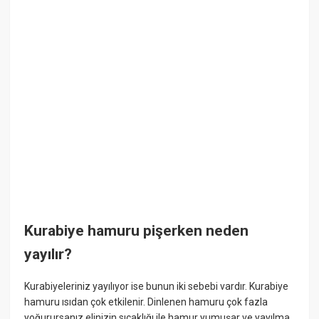
Kurabiye hamuru pişerken neden
yayılır?
Kurabiyeleriniz yayılıyor ise bunun iki sebebi vardır. Kurabiye
hamuru ısıdan çok etkilenir. Dinlenen hamuru çok fazla
yoğurursanız elinizin sıcaklığı ile hamur yumuşar ve yayılma