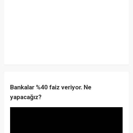
Bankalar %40 faiz veriyor. Ne
yapacağız?