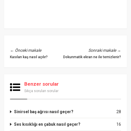
←
Önceki makale
Sonraki makale
→
Kasılan kaş nasıl açılır?
Dokunmatik ekran ne ile temizlenir?
Benzer sorular
Sıkça sorulan sorular
Sinirsel baş ağrısı nasıl geçer?
28
Ses kısıklığı en çabuk nasıl geçer?
16