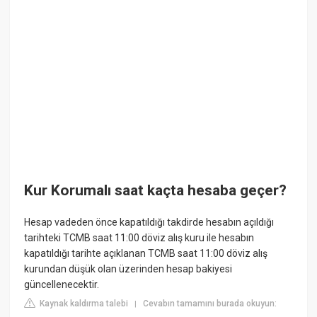
Kur Korumalı saat kaçta hesaba geçer?
Hesap vadeden önce kapatıldığı takdirde hesabın açıldığı
tarihteki TCMB saat 11:00 döviz alış kuru ile hesabın
kapatıldığı tarihte açıklanan TCMB saat 11:00 döviz alış
kurundan düşük olan üzerinden hesap bakiyesi
güncellenecektir.
Kaynak kaldırma talebi
Cevabın tamamını burada okuyun:
|