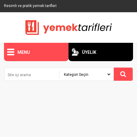
Resimli ve pratik yemek tarifleri
MENU
ÜYELİK