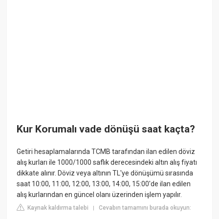
Kur Korumalı vade dönüşü saat kaçta?
Getiri hesaplamalarında TCMB tarafından ilan edilen döviz
alış kurları ile 1000/1000 saflık derecesindeki altın alış fiyatı
dikkate alınır. Döviz veya altının TL'ye dönüşümü sırasında
saat 10:00, 11:00, 12:00, 13:00, 14:00, 15:00'de ilan edilen
alış kurlarından en güncel olanı üzerinden işlem yapılır.
Kaynak kaldırma talebi
Cevabın tamamını burada okuyun:
|