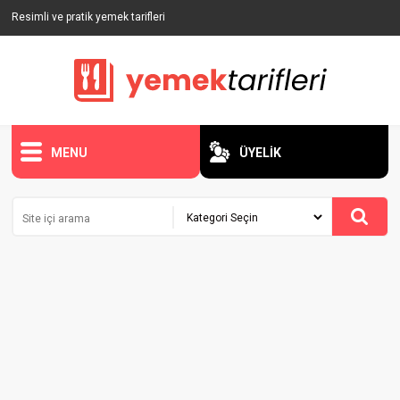
Resimli ve pratik yemek tarifleri
MENU
ÜYELİK