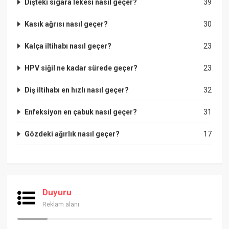
Dişteki sigara lekesi nasıl geçer?
39
Kasık ağrısı nasıl geçer?
30
Kalça iltihabı nasıl geçer?
23
HPV siğil ne kadar sürede geçer?
23
Diş iltihabı en hızlı nasıl geçer?
32
Enfeksiyon en çabuk nasıl geçer?
31
Gözdeki ağırlık nasıl geçer?
17
Duyuru
Reklam alanı