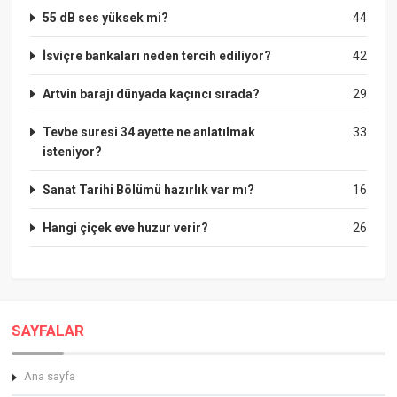
55 dB ses yüksek mi?
44
İsviçre bankaları neden tercih ediliyor?
42
Artvin barajı dünyada kaçıncı sırada?
29
Tevbe suresi 34 ayette ne anlatılmak
33
isteniyor?
Sanat Tarihi Bölümü hazırlık var mı?
16
Hangi çiçek eve huzur verir?
26
SAYFALAR
Ana sayfa