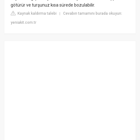
götürür ve turşunuz kısa sürede bozulabilir.
Kaynak kaldırma talebi
Cevabın tamamını burada okuyun:
|
yeniakit.com.tr