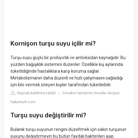
Kornişon turşu suyu içilir mi?
Turşu suyu güçlü bir probiyotik ve antioksidan kaynağıdır. Bu
yüzden bağışıklık sistemini düzenler. Özellikle kış aylarında
tüketildiğinde hastalıklara karşı koruma sağlar.
Metabolizmanın daha düzenli ve hızlı çalışmasını sağladığı
için kilo vermek isteyen kişiler tarafından tüketilebilir.
Kaynak kaldırma talebi
Cevabın tamamını burada okuyun:
|
haberturk.com
Turşu suyu değiştirilir mi?
Bulanık turşu suyunun rengini düzeltmek için sakın turşunun
suyunu değiştirmeyin bu bütün faydalı bakterileri aşıp