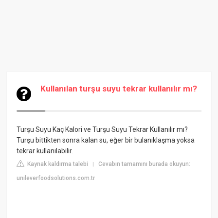
Kullanılan turşu suyu tekrar kullanılır mı?
Turşu Suyu Kaç Kalori ve Turşu Suyu Tekrar Kullanılır mı?
Turşu bittikten sonra kalan su, eğer bir bulanıklaşma yoksa
tekrar kullanılabilir.
Kaynak kaldırma talebi
Cevabın tamamını burada okuyun:
|
unileverfoodsolutions.com.tr