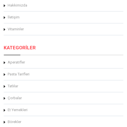
Hakkimizda
İletişim
Vitaminler
KATEGORİLER
Aperatifler
Pasta Tarifleri
Tatlılar
Çorbalar
Et Yemekleri
Börekler