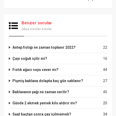
Benzer sorular
Sıkça sorulan sorular
Antep fıstığı ne zaman toplanır 2022?
22
Çayı soğuk içilir mi?
16
Fıstık ağacı suyu sever mi?
44
Pişmiş baklava dolapta kaç gün saklanır?
27
Baklavanın yağı ne zaman verilir?
45
Günde 2 ekmek yemek kilo aldırır mı?
20
Saat kaçtan sonra çay içilmemeli?
34