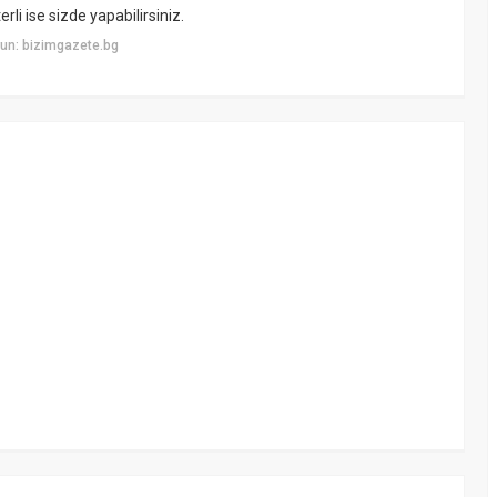
rli ise sizde yapabilirsiniz.
un: bizimgazete.bg