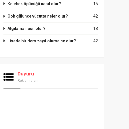
Kelebek öpücüğü nasıl olur?
15
Çok gülünce vücutta neler olur?
42
Algılama nasıl olur?
18
Lisede bir ders zayıf olursa ne olur?
42
Duyuru
Reklam alanı