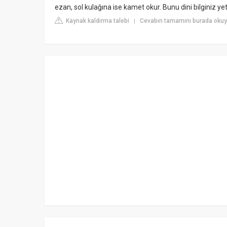
ezan, sol kulağına ise kamet okur. Bunu dini bilginiz yete
Kaynak kaldırma talebi
Cevabın tamamını burada okuy
|