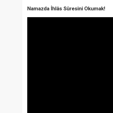
Namazda İhlâs Sûresini Okumak!