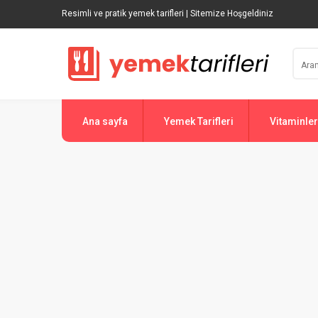
Resimli ve pratik yemek tarifleri | Sitemize Hoşgeldiniz
Ana sayfa
Yemek Tarifleri
Vitaminler