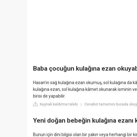
Baba çocuğun kulağına ezan okuyabi
Hasan'ın sağ kulağına ezan okumuş, sol kulağına da kâ
kulağına ezan, sol kulağına kâmet okunarak isminin ve
birisi de yapabilir.
Kaynak kaldırma talebi
Cevabın tamamını burada okuy
|
Yeni doğan bebeğin kulağına ezanı 
Bunun için dini bilgisi olan bir yakın veya herhangi bi