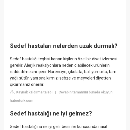
Sedef hastaları nelerden uzak durmalı?
Sedef hastalığı teşhisi konan kişilerin özel bir diyet izlemesi
gerekir. Alerjik reaksiyonlara neden olabilecek ürünlerin
reddedilmesini içerir. Narenciye, çikolata, bal, yumurta, tam
yağlı sütün yanı sıra kırmızı sebze ve meyveleri diyetten
çıkarmanız önerilir.
Kaynak kaldırma talebi
Cevabın tamamını burada okuyun:
|
haberturk.com
Sedef hastalığı ne iyi gelmez?
Sedef hastalığına ne iyi gelir besinler konusunda nasıl