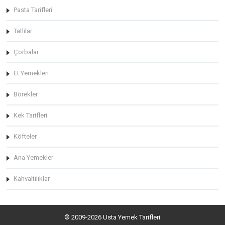
Pasta Tarifleri
Tatlılar
Çorbalar
Et Yemekleri
Börekler
Kek Tarifleri
Köfteler
Ana Yemekler
Kahvaltılıklar
© 2009-2026 Usta Yemek Tarifleri