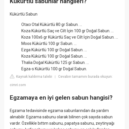
Kükürtlü sabunlar hangileri?
Kükürtlü Sabun
Otacı Otal Kükürtlü 80 gr Sabun. ...
Koza Kükürtlü Saç ve Cilt İçin 100 gr Doğal Sabun. ...
Koza 100x6 gr Kükürtlü Saç ve Cilt İçin Doğal Sabun. ...
Moos Kükürtlü 100 gr Sabun. ...
Ezga Kükürtlü 100 gr Doğal Sabun. ...
Koza Kükürtlü 100 gr Doğal Sabun. ...
Thalia Doğal Kükürtlü 125 gr Sabun. ...
Egza-s Kükürtlü 100 gr Doğal Sabun.
Kaynak kaldırma talebi
Cevabın tamamını burada okuyun:
|
cimri.com
Egzamaya en iyi gelen sabun hangisi?
Egzama tedavisinde egzama sabunlarından da yardım
alınabilir. Egzama sabunu olarak bilinen çok sayıda sabun
vardır. Özellikle bıttım sabunu, papatya sabunu, zeytinyağı