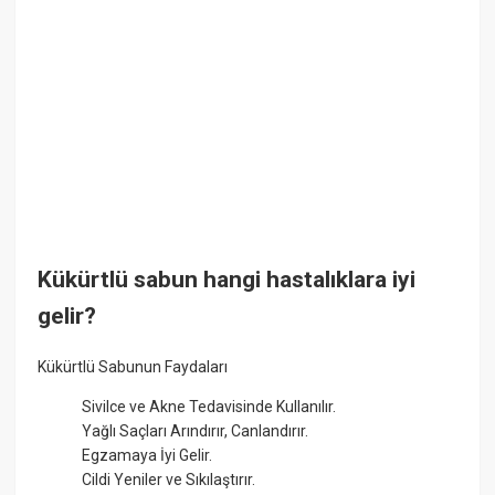
Kükürtlü sabun hangi hastalıklara iyi
gelir?
Kükürtlü Sabunun Faydaları
Sivilce ve Akne Tedavisinde Kullanılır.
Yağlı Saçları Arındırır, Canlandırır.
Egzamaya İyi Gelir.
Cildi Yeniler ve Sıkılaştırır.