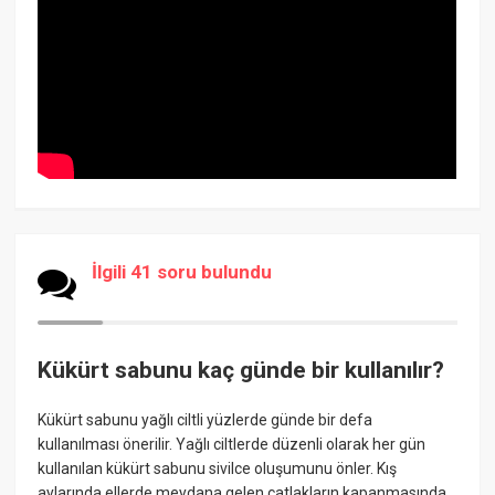
İlgili 41 soru bulundu
Kükürt sabunu kaç günde bir kullanılır?
Kükürt sabunu yağlı ciltli yüzlerde günde bir defa
kullanılması önerilir. Yağlı ciltlerde düzenli olarak her gün
kullanılan kükürt sabunu sivilce oluşumunu önler. Kış
aylarında ellerde meydana gelen çatlakların kapanmasında