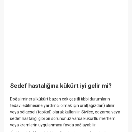
Sedef hastalığına kükürt iyi gelir mi?
Doğal mineral kükürt bazen çok çeşitli tıbbi durumların
tedavi edilmesine yardımcı olmak için oral(ağızdan) alınır
veya bölgesel (topikal) olarak kullanılır. Sivilce, egzama veya
sedef hastalığı gibi bir sorununuz varsa kükürtlü merhem
veya kremlerin uygulanması fayda sağlayabilir.