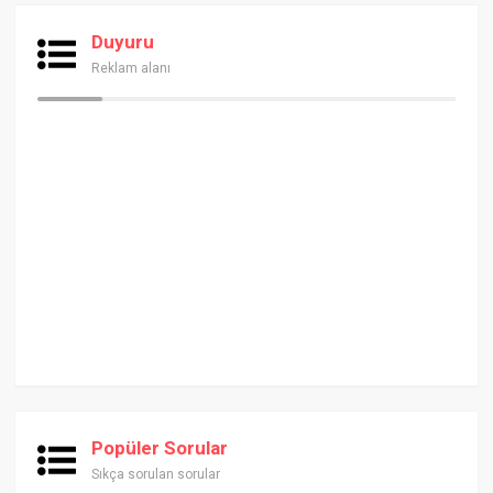
Duyuru
Reklam alanı
Popüler Sorular
Sıkça sorulan sorular