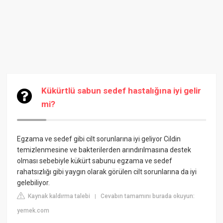
Kükürtlü sabun sedef hastalığına iyi gelir
mi?
Egzama ve sedef gibi cilt sorunlarına iyi geliyor
Cildin
temizlenmesine ve bakterilerden arındırılmasına destek
olması sebebiyle kükürt sabunu egzama ve sedef
rahatsızlığı gibi yaygın olarak görülen cilt sorunlarına da iyi
gelebiliyor.
Kaynak kaldırma talebi
Cevabın tamamını burada okuyun:
|
yemek.com