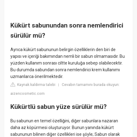
Kükürt sabunundan sonra nemlendirici
sürülür mü?
Ayrıca kükürt sabununun belirgin özelliklerin den biri de
yapısı ve içeriği bakımından nemli bir sabun olmamasıdır. Bu
yüzden kullanım sonrası ciltte kuruluğa sebep olabilecektir.
Bu durumda sabundan sonra nemlendirici krem kullanımı
uzmanlarca önerilmektedir.
Kaynak kaldırma talebi
Cevabın tamamını burada okuyun:
|
aizencosmetic.com
Kükürtlü sabun yüze sürülür mü?
Bu sabunun en temel özelliğini, diğer sabunlara nazaran
daha az köpürmesi oluşturuyor. Bunun yanında kükürt
sabununun bilinen diğer özellikleri ise şöyle; Sabun olarak