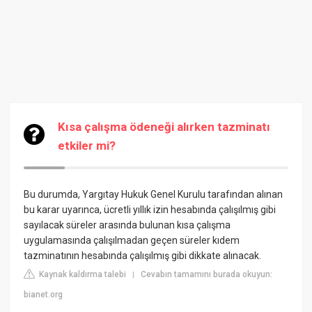
Kısa çalışma ödeneği alırken tazminatı
etkiler mi?
Bu durumda, Yargıtay Hukuk Genel Kurulu tarafından alınan
bu karar uyarınca, ücretli yıllık izin hesabında çalışılmış gibi
sayılacak süreler arasında bulunan kısa çalışma
uygulamasında çalışılmadan geçen süreler kıdem
tazminatının hesabında çalışılmış gibi dikkate alınacak.
Kaynak kaldırma talebi
Cevabın tamamını burada okuyun:
|
bianet.org