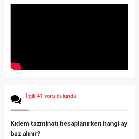
İlgili 41 soru bulundu
Kıdem tazminatı hesaplanırken hangi ay
baz alınır?