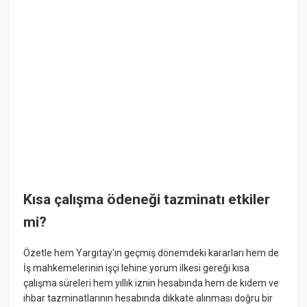
Kısa çalışma ödeneği tazminatı etkiler
mi?
Özetle hem Yargıtay'ın geçmiş dönemdeki kararları hem de
İş mahkemelerinin işçi lehine yorum ilkesi gereği kısa
çalışma süreleri hem yıllık iznin hesabında hem de kıdem ve
ihbar tazminatlarının hesabında dikkate alınması doğru bir