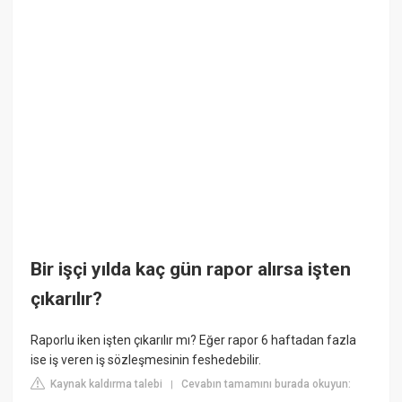
Bir işçi yılda kaç gün rapor alırsa işten
çıkarılır?
Raporlu iken işten çıkarılır mı? Eğer rapor 6 haftadan fazla
ise iş veren iş sözleşmesinin feshedebilir.
Kaynak kaldırma talebi
Cevabın tamamını burada okuyun:
|