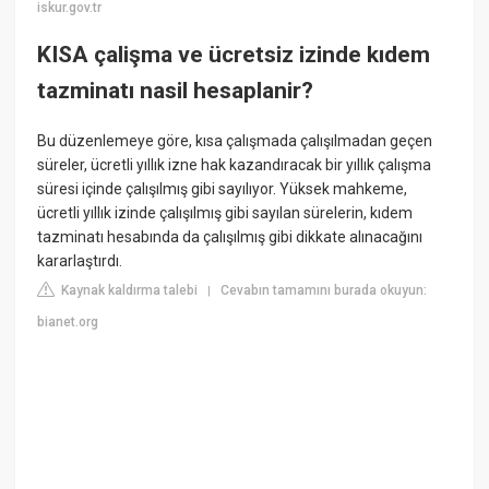
iskur.gov.tr
KISA çalişma ve ücretsiz izinde kıdem
tazminatı nasil hesaplanir?
Bu düzenlemeye göre, kısa çalışmada çalışılmadan geçen
süreler, ücretli yıllık izne hak kazandıracak bir yıllık çalışma
süresi içinde çalışılmış gibi sayılıyor. Yüksek mahkeme,
ücretli yıllık izinde çalışılmış gibi sayılan sürelerin, kıdem
tazminatı hesabında da çalışılmış gibi dikkate alınacağını
kararlaştırdı.
Kaynak kaldırma talebi
Cevabın tamamını burada okuyun:
|
bianet.org