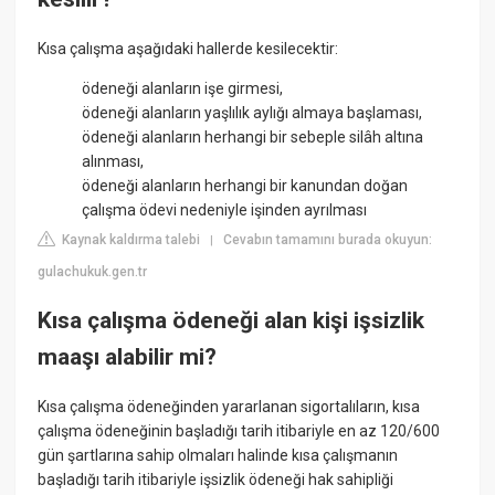
Kısa çalışma aşağıdaki hallerde kesilecektir:
ödeneği alanların işe girmesi,
ödeneği alanların yaşlılık aylığı almaya başlaması,
ödeneği alanların herhangi bir sebeple silâh altına
alınması,
ödeneği alanların herhangi bir kanundan doğan
çalışma ödevi nedeniyle işinden ayrılması
Kaynak kaldırma talebi
Cevabın tamamını burada okuyun:
|
gulachukuk.gen.tr
Kısa çalışma ödeneği alan kişi işsizlik
maaşı alabilir mi?
Kısa çalışma ödeneğinden yararlanan sigortalıların, kısa
çalışma ödeneğinin başladığı tarih itibariyle en az 120/600
gün şartlarına sahip olmaları halinde kısa çalışmanın
başladığı tarih itibariyle işsizlik ödeneği hak sahipliği