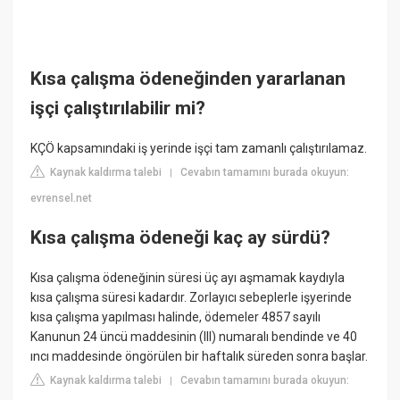
Kısa çalışma ödeneğinden yararlanan
işçi çalıştırılabilir mi?
KÇÖ kapsamındaki iş yerinde işçi tam zamanlı çalıştırılamaz.
Kaynak kaldırma talebi
Cevabın tamamını burada okuyun:
|
evrensel.net
Kısa çalışma ödeneği kaç ay sürdü?
Kısa çalışma ödeneğinin süresi üç ayı aşmamak kaydıyla
kısa çalışma süresi kadardır. Zorlayıcı sebeplerle işyerinde
kısa çalışma yapılması halinde, ödemeler 4857 sayılı
Kanunun 24 üncü maddesinin (III) numaralı bendinde ve 40
ıncı maddesinde öngörülen bir haftalık süreden sonra başlar.
Kaynak kaldırma talebi
Cevabın tamamını burada okuyun:
|