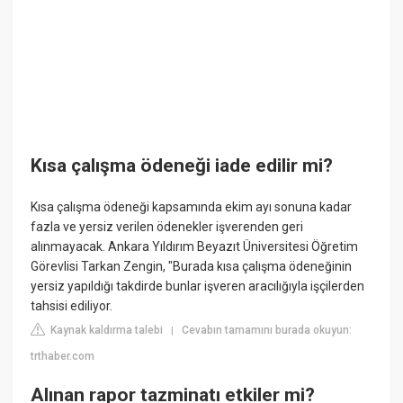
Kısa çalışma ödeneği iade edilir mi?
Kısa çalışma ödeneği kapsamında ekim ayı sonuna kadar
fazla ve yersiz verilen ödenekler işverenden geri
alınmayacak. Ankara Yıldırım Beyazıt Üniversitesi Öğretim
Görevlisi Tarkan Zengin, "Burada kısa çalışma ödeneğinin
yersiz yapıldığı takdirde bunlar işveren aracılığıyla işçilerden
tahsisi ediliyor.
Kaynak kaldırma talebi
Cevabın tamamını burada okuyun:
|
trthaber.com
Alınan rapor tazminatı etkiler mi?