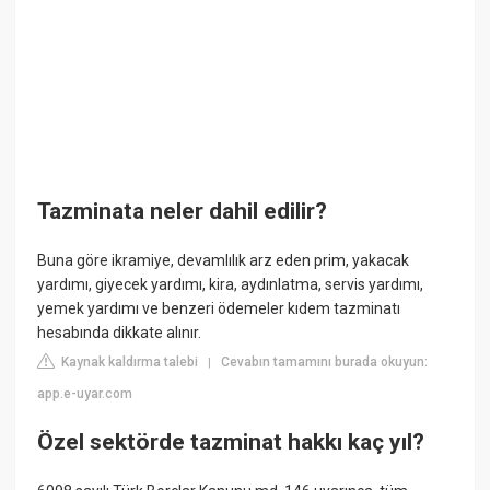
Tazminata neler dahil edilir?
Buna göre ikramiye, devamlılık arz eden prim, yakacak
yardımı, giyecek yardımı, kira, aydınlatma, servis yardımı,
yemek yardımı ve benzeri ödemeler kıdem tazminatı
hesabında dikkate alınır.
Kaynak kaldırma talebi
Cevabın tamamını burada okuyun:
|
app.e-uyar.com
Özel sektörde tazminat hakkı kaç yıl?