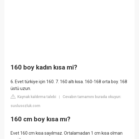
160 boy kadın kısa mi?
6. Evet türkiye için 160. 7. 160 altı kısa. 160-168 orta boy. 168
üstü uzun.
Kaynak kaldırma talebi
Cevabın tamamını burada okuyun:
|
suslusozluk.com
160 cm boy kısa mı?
Evet 160 cm kısa sayılmaz. Ortalamadan 1 cm kısa olman