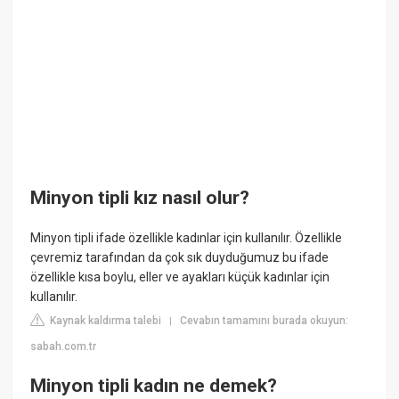
Minyon tipli kız nasıl olur?
Minyon tipli ifade özellikle kadınlar için kullanılır. Özellikle
çevremiz tarafından da çok sık duyduğumuz bu ifade
özellikle kısa boylu, eller ve ayakları küçük kadınlar için
kullanılır.
Kaynak kaldırma talebi
Cevabın tamamını burada okuyun:
|
sabah.com.tr
Minyon tipli kadın ne demek?