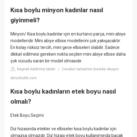
Kısa boylu minyon kadınlar nasıl
giyinmeli?
Minyon/ Kısa boylu kadınlar için en kurtarıcı parça, mini abiye
modelleridir. Mini abiye elbise modellerini çok yakışacaktır.
En kolay risksiz tercih, mini gece elbiseleri olabilir. Sadece
dikkat edilmesi gereken nokta seçilen mini abiye elbise daha
çok vücudu saran bir model olmasıdır.
Kaynak kaldırma talebi
Cevabın tamamını burada okuyun:
|
denizbutik.com
Kısa boylu kadınların etek boyu nasıl
olmalı?
Etek Boyu Seçimi
Diz hizasında etekler ve elbiseler kısa boylu kadınlar için
olmazsa olmazdır. Diz hizası etek boyu kullanımında bacak