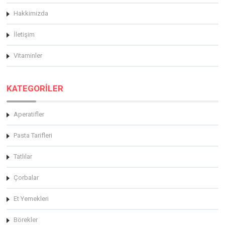
Hakkimizda
İletişim
Vitaminler
KATEGORİLER
Aperatifler
Pasta Tarifleri
Tatlılar
Çorbalar
Et Yemekleri
Börekler