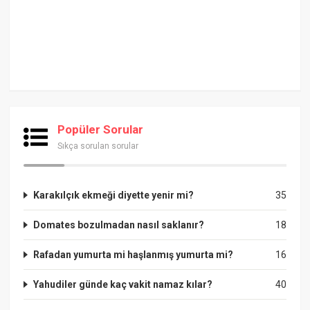
Popüler Sorular
Sıkça sorulan sorular
Karakılçık ekmeği diyette yenir mi?
35
Domates bozulmadan nasıl saklanır?
18
Rafadan yumurta mi haşlanmış yumurta mi?
16
Yahudiler günde kaç vakit namaz kılar?
40