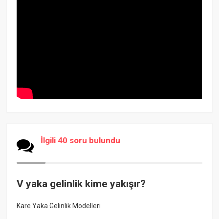
İlgili 40 soru bulundu
V yaka gelinlik kime yakışır?
Kare Yaka Gelinlik Modelleri