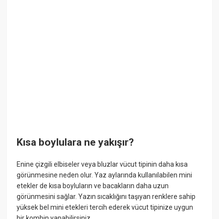
Kısa boylulara ne yakışır?
Enine çizgili elbiseler veya bluzlar vücut tipinin daha kısa
görünmesine neden olur. Yaz aylarında kullanılabilen mini
etekler de kısa boyluların ve bacakların daha uzun
görünmesini sağlar. Yazın sıcaklığını taşıyan renklere sahip
yüksek bel mini etekleri tercih ederek vücut tipinize uygun
bir kombin yapabilirsiniz.