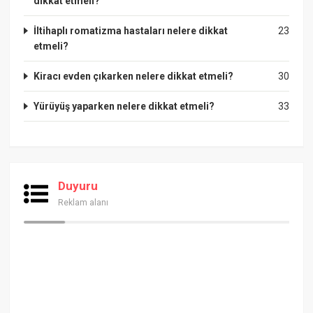
dikkat etmeli?
İltihaplı romatizma hastaları nelere dikkat
23
etmeli?
Kiracı evden çıkarken nelere dikkat etmeli?
30
Yürüyüş yaparken nelere dikkat etmeli?
33
Duyuru
Reklam alanı