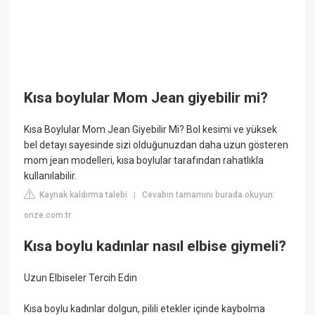
Kısa boylular Mom Jean giyebilir mi?
Kısa Boylular Mom Jean Giyebilir Mi? Bol kesimi ve yüksek
bel detayı sayesinde sizi olduğunuzdan daha uzun gösteren
mom jean modelleri, kısa boylular tarafından rahatlıkla
kullanılabilir.
Kaynak kaldırma talebi
Cevabın tamamını burada okuyun:
|
onze.com.tr
Kısa boylu kadınlar nasıl elbise giymeli?
Uzun Elbiseler Tercih Edin
Kısa boylu kadınlar dolgun, pilili etekler içinde kaybolma