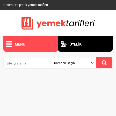
Resimli ve pratik yemek tarifleri
MENU
ÜYELİK