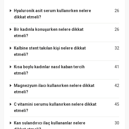
Hyaluronik asit serum kullanırken nelere
26
dikkat etmeli?
Bir kadınla konuşurken nelere dikkat
26
etmeli?
Kalbine stent takılan kişi nelere dikkat
32
etmeli?
Kısa boylu kadınlar nasıl kaban tercih
41
etmeli?
Magnezyum ilacı kullanırken nelere dikkat
42
etmeli?
C vitamini serumu kullanırken nelere dikkat
45
etmeli?
Kan sulandırıcı ilaç kullananlar nelere
30