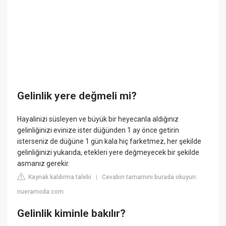
Gelinlik yere değmeli mi?
Hayalinizi süsleyen ve büyük bir heyecanla aldığınız
gelinliğinizi evinize ister düğünden 1 ay önce getirin
isterseniz de düğüne 1 gün kala hiç farketmez, her şekilde
gelinliğinizi yukarıda, etekleri yere değmeyecek bir şekilde
asmanız gerekir.
Kaynak kaldırma talebi
Cevabın tamamını burada okuyun:
|
nueramoda.com
Gelinlik kiminle bakılır?