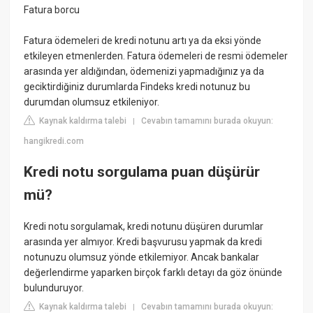
Fatura borcu
Fatura ödemeleri de kredi notunu artı ya da eksi yönde
etkileyen etmenlerden. Fatura ödemeleri de resmi ödemeler
arasında yer aldığından, ödemenizi yapmadığınız ya da
geciktirdiğiniz durumlarda Findeks kredi notunuz bu
durumdan olumsuz etkileniyor.
Kaynak kaldırma talebi
Cevabın tamamını burada okuyun:
|
hangikredi.com
Kredi notu sorgulama puan düşürür
mü?
Kredi notu sorgulamak, kredi notunu düşüren durumlar
arasında yer almıyor. Kredi başvurusu yapmak da kredi
notunuzu olumsuz yönde etkilemiyor. Ancak bankalar
değerlendirme yaparken birçok farklı detayı da göz önünde
bulunduruyor.
Kaynak kaldırma talebi
Cevabın tamamını burada okuyun:
|