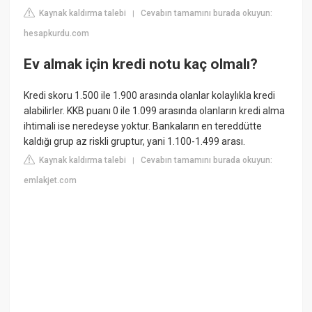
Kaynak kaldırma talebi
Cevabın tamamını burada okuyun:
|
hesapkurdu.com
Ev almak için kredi notu kaç olmalı?
Kredi skoru 1.500 ile 1.900 arasında olanlar kolaylıkla kredi
alabilirler. KKB puanı 0 ile 1.099 arasında olanların kredi alma
ihtimali ise neredeyse yoktur. Bankaların en tereddütte
kaldığı grup az riskli gruptur, yani 1.100-1.499 arası.
Kaynak kaldırma talebi
Cevabın tamamını burada okuyun:
|
emlakjet.com