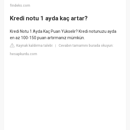
findeks.com
Kredi notu 1 ayda kaç artar?
Kredi Notu 1 Ayda Kaç Puan Yükselir? Kredi notunuzu ayda
en az 100-150 puan artırmanız mümkün.
Kaynak kaldırma talebi
Cevabın tamamını burada okuyun:
|
hesapkurdu.com