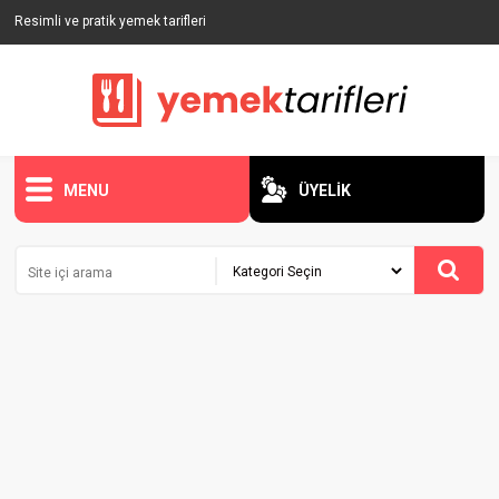
Resimli ve pratik yemek tarifleri
MENU
ÜYELİK