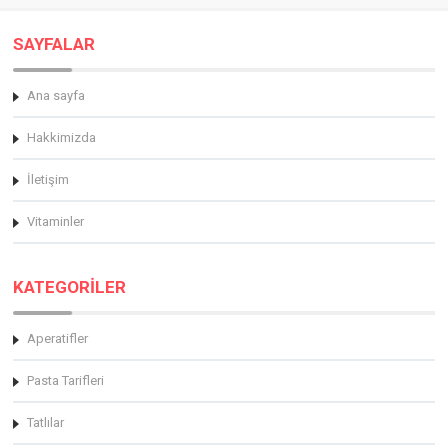
SAYFALAR
Ana sayfa
Hakkimizda
İletişim
Vitaminler
KATEGORİLER
Aperatifler
Pasta Tarifleri
Tatlılar