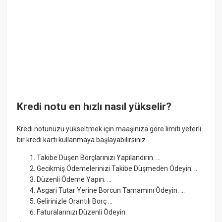
Kredi notu en hızlı nasıl yükselir?
Kredi notunuzu yükseltmek için maaşınıza göre limiti yeterli
bir kredi kartı kullanmaya başlayabilirsiniz.
Takibe Düşen Borçlarınızı Yapılandırın. ...
Gecikmiş Ödemelerinizi Takibe Düşmeden Ödeyin. ...
Düzenli Ödeme Yapın. ...
Asgari Tutar Yerine Borcun Tamamını Ödeyin. ...
Gelirinizle Orantılı Borç ...
Faturalarınızı Düzenli Ödeyin.