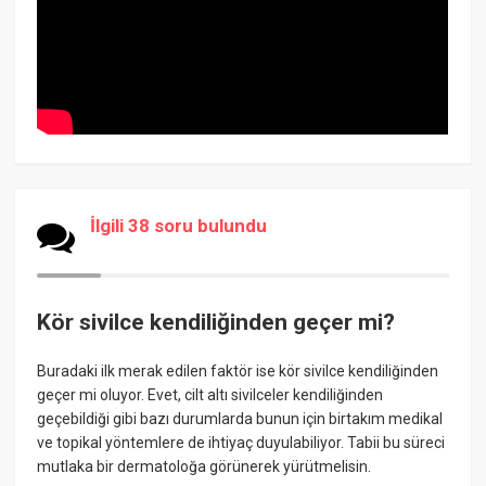
İlgili 38 soru bulundu
Kör sivilce kendiliğinden geçer mi?
Buradaki ilk merak edilen faktör ise kör sivilce kendiliğinden
geçer mi oluyor. Evet, cilt altı sivilceler kendiliğinden
geçebildiği gibi bazı durumlarda bunun için birtakım medikal
ve topikal yöntemlere de ihtiyaç duyulabiliyor. Tabii bu süreci
mutlaka bir dermatoloğa görünerek yürütmelisin.