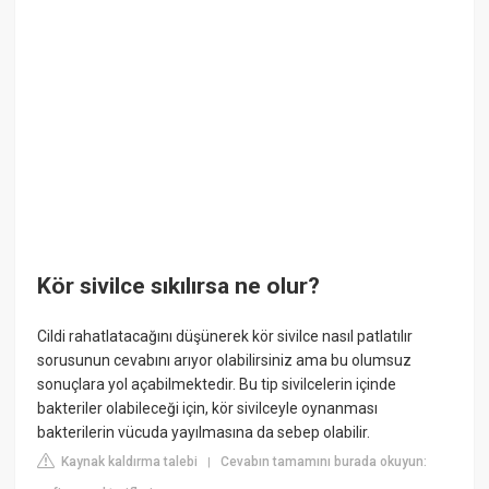
Kör sivilce sıkılırsa ne olur?
Cildi rahatlatacağını düşünerek kör sivilce nasıl patlatılır
sorusunun cevabını arıyor olabilirsiniz ama bu olumsuz
sonuçlara yol açabilmektedir. Bu tip sivilcelerin içinde
bakteriler olabileceği için, kör sivilceyle oynanması
bakterilerin vücuda yayılmasına da sebep olabilir.
Kaynak kaldırma talebi
Cevabın tamamını burada okuyun:
|