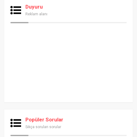
Duyuru
Reklam alanı
Popüler Sorular
Sıkça sorulan sorular