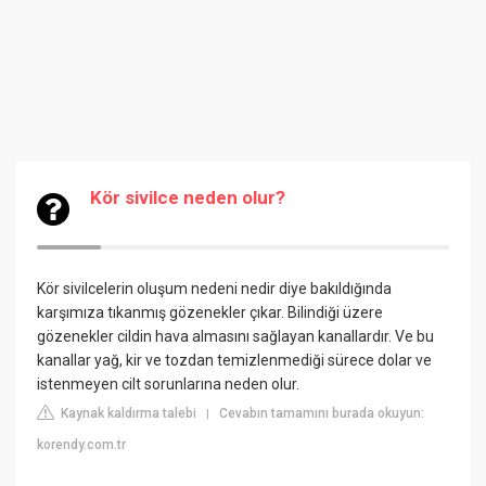
Kör sivilce neden olur?
Kör sivilcelerin oluşum nedeni nedir diye bakıldığında
karşımıza tıkanmış gözenekler çıkar. Bilindiği üzere
gözenekler cildin hava almasını sağlayan kanallardır. Ve bu
kanallar yağ, kir ve tozdan temizlenmediği sürece dolar ve
istenmeyen cilt sorunlarına neden olur.
Kaynak kaldırma talebi
Cevabın tamamını burada okuyun:
|
korendy.com.tr