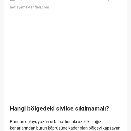
nefisyemektarifleri.com
Hangi bölgedeki sivilce sıkılmamalı?
Bundan dolayı, yüzün orta hattındaki özellikle ağız
kenarlarından burun köprüsüne kadar olan bölgeyi kapsayan