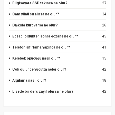
Bilgisayara SSD takınca ne olur?
27
Cam yünü su alırsa ne olur?
34
Dışkıda kurt varsa ne olur?
26
Eczacı öldükten sonra eczane ne olur?
45
Telefon sıfırlama yapınca ne olur?
41
Kelebek öpücüğü nasıl olur?
15
Çok gülünce vücutta neler olur?
42
Algılama nasıl olur?
18
Lisede bir ders zayıf olursa ne olur?
42