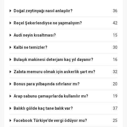
Doğal zeytinyağı nasıl anlaşılır?
36
Reçel Şekerlendiyse ne yapmalıyım?
42
Audi neyin kısaltması?
15
Kalbi ne temizler?
30
Bulaşık makinesi deterjanı kaç yıl dayanır?
16
Zabıta memuru olmak için askerlik şart mı?
32
Bonus para yılbaşında sıfırlanır mı?
20
Arap sabunu çamaşırlarda kullanılır mı?
19
Balıklı gölde kaç tane balık var?
37
Facebook Türkiye'de vergi ödüyor mu?
25