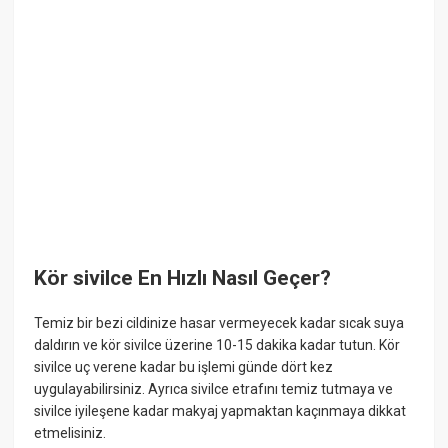
Kör sivilce En Hızlı Nasıl Geçer?
Temiz bir bezi cildinize hasar vermeyecek kadar sıcak suya
daldırın ve kör sivilce üzerine 10-15 dakika kadar tutun. Kör
sivilce uç verene kadar bu işlemi günde dört kez
uygulayabilirsiniz. Ayrıca sivilce etrafını temiz tutmaya ve
sivilce iyileşene kadar makyaj yapmaktan kaçınmaya dikkat
etmelisiniz.