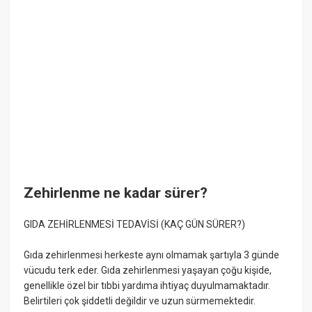
Zehirlenme ne kadar sürer?
GIDA ZEHİRLENMESİ TEDAVİSİ (KAÇ GÜN SÜRER?)
Gıda zehirlenmesi herkeste aynı olmamak şartıyla 3 günde
vücudu terk eder. Gıda zehirlenmesi yaşayan çoğu kişide,
genellikle özel bir tıbbi yardıma ihtiyaç duyulmamaktadır.
Belirtileri çok şiddetli değildir ve uzun sürmemektedir.