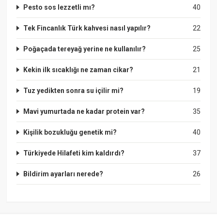
Pesto sos lezzetli mı?
40
Tek Fincanlık Türk kahvesi nasıl yapılır?
22
Poğaçada tereyağ yerine ne kullanılır?
25
Kekin ilk sıcaklığı ne zaman cikar?
21
Tuz yedikten sonra su içilir mi?
19
Mavi yumurtada ne kadar protein var?
35
Kişilik bozukluğu genetik mi?
40
Türkiyede Hilafeti kim kaldırdı?
37
Bildirim ayarları nerede?
26