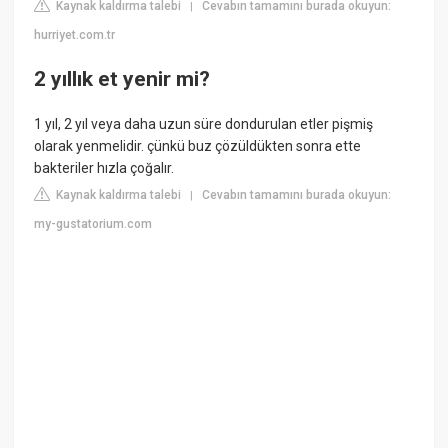
Kaynak kaldırma talebi
Cevabın tamamını burada okuyun:
|
hurriyet.com.tr
2 yıllık et yenir mi?
1 yıl, 2 yıl veya daha uzun süre dondurulan etler pişmiş
olarak yenmelidir. çünkü buz çözüldükten sonra ette
bakteriler hızla çoğalır.
Kaynak kaldırma talebi
Cevabın tamamını burada okuyun:
|
my-gustatorium.com