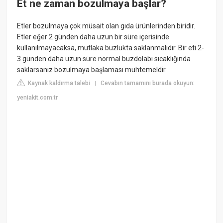
Et ne zaman bozulmaya başlar?
Etler bozulmaya çok müsait olan gıda ürünlerinden biridir.
Etler eğer 2 günden daha uzun bir süre içerisinde
kullanılmayacaksa, mutlaka buzlukta saklanmalıdır. Bir eti 2-
3 günden daha uzun süre normal buzdolabı sıcaklığında
saklarsanız bozulmaya başlaması muhtemeldir.
Kaynak kaldırma talebi
Cevabın tamamını burada okuyun:
|
yeniakit.com.tr