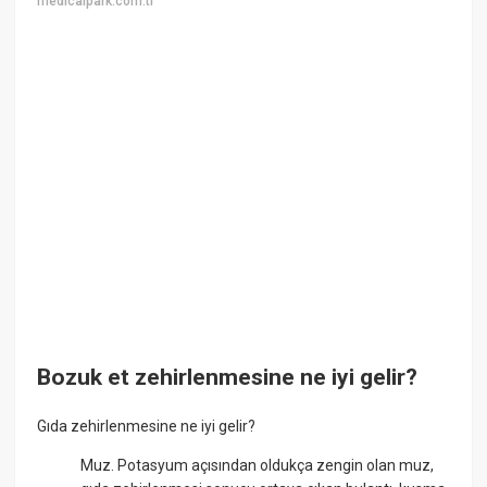
medicalpark.com.tr
Bozuk et zehirlenmesine ne iyi gelir?
Gıda zehirlenmesine ne iyi gelir?
Muz. Potasyum açısından oldukça zengin olan muz,