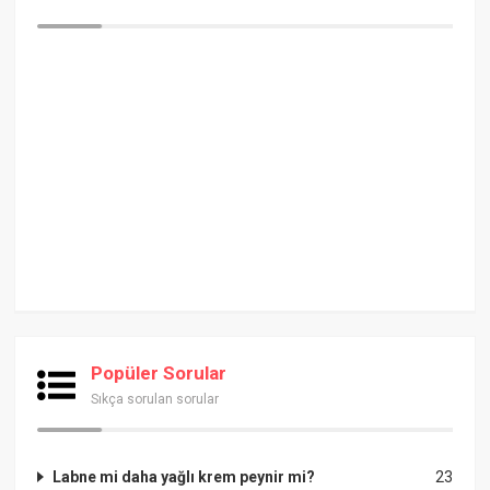
Popüler Sorular
Sıkça sorulan sorular
Labne mi daha yağlı krem peynir mi?
23