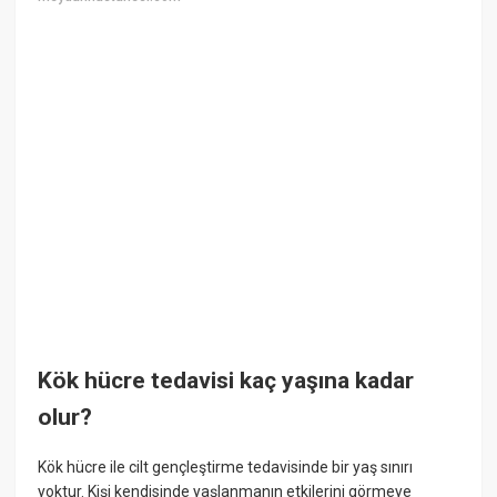
Kök hücre tedavisi kaç yaşına kadar
olur?
Kök hücre ile cilt gençleştirme tedavisinde bir yaş sınırı
yoktur. Kişi kendisinde yaşlanmanın etkilerini görmeye