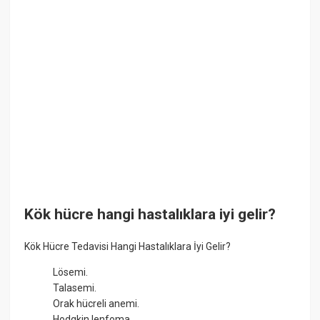
Kök hücre hangi hastalıklara iyi gelir?
Kök Hücre Tedavisi Hangi Hastalıklara İyi Gelir?
Lösemi.
Talasemi.
Orak hücreli anemi.
Hodgkin lenfoma.