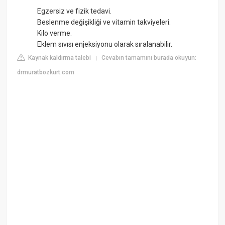
Egzersiz ve fizik tedavi.
Beslenme değişikliği ve vitamin takviyeleri.
Kilo verme.
Eklem sıvısı enjeksiyonu olarak sıralanabilir.
Kaynak kaldırma talebi
Cevabın tamamını burada okuyun:
|
drmuratbozkurt.com