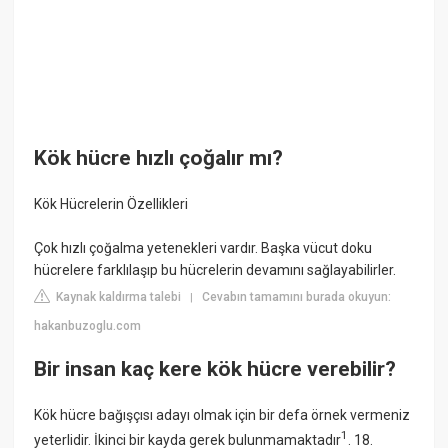
Kök hücre hızlı çoğalır mı?
Kök Hücrelerin Özellikleri
Çok hızlı çoğalma yetenekleri vardır. Başka vücut doku
hücrelere farklılaşıp bu hücrelerin devamını sağlayabilirler.
Kaynak kaldırma talebi
Cevabın tamamını burada okuyun:
|
hakanbuzoglu.com
Bir insan kaç kere kök hücre verebilir?
Kök hücre bağışçısı adayı olmak için bir defa örnek vermeniz
1
yeterlidir. İkinci bir kayda gerek bulunmamaktadır
. 18.