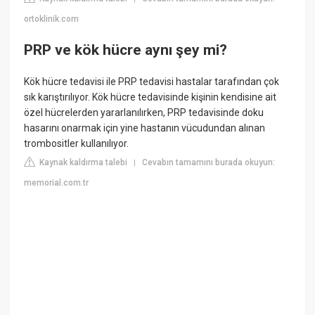
ortoklinik.com
PRP ve kök hücre aynı şey mi?
Kök hücre tedavisi ile PRP tedavisi hastalar tarafından çok
sık karıştırılıyor. Kök hücre tedavisinde kişinin kendisine ait
özel hücrelerden yararlanılırken, PRP tedavisinde doku
hasarını onarmak için yine hastanın vücudundan alınan
trombositler kullanılıyor.
Kaynak kaldırma talebi
Cevabın tamamını burada okuyun:
|
memorial.com.tr