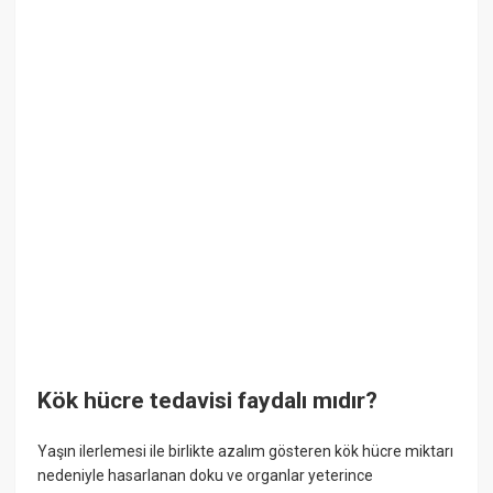
Kök hücre tedavisi faydalı mıdır?
Yaşın ilerlemesi ile birlikte azalım gösteren kök hücre miktarı
nedeniyle hasarlanan doku ve organlar yeterince