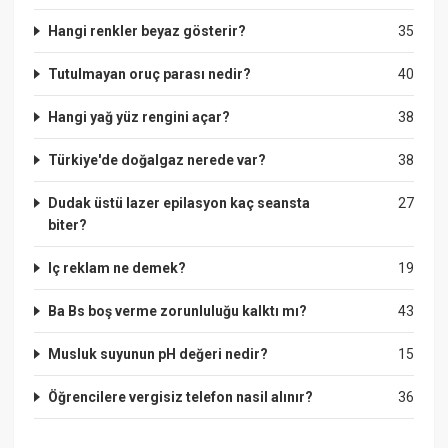
Hangi renkler beyaz gösterir?
35
Tutulmayan oruç parası nedir?
40
Hangi yağ yüz rengini açar?
38
Türkiye'de doğalgaz nerede var?
38
Dudak üstü lazer epilasyon kaç seansta
27
biter?
Iç reklam ne demek?
19
Ba Bs boş verme zorunluluğu kalktı mı?
43
Musluk suyunun pH değeri nedir?
15
Öğrencilere vergisiz telefon nasil alınır?
36