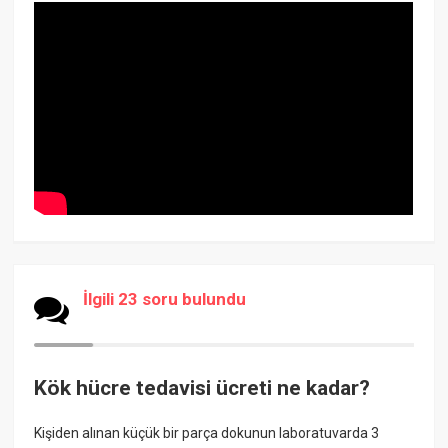
İlgili 23 soru bulundu
Kök hücre tedavisi ücreti ne kadar?
Kişiden alınan küçük bir parça dokunun laboratuvarda 3