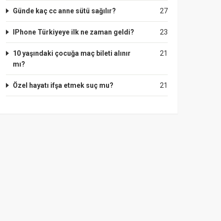
Günde kaç cc anne sütü sağılır?
27
IPhone Türkiyeye ilk ne zaman geldi?
23
10 yaşındaki çocuğa maç bileti alınır
21
mı?
Özel hayatı ifşa etmek suç mu?
21