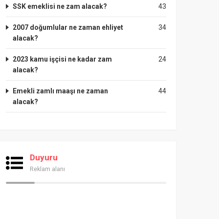
SSK emeklisi ne zam alacak?
43
2007 doğumlular ne zaman ehliyet
34
alacak?
2023 kamu işçisi ne kadar zam
24
alacak?
Emekli zamlı maaşı ne zaman
44
alacak?
Duyuru
Reklam alanı