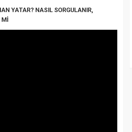
MAN YATAR? NASIL SORGULANIR,
 Mİ