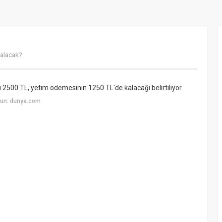
 alacak?
2500 TL, yetim ödemesinin 1250 TL'de kalacağı belirtiliyor.
yun: dunya.com