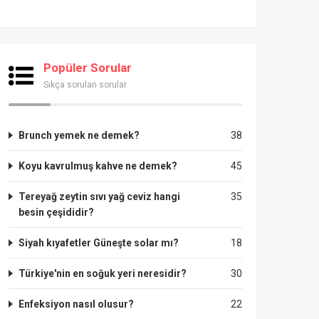
Popüler Sorular
Sıkça sorulan sorular
Brunch yemek ne demek?
38
Koyu kavrulmuş kahve ne demek?
45
Tereyağ zeytin sıvı yağ ceviz hangi
35
besin çeşididir?
Siyah kıyafetler Güneşte solar mı?
18
Türkiye'nin en soğuk yeri neresidir?
30
Enfeksiyon nasıl olusur?
22