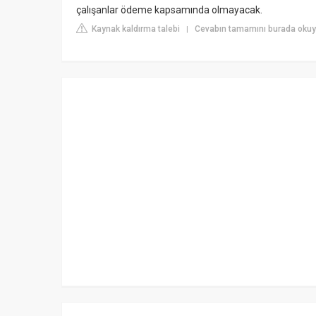
çalışanlar ödeme kapsamında olmayacak.
Kaynak kaldırma talebi
Cevabın tamamını burada okuyu
|