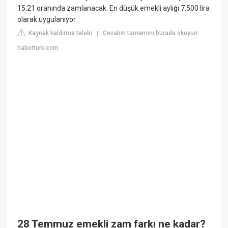
15.21 oranında zamlanacak. En düşük emekli aylığı 7.500 lira
olarak uygulanıyor.
Kaynak kaldırma talebi
Cevabın tamamını burada okuyun:
|
haberturk.com
28 Temmuz emekli zam farkı ne kadar?