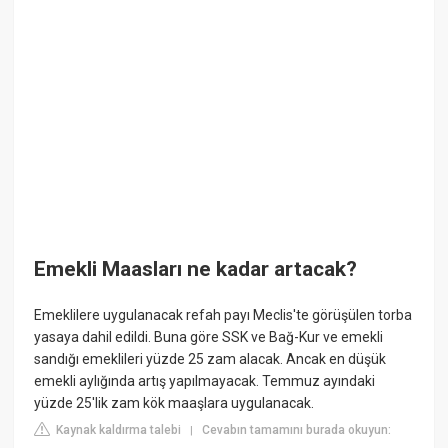
Emekli Maasları ne kadar artacak?
Emeklilere uygulanacak refah payı Meclis'te görüşülen torba
yasaya dahil edildi. Buna göre SSK ve Bağ-Kur ve emekli
sandığı emeklileri yüzde 25 zam alacak. Ancak en düşük
emekli aylığında artış yapılmayacak. Temmuz ayındaki
yüzde 25'lik zam kök maaşlara uygulanacak.
Kaynak kaldırma talebi
Cevabın tamamını burada okuyun:
|