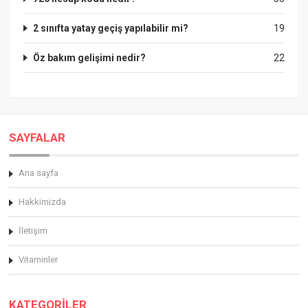
2 sınıfta yatay geçiş yapılabilir mi?
19
Öz bakım gelişimi nedir?
22
SAYFALAR
Ana sayfa
Hakkimizda
İletişim
Vitaminler
KATEGORİLER