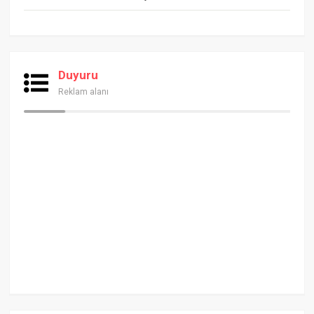
Duyuru
Reklam alanı