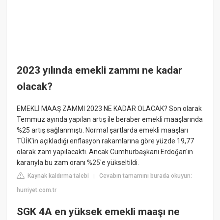
2023 yılında emekli zammı ne kadar
olacak?
EMEKLİ MAAŞ ZAMMI 2023 NE KADAR OLACAK? Son olarak
Temmuz ayında yapılan artış ile beraber emekli maaşlarında
%25 artış sağlanmıştı. Normal şartlarda emekli maaşları
TÜİK'in açıkladığı enflasyon rakamlarına göre yüzde 19,77
olarak zam yapılacaktı. Ancak Cumhurbaşkanı Erdoğan'ın
kararıyla bu zam oranı %25'e yükseltildi.
Kaynak kaldırma talebi
Cevabın tamamını burada okuyun:
|
hurriyet.com.tr
SGK 4A en yüksek emekli maaşı ne