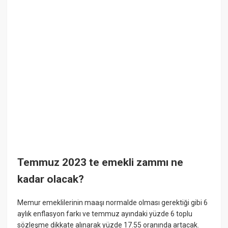
Temmuz 2023 te emekli zammı ne
kadar olacak?
Memur emeklilerinin maaşı normalde olması gerektiği gibi 6
aylık enflasyon farkı ve temmuz ayındaki yüzde 6 toplu
sözleşme dikkate alınarak yüzde 17.55 oranında artacak.