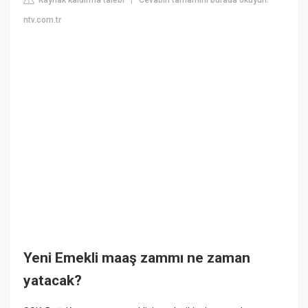
|
ntv.com.tr
Yeni Emekli maaş zammı ne zaman
yatacak?