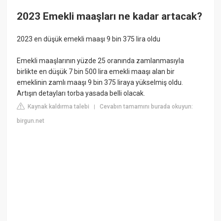
2023 Emekli maaşları ne kadar artacak?
2023 en düşük emekli maaşı 9 bin 375 lira oldu
Emekli maaşlarının yüzde 25 oranında zamlanmasıyla
birlikte en düşük 7 bin 500 lira emekli maaşı alan bir
emeklinin zamlı maaşı 9 bin 375 liraya yükselmiş oldu.
Artışın detayları torba yasada belli olacak.
Kaynak kaldırma talebi
Cevabın tamamını burada okuyun:
|
birgun.net