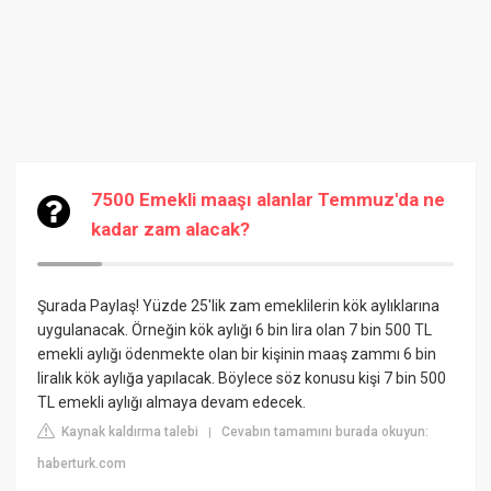
7500 Emekli maaşı alanlar Temmuz'da ne
kadar zam alacak?
Şurada Paylaş! Yüzde 25'lik zam emeklilerin kök aylıklarına
uygulanacak. Örneğin kök aylığı 6 bin lira olan 7 bin 500 TL
emekli aylığı ödenmekte olan bir kişinin maaş zammı 6 bin
liralık kök aylığa yapılacak. Böylece söz konusu kişi 7 bin 500
TL emekli aylığı almaya devam edecek.
Kaynak kaldırma talebi
Cevabın tamamını burada okuyun:
|
haberturk.com