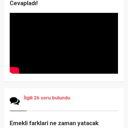
Cevapladı!
İlgili 26 soru bulundu
Emekli farklari ne zaman yatacak