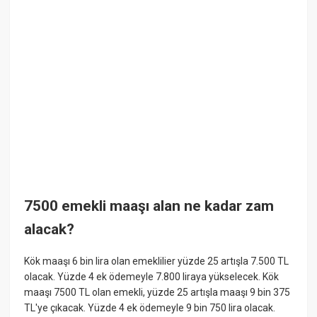
7500 emekli maaşı alan ne kadar zam
alacak?
Kök maaşı 6 bin lira olan emeklilier yüzde 25 artışla 7.500 TL
olacak. Yüzde 4 ek ödemeyle 7.800 liraya yükselecek. Kök
maaşı 7500 TL olan emekli, yüzde 25 artışla maaşı 9 bin 375
TL'ye çıkacak. Yüzde 4 ek ödemeyle 9 bin 750 lira olacak.