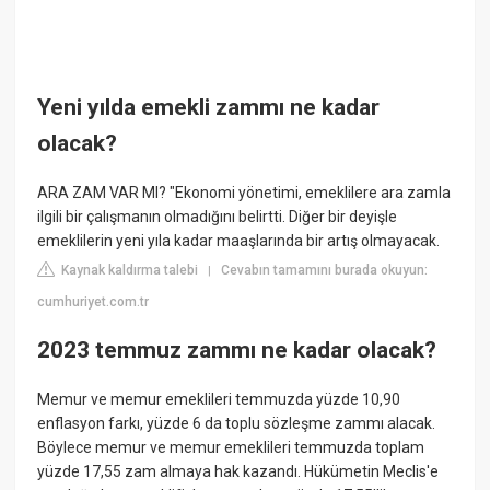
Yeni yılda emekli zammı ne kadar
olacak?
ARA ZAM VAR MI? "Ekonomi yönetimi, emeklilere ara zamla
ilgili bir çalışmanın olmadığını belirtti. Diğer bir deyişle
emeklilerin yeni yıla kadar maaşlarında bir artış olmayacak.
Kaynak kaldırma talebi
Cevabın tamamını burada okuyun:
|
cumhuriyet.com.tr
2023 temmuz zammı ne kadar olacak?
Memur ve memur emeklileri temmuzda yüzde 10,90
enflasyon farkı, yüzde 6 da toplu sözleşme zammı alacak.
Böylece memur ve memur emeklileri temmuzda toplam
yüzde 17,55 zam almaya hak kazandı. Hükümetin Meclis'e