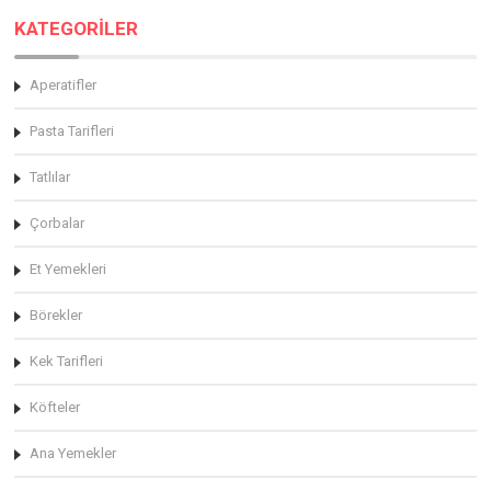
KATEGORİLER
Aperatifler
Pasta Tarifleri
Tatlılar
Çorbalar
Et Yemekleri
Börekler
Kek Tarifleri
Köfteler
Ana Yemekler