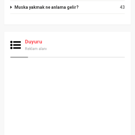
Muska yakmak ne anlama gelir?
43
Duyuru
Reklam alanı