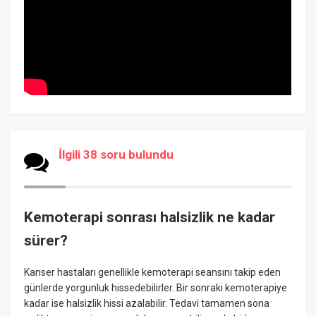
İlgili 38 soru bulundu
Kemoterapi sonrası halsizlik ne kadar
sürer?
Kanser hastaları genellikle kemoterapi seansını takip eden
günlerde yorgunluk hissedebilirler. Bir sonraki kemoterapiye
kadar ise halsizlik hissi azalabilir. Tedavi tamamen sona