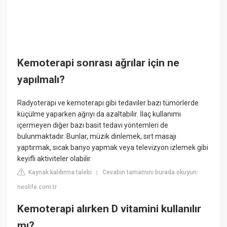
Kemoterapi sonrası ağrılar için ne
yapılmalı?
Radyoterapi ve kemoterapi gibi tedaviler bazı tümörlerde
küçülme yaparken ağrıyı da azaltabilir. İlaç kullanımı
içermeyen diğer bazı basit tedavi yöntemleri de
bulunmaktadır. Bunlar, müzik dinlemek, sırt masajı
yaptırmak, sıcak banyo yapmak veya televizyon izlemek gibi
keyifli aktiviteler olabilir.
Kaynak kaldırma talebi
Cevabın tamamını burada okuyun:
|
neolife.com.tr
Kemoterapi alırken D vitamini kullanılır
mı?