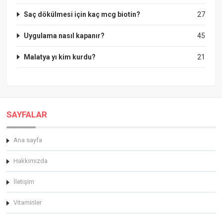
Saç dökülmesi için kaç mcg biotin?
27
Uygulama nasıl kapanır?
45
Malatya yı kim kurdu?
21
SAYFALAR
Ana sayfa
Hakkimizda
İletişim
Vitaminler