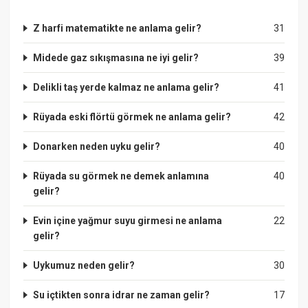
Z harfi matematikte ne anlama gelir?
31
Midede gaz sıkışmasına ne iyi gelir?
39
Delikli taş yerde kalmaz ne anlama gelir?
41
Rüyada eski flörtü görmek ne anlama gelir?
42
Donarken neden uyku gelir?
40
Rüyada su görmek ne demek anlamına
40
gelir?
Evin içine yağmur suyu girmesi ne anlama
22
gelir?
Uykumuz neden gelir?
30
Su içtikten sonra idrar ne zaman gelir?
17