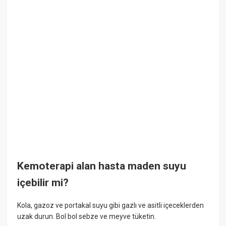
Kemoterapi alan hasta maden suyu
içebilir mi?
Kola, gazoz ve portakal suyu gibi gazlı ve asitli içeceklerden
uzak durun. Bol bol sebze ve meyve tüketin.