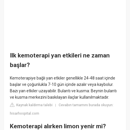
Ilk kemoterapi yan etkileri ne zaman
başlar?
Kemoterapiye bağlı yan etkiler genellikle 24-48 saat içinde
başlar ve çoğunlukla 7-10 gün içinde azalır veya kaybolur.
Bazı yan etkiler uzayabilir. Bulantı ve kusma: Beynin bulantı
ve kusma merkezini baskılayan ilaçlar kullanılmaktadır.
Kaynak kaldırma talebi
Cevabın tamamını burada okuyun:
|
hisarhospital.com
Kemoterapi alırken limon yenir mi?