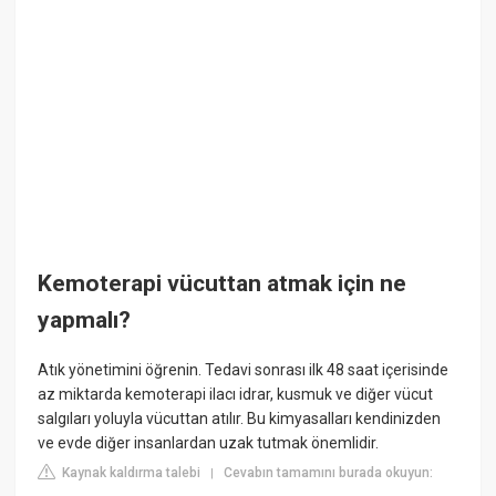
Kemoterapi vücuttan atmak için ne
yapmalı?
Atık yönetimini öğrenin. Tedavi sonrası ilk 48 saat içerisinde
az miktarda kemoterapi ilacı idrar, kusmuk ve diğer vücut
salgıları yoluyla vücuttan atılır. Bu kimyasalları kendinizden
ve evde diğer insanlardan uzak tutmak önemlidir.
Kaynak kaldırma talebi
Cevabın tamamını burada okuyun:
|