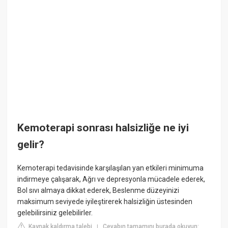
Kemoterapi sonrası halsizliğe ne iyi
gelir?
Kemoterapi tedavisinde karşılaşılan yan etkileri minimuma
indirmeye çalışarak, Ağrı ve depresyonla mücadele ederek,
Bol sıvı almaya dikkat ederek, Beslenme düzeyinizi
maksimum seviyede iyileştirerek halsizliğin üstesinden
gelebilirsiniz gelebilirler.
Kaynak kaldırma talebi
Cevabın tamamını burada okuyun:
|