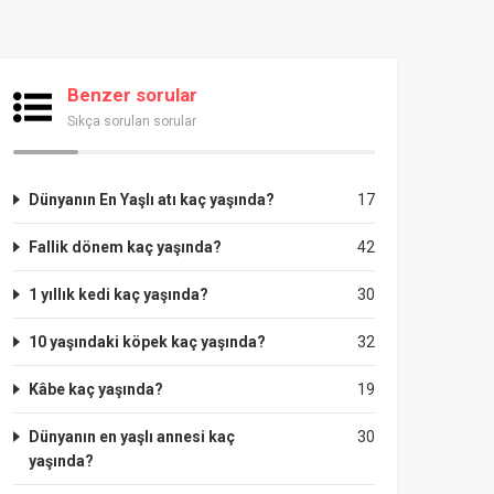
Benzer sorular
Sıkça sorulan sorular
Dünyanın En Yaşlı atı kaç yaşında?
17
Fallik dönem kaç yaşında?
42
1 yıllık kedi kaç yaşında?
30
10 yaşındaki köpek kaç yaşında?
32
Kâbe kaç yaşında?
19
Dünyanın en yaşlı annesi kaç
30
yaşında?