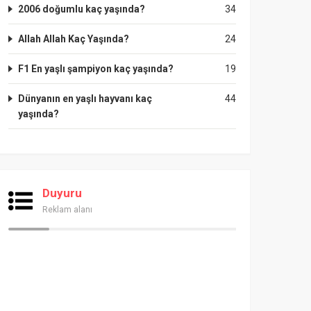
2006 doğumlu kaç yaşında?
34
Allah Allah Kaç Yaşında?
24
F1 En yaşlı şampiyon kaç yaşında?
19
Dünyanın en yaşlı hayvanı kaç
44
yaşında?
Duyuru
Reklam alanı