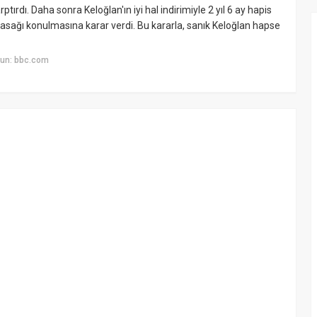
ırdı. Daha sonra Keloğlan'ın iyi hal indirimiyle 2 yıl 6 ay hapis
 yasağı konulmasına karar verdi. Bu kararla, sanık Keloğlan hapse
yun: bbc.com