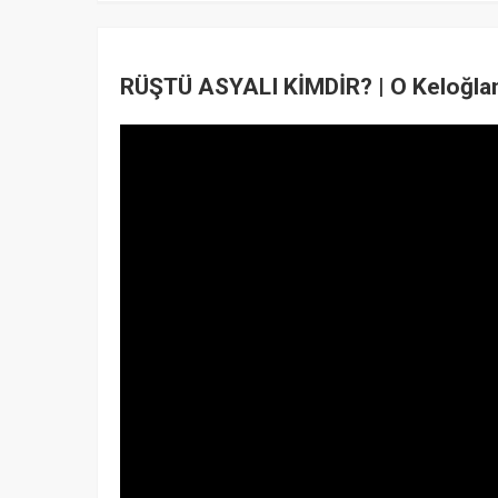
RÜŞTÜ ASYALI KİMDİR? | O Keloğlan