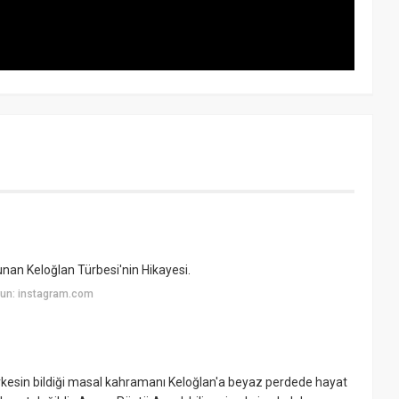
nan Keloğlan Türbesi'nin Hikayesi.
yun: instagram.com
erkesin bildiği masal kahramanı Keloğlan'a beyaz perdede hayat