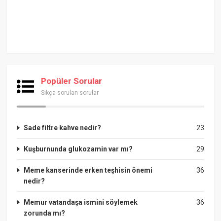
Popüler Sorular
Sıkça sorulan sorular
Sade filtre kahve nedir?
23
Kuşburnunda glukozamin var mı?
29
Meme kanserinde erken teşhisin önemi
36
nedir?
Memur vatandaşa ismini söylemek
36
zorunda mı?