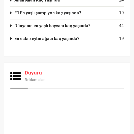
Allah Allah Kaç Yaşında?
24
F1 En yaşlı şampiyon kaç yaşında?
19
Dünyanın en yaşlı hayvanı kaç yaşında?
44
En eski zeytin ağacı kaç yaşında?
19
Duyuru
Reklam alanı