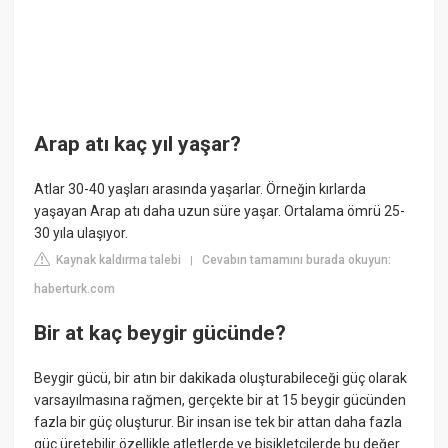
Arap atı kaç yıl yaşar?
Atlar 30-40 yaşları arasında yaşarlar. Örneğin kırlarda
yaşayan Arap atı daha uzun süre yaşar. Ortalama ömrü 25-
30 yıla ulaşıyor.
Kaynak kaldırma talebi
Cevabın tamamını burada okuyun:
|
haberturk.com
Bir at kaç beygir gücünde?
Beygir gücü, bir atın bir dakikada oluşturabileceği güç olarak
varsayılmasına rağmen, gerçekte bir at 15 beygir gücünden
fazla bir güç oluşturur. Bir insan ise tek bir attan daha fazla
güç üretebilir özellikle atletlerde ve bisikletçilerde bu değer