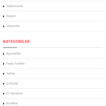
Hakkimizda
İletişim
Vitaminler
KATEGORİLER
Aperatifler
Pasta Tarifleri
Tatlılar
Çorbalar
Et Yemekleri
Börekler