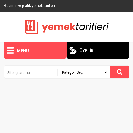
Resimli ve pratik yemek tarifleri
MENU
ÜYELİK