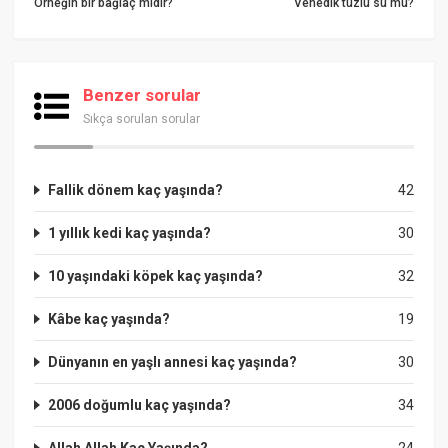
Örneğin bir bağlaç mıdır?
Venedik tuzlu su mu?
Benzer sorular
Sıkça sorulan sorular
Fallik dönem kaç yaşında?
42
1 yıllık kedi kaç yaşında?
30
10 yaşındaki köpek kaç yaşında?
32
Kâbe kaç yaşında?
19
Dünyanın en yaşlı annesi kaç yaşında?
30
2006 doğumlu kaç yaşında?
34