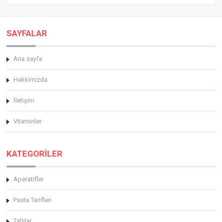
SAYFALAR
Ana sayfa
Hakkimizda
İletişim
Vitaminler
KATEGORİLER
Aperatifler
Pasta Tarifleri
Tatlılar