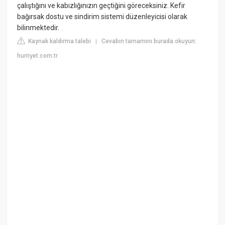
çalıştığını ve kabızlığınızın geçtiğini göreceksiniz. Kefir
bağırsak dostu ve sindirim sistemi düzenleyicisi olarak
bilinmektedir.
Kaynak kaldırma talebi
Cevabın tamamını burada okuyun:
|
hurriyet.com.tr