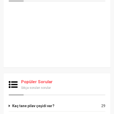
Popüler Sorular
Sıkça sorulan sorular
Kaç tane pilav çeşidi var?
29