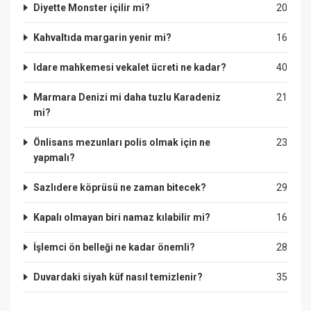
Diyette Monster içilir mi?
20
Kahvaltıda margarin yenir mi?
16
Idare mahkemesi vekalet ücreti ne kadar?
40
Marmara Denizi mi daha tuzlu Karadeniz
21
mi?
Önlisans mezunları polis olmak için ne
23
yapmalı?
Sazlıdere köprüsü ne zaman bitecek?
29
Kapalı olmayan biri namaz kılabilir mi?
16
İşlemci ön belleği ne kadar önemli?
28
Duvardaki siyah küf nasıl temizlenir?
35