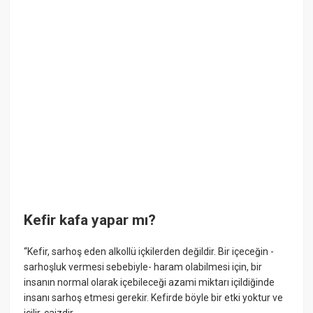
Kefir kafa yapar mı?
“Kefir, sarhoş eden alkollü içkilerden değildir. Bir içeceğin -
sarhoşluk vermesi sebebiyle- haram olabilmesi için, bir
insanın normal olarak içebileceği azami miktarı içildiğinde
insanı sarhoş etmesi gerekir. Kefirde böyle bir etki yoktur ve