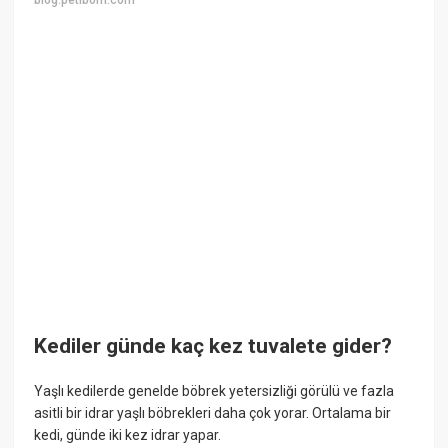
blog.petibom.com
Kediler günde kaç kez tuvalete gider?
Yaşlı kedilerde genelde böbrek yetersizliği görülü ve fazla
asitli bir idrar yaşlı böbrekleri daha çok yorar. Ortalama bir
kedi, günde iki kez idrar yapar.