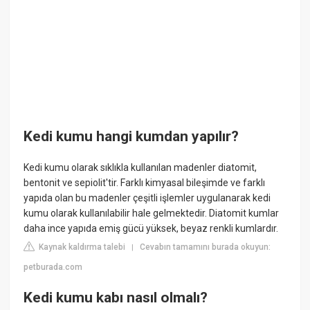
Kedi kumu hangi kumdan yapılır?
Kedi kumu olarak sıklıkla kullanılan madenler diatomit,
bentonit ve sepiolit'tir. Farklı kimyasal bileşimde ve farklı
yapıda olan bu madenler çeşitli işlemler uygulanarak kedi
kumu olarak kullanılabilir hale gelmektedir. Diatomit kumlar
daha ince yapıda emiş gücü yüksek, beyaz renkli kumlardır.
Kaynak kaldırma talebi
Cevabın tamamını burada okuyun:
|
petburada.com
Kedi kumu kabı nasıl olmalı?