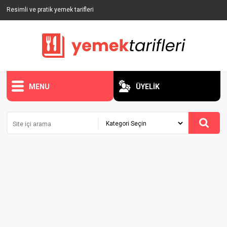
Resimli ve pratik yemek tarifleri
MENU
ÜYELİK