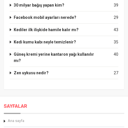
30 milyar bağış yapan kim?
39
Facebook mobil ayarları nerede?
29
Kediler ilk ilişkide hamile kalır mı?
43
Kedi kumu kabı neyle temizlenir?
35
Güneş kremi yerine kantaron yağı kullanılır
40
mı?
Zen uykusu nedir?
27
SAYFALAR
Ana sayfa