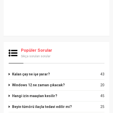
Popüler Sorular
Sıkça sorulan sorular
Kalan çay ne işe yarar?
43
Windows 12 ne zaman çıkacak?
20
Hangi izin maaştan kesilir?
45
Beyin tümörü ilaçla tedavi edilir mi?
25