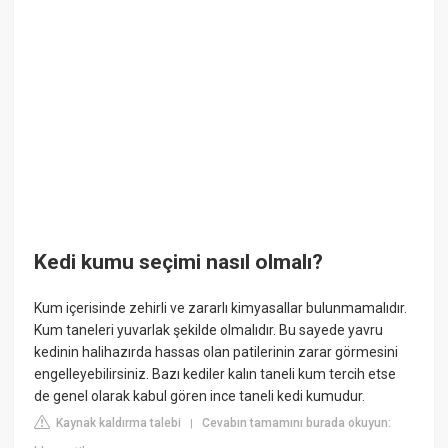
Kedi kumu seçimi nasıl olmalı?
Kum içerisinde zehirli ve zararlı kimyasallar bulunmamalıdır.
Kum taneleri yuvarlak şekilde olmalıdır. Bu sayede yavru
kedinin halihazırda hassas olan patilerinin zarar görmesini
engelleyebilirsiniz. Bazı kediler kalın taneli kum tercih etse
de genel olarak kabul gören ince taneli kedi kumudur.
Kaynak kaldırma talebi
Cevabın tamamını burada okuyun:
|