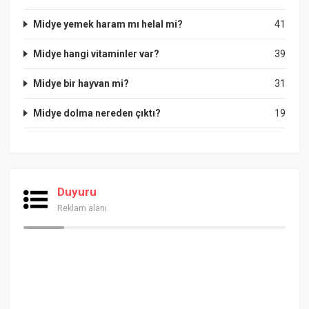
Midye yemek haram mı helal mi?
41
Midye hangi vitaminler var?
39
Midye bir hayvan mi?
31
Midye dolma nereden çıktı?
19
Duyuru
Reklam alanı