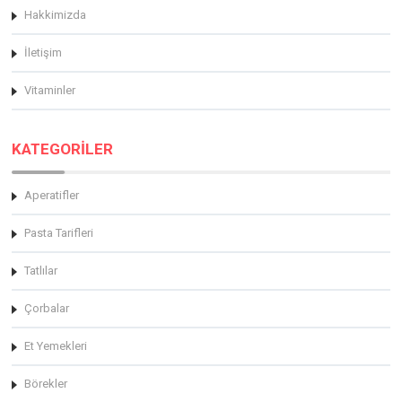
Hakkimizda
İletişim
Vitaminler
KATEGORİLER
Aperatifler
Pasta Tarifleri
Tatlılar
Çorbalar
Et Yemekleri
Börekler