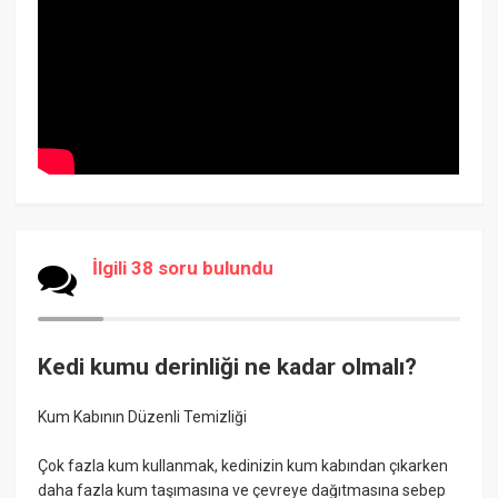
İlgili 38 soru bulundu
Kedi kumu derinliği ne kadar olmalı?
Kum Kabının Düzenli Temizliği
Çok fazla kum kullanmak, kedinizin kum kabından çıkarken
daha fazla kum taşımasına ve çevreye dağıtmasına sebep