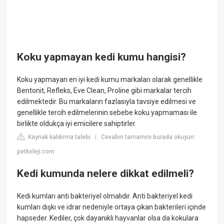
Koku yapmayan kedi kumu hangisi?
Koku yapmayan en iyi kedi kumu markaları olarak genellikle
Bentonit, Refleks, Eve Clean, Proline gibi markalar tercih
edilmektedir. Bu markaların fazlasıyla tavsiye edilmesi ve
genellikle tercih edilmelerinin sebebe koku yapmaması ile
birlikte oldukça iyi emicilere sahiptirler.
Kaynak kaldırma talebi
Cevabın tamamını burada okuyun:
|
petkoleji.com
Kedi kumunda nelere dikkat edilmeli?
Kedi kumları anti bakteriyel olmalıdır. Anti bakteriyel kedi
kumları dışkı ve idrar nedeniyle ortaya çıkan bakterileri içinde
hapseder. Kediler, çok dayanıklı hayvanlar olsa da kokulara