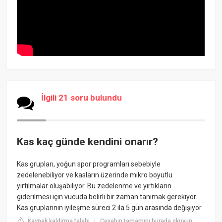
İlgili 21 soru bulundu
Kas kaç günde kendini onarır?
Kas grupları, yoğun spor programları sebebiyle
zedelenebiliyor ve kasların üzerinde mikro boyutlu
yırtılmalar oluşabiliyor. Bu zedelenme ve yırtıkların
giderilmesi için vücuda belirli bir zaman tanımak gerekiyor.
Kas gruplarının iyileşme süreci 2 ila 5 gün arasında değişiyor.
Kaynak kaldırma talebi
Cevabın tamamını burada okuyun:
|