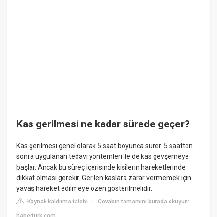
Kas gerilmesi ne kadar sürede geçer?
Kas gerilmesi genel olarak 5 saat boyunca sürer. 5 saatten
sonra uygulanan tedavi yöntemleri ile de kas gevşemeye
başlar. Ancak bu süreç içerisinde kişilerin hareketlerinde
dikkat olması gerekir. Gerilen kaslara zarar vermemek için
yavaş hareket edilmeye özen gösterilmelidir.
Kaynak kaldırma talebi
Cevabın tamamını burada okuyun:
|
haberturk.com