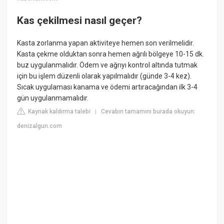
Kas çekilmesi nasıl geçer?
Kasta zorlanma yapan aktiviteye hemen son verilmelidir.
Kasta çekme olduktan sonra hemen ağrılı bölgeye 10-15 dk.
buz uygulanmalıdır. Ödem ve ağrıyı kontrol altında tutmak
için bu işlem düzenli olarak yapılmalıdır (günde 3-4 kez).
Sıcak uygulaması kanama ve ödemi artıracağından ilk 3-4
gün uygulanmamalıdır.
Kaynak kaldırma talebi
Cevabın tamamını burada okuyun:
|
denizalgun.com