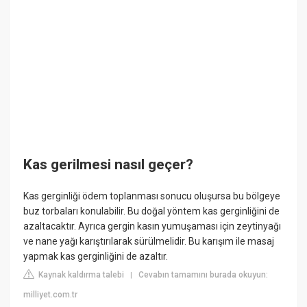
Kas gerilmesi nasıl geçer?
Kas gerginliği ödem toplanması sonucu oluşursa bu bölgeye
buz torbaları konulabilir. Bu doğal yöntem kas gerginliğini de
azaltacaktır. Ayrıca gergin kasın yumuşaması için zeytinyağı
ve nane yağı karıştırılarak sürülmelidir. Bu karışım ile masaj
yapmak kas gerginliğini de azaltır.
Kaynak kaldırma talebi
Cevabın tamamını burada okuyun:
|
milliyet.com.tr