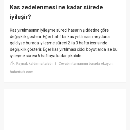
Kas zedelenmesi ne kadar sürede
iyileşir?
Kas yırtılmasının iyileşme süreci hasarın şiddetine göre
değişiklik gösterir. Eğer hafif bir kas yırtılması meydana
geldiyse burada iyileşme süreci 2 ila 3 hafta içerisinde
değişiklik gösterir. Eğer kas yırtılması ciddi boyutlarda ise bu
iyileşme süresi 6 haftaya kadar çıkabilir.
Kaynak kaldırma talebi
Cevabın tamamını burada okuyun:
|
haberturk.com