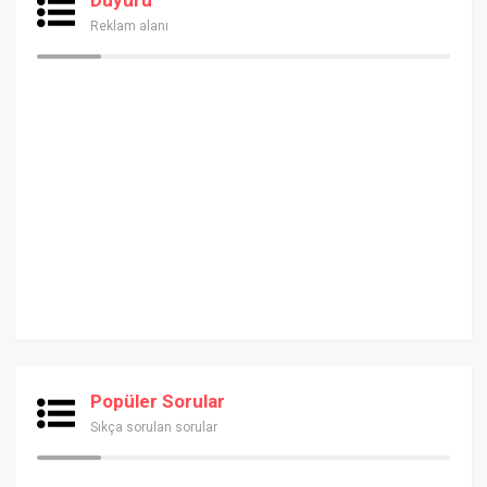
Reklam alanı
Popüler Sorular
Sıkça sorulan sorular