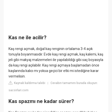
Kas ne ile acilir?
Kaş rengi açmak, doğal kaş renginin ortalama 3-4 açık
tonuyla boyanmasıdır. Evde kaş rengi açmak, kaş kalemi, kaş
jeli gibi makyaj malzemeleri ile yapılabildiği gibi saç boyasıyla
da kaş rengi açılabilir. Kaş rengi açmaya başlamadan önce
kaşlarında kalıcı mı yoksa geçici bir etki mi istediğine karar
vermelisin.
Kaynak kaldırma talebi
Cevabın tamamını burada okuyun:
|
sacsirlari.com
Kas spazmı ne kadar sürer?