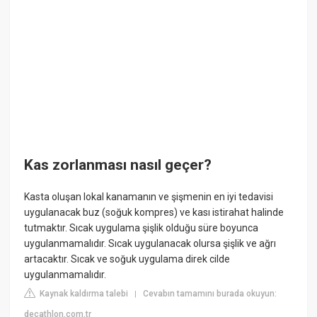
Kas zorlanması nasıl geçer?
Kasta oluşan lokal kanamanın ve şişmenin en iyi tedavisi
uygulanacak buz (soğuk kompres) ve kası istirahat halinde
tutmaktır. Sıcak uygulama şişlik olduğu süre boyunca
uygulanmamalıdır. Sıcak uygulanacak olursa şişlik ve ağrı
artacaktır. Sıcak ve soğuk uygulama direk cilde
uygulanmamalıdır.
Kaynak kaldırma talebi
Cevabın tamamını burada okuyun:
|
decathlon.com.tr