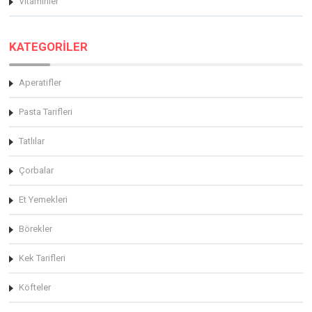
Vitaminler
KATEGORİLER
Aperatifler
Pasta Tarifleri
Tatlılar
Çorbalar
Et Yemekleri
Börekler
Kek Tarifleri
Köfteler