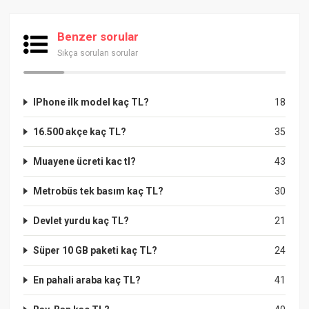
Benzer sorular
Sıkça sorulan sorular
IPhone ilk model kaç TL?
18
16.500 akçe kaç TL?
35
Muayene ücreti kac tl?
43
Metrobüs tek basım kaç TL?
30
Devlet yurdu kaç TL?
21
Süper 10 GB paketi kaç TL?
24
En pahali araba kaç TL?
41