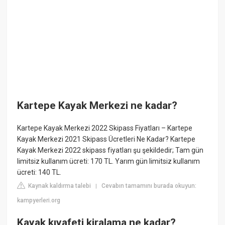
Kartepe Kayak Merkezi ne kadar?
Kartepe Kayak Merkezi 2022 Skipass Fiyatları – Kartepe
Kayak Merkezi 2021 Skipass Ücretleri Ne Kadar? Kartepe
Kayak Merkezi 2022 skipass fiyatları şu şekildedir; Tam gün
limitsiz kullanım ücreti: 170 TL. Yarım gün limitsiz kullanım
ücreti: 140 TL.
Kaynak kaldırma talebi
Cevabın tamamını burada okuyun:
|
kampyerleri.org
Kayak kıyafeti kiralama ne kadar?