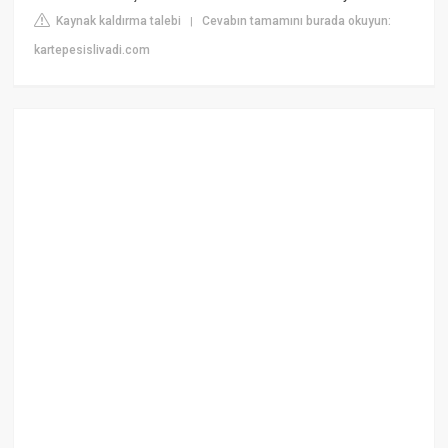
Kaynak kaldırma talebi
Cevabın tamamını burada okuyun:
|
kartepesislivadi.com