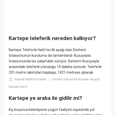
Kartepe teleferik nereden kalkıyor?
Kartepe Teleferik Hattı'nın ilk ayağı olan Derbent
İstasyonunun kurulumu da tamamlandı. Kuzuyayla
İstasyonunda ise çalışmalar sürüyor. Derbent-Kuzuyayla
arasındaki teleferik yolculuğu 14 dakika sürecek. Teleferik
331 metre rakımdan başlayıp, 1421 metreye çıkacak.
Kaynak kaldırma talebi
Cevabın tamamını burada okuyun:
|
kartepe.bel.tr
Kartepe ye araba ile gidilir mi?
Kış boyunca belediyenin yoğun faaliyeti sayesinde yol