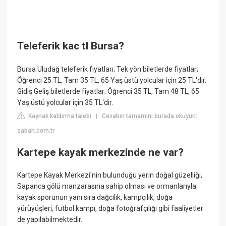
Teleferik kac tl Bursa?
Bursa Uludağ teleferik fiyatları; Tek yön biletlerde fiyatlar;
Öğrenci 25 TL, Tam 35 TL, 65 Yaş üstü yolcular için 25 TL'dir.
Gidiş Geliş biletlerde fiyatlar; Öğrenci 35 TL, Tam 48 TL, 65
Yaş üstü yolcular için 35 TL'dir.
Kaynak kaldırma talebi
Cevabın tamamını burada okuyun:
|
sabah.com.tr
Kartepe kayak merkezinde ne var?
Kartepe Kayak Merkezi'nin bulunduğu yerin doğal güzelliği,
Sapanca gölü manzarasına sahip olması ve ormanlarıyla
kayak sporunun yanı sıra dağcılık, kampçılık, doğa
yürüyüşleri, futbol kampı, doğa fotoğrafçılığı gibi faaliyetler
de yapılabilmektedir.