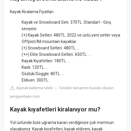
Kayak Kiralama Fiyatları
Kayak ve Snowboard Seti. 370TL. Standart - Giriş
seviyesi.
(+) Kayak Setleri. 480TL. 2022 ve üstü yeni setler veya
Offpist/All mountain kayaklar.
(+) Snowboard Setleri. 480TL. ...
(++) Elite Snowboard Setleri. 650TL. ...
Kayak Kıyafetleri. 180TL. ...
Kask. 120TL. ...
Gözlük/Goggle. 80TL. ...
Eldiven. 300TL.
Kaynak kaldırma talebi
Cevabın tamamını burada okuyun:
|
penguentepe.com
Kayak kıyafetleri kiralanıyor mu?
Yol üstünde bize uğrama kararı verdiğinize çok memnun
olacaksınız. Kayak kıyafetleri, kayak eldiveni, kayak