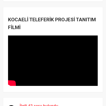
KOCAELİ TELEFERİK PROJESİ TANITIM
FİLMİ
İlgili 42 soru bulundu