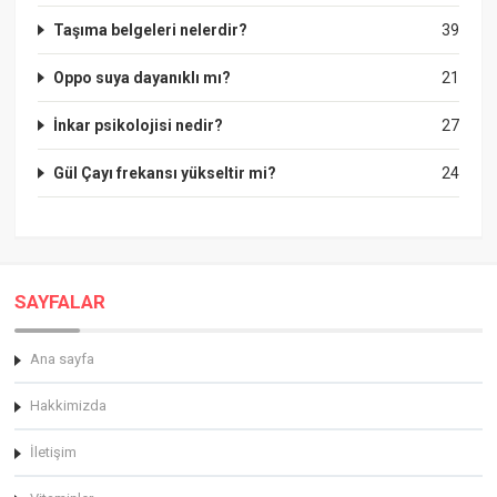
Taşıma belgeleri nelerdir?
39
Oppo suya dayanıklı mı?
21
İnkar psikolojisi nedir?
27
Gül Çayı frekansı yükseltir mi?
24
SAYFALAR
Ana sayfa
Hakkimizda
İletişim