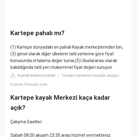
Kartepe pahalı mı?
(1) Kartepe dünyadaki en pahalı Kayak merkezlerinden biri,
(3) genel olarak diğer ülkelerin tatil yerlerine göre fiyat
konusunda ortalama değer sunar,(5) Uluslararası olarak
bakıldığında tatil yeri mükemmel fiyat değeri sunuyor.
Kaynak kaldırma talebi
Cevabın tamamını burada okuyun:
|
tr.snow-forecast.com
Kartepe kayak Merkezi kaça kadar
açık?
Çalışma Saatleri
Sabah 08:00 akşam 23:30 arası hizmet vermekteyiz.