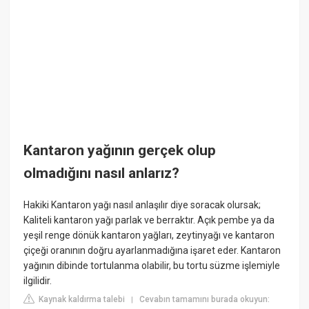
Kantaron yağının gerçek olup
olmadığını nasıl anlarız?
Hakiki Kantaron yağı nasıl anlaşılır diye soracak olursak;
Kaliteli kantaron yağı parlak ve berraktır. Açık pembe ya da
yeşil renge dönük kantaron yağları, zeytinyağı ve kantaron
çiçeği oranının doğru ayarlanmadığına işaret eder. Kantaron
yağının dibinde tortulanma olabilir, bu tortu süzme işlemiyle
ilgilidir.
Kaynak kaldırma talebi
Cevabın tamamını burada okuyun:
|