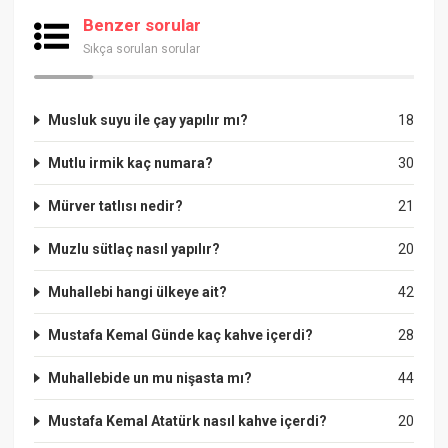
Benzer sorular
Sıkça sorulan sorular
Musluk suyu ile çay yapılır mı?
18
Mutlu irmik kaç numara?
30
Mürver tatlısı nedir?
21
Muzlu sütlaç nasıl yapılır?
20
Muhallebi hangi ülkeye ait?
42
Mustafa Kemal Günde kaç kahve içerdi?
28
Muhallebide un mu nişasta mı?
44
Mustafa Kemal Atatürk nasıl kahve içerdi?
20