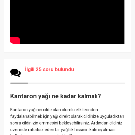
İlgili 25 soru bulundu
Kantaron yağı ne kadar kalmalı?
Kantaron yağının cilde olan olumlu etkilerinden
faydalanabilmek için yağı direkt olarak cildinize uyguladıktan
sonra cildinizin emmesini bekleyebilirsiniz. Ardından cildiniz
üzerinde rahatsız eden bir yağlılık hissinin kalmış olması