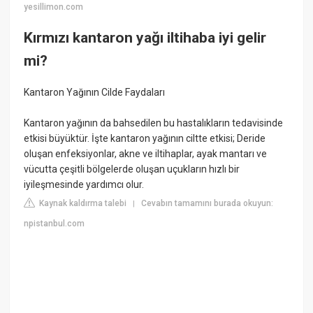
yesillimon.com
Kırmızı kantaron yağı iltihaba iyi gelir
mi?
Kantaron Yağının Cilde Faydaları
Kantaron yağının da bahsedilen bu hastalıkların tedavisinde
etkisi büyüktür. İşte kantaron yağının ciltte etkisi; Deride
oluşan enfeksiyonlar, akne ve iltihaplar, ayak mantarı ve
vücutta çeşitli bölgelerde oluşan uçukların hızlı bir
iyileşmesinde yardımcı olur.
Kaynak kaldırma talebi
Cevabın tamamını burada okuyun:
|
npistanbul.com