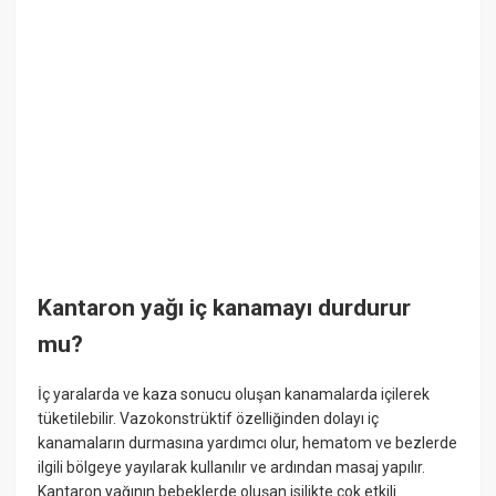
Kantaron yağı iç kanamayı durdurur
mu?
İç yaralarda ve kaza sonucu oluşan kanamalarda içilerek
tüketilebilir. Vazokonstrüktif özelliğinden dolayı iç
kanamaların durmasına yardımcı olur, hematom ve bezlerde
ilgili bölgeye yayılarak kullanılır ve ardından masaj yapılır.
Kantaron yağının bebeklerde oluşan isilikte çok etkili