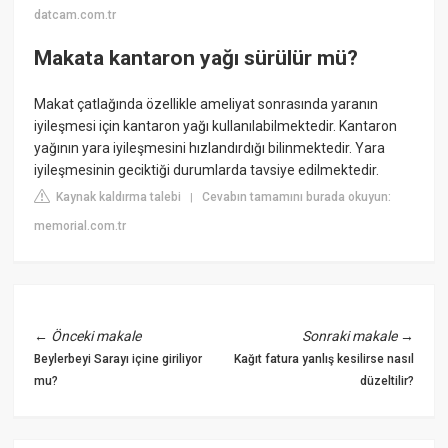
datcam.com.tr
Makata kantaron yağı sürülür mü?
Makat çatlağında özellikle ameliyat sonrasında yaranın
iyileşmesi için kantaron yağı kullanılabilmektedir. Kantaron
yağının yara iyileşmesini hızlandırdığı bilinmektedir. Yara
iyileşmesinin geciktiği durumlarda tavsiye edilmektedir.
Kaynak kaldırma talebi
Cevabın tamamını burada okuyun:
|
memorial.com.tr
←
Önceki makale
Sonraki makale
→
Beylerbeyi Sarayı içine giriliyor
Kağıt fatura yanlış kesilirse nasıl
mu?
düzeltilir?