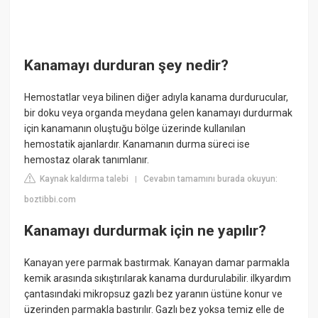
Kanamayı durduran şey nedir?
Hemostatlar veya bilinen diğer adıyla kanama durdurucular,
bir doku veya organda meydana gelen kanamayı durdurmak
için kanamanın oluştuğu bölge üzerinde kullanılan
hemostatik ajanlardır. Kanamanın durma süreci ise
hemostaz olarak tanımlanır.
Kaynak kaldırma talebi
Cevabın tamamını burada okuyun:
|
boztibbi.com
Kanamayı durdurmak için ne yapılır?
Kanayan yere parmak bastırmak. Kanayan damar parmakla
kemik arasında sıkıştırılarak kanama durdurulabilir. ilkyardım
çantasındaki mikropsuz gazlı bez yaranın üstüne konur ve
üzerinden parmakla bastırılır. Gazlı bez yoksa temiz elle de