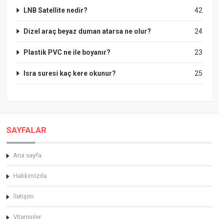
LNB Satellite nedir?
42
Dizel araç beyaz duman atarsa ne olur?
24
Plastik PVC ne ile boyanır?
23
Isra suresi kaç kere okunur?
25
SAYFALAR
Ana sayfa
Hakkimizda
İletişim
Vitaminler