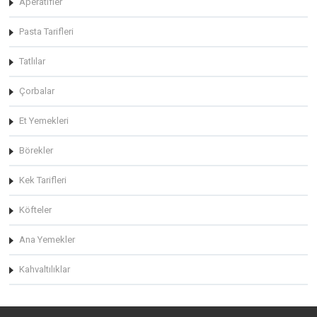
Aperatifler
Pasta Tarifleri
Tatlılar
Çorbalar
Et Yemekleri
Börekler
Kek Tarifleri
Köfteler
Ana Yemekler
Kahvaltılıklar