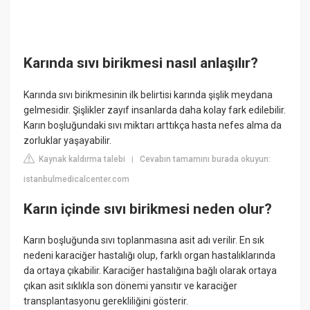
Karında sıvı birikmesi nasıl anlaşılır?
Karında sıvı birikmesinin ilk belirtisi karında şişlik meydana
gelmesidir. Şişlikler zayıf insanlarda daha kolay fark edilebilir.
Karın boşluğundaki sıvı miktarı arttıkça hasta nefes alma da
zorluklar yaşayabilir.
Kaynak kaldırma talebi
Cevabın tamamını burada okuyun:
|
istanbulmedicalcenter.com
Karın içinde sıvı birikmesi neden olur?
Karın boşluğunda sıvı toplanmasına asit adı verilir. En sık
nedeni karaciğer hastalığı olup, farklı organ hastalıklarında
da ortaya çıkabilir. Karaciğer hastalığına bağlı olarak ortaya
çıkan asit sıklıkla son dönemi yansıtır ve karaciğer
transplantasyonu gerekliliğini gösterir.