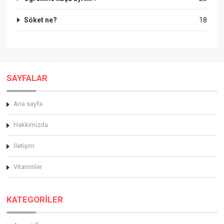
Söket ne?
18
SAYFALAR
Ana sayfa
Hakkimizda
İletişim
Vitaminler
KATEGORİLER