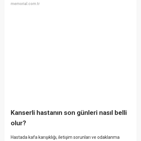
memorial.com.tr
Kanserli hastanın son günleri nasıl belli
olur?
Hastada kafa karışıklığı, iletişim sorunları ve odaklanma