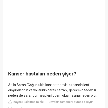
Kanser hastaları neden şişer?
Atilla Soran “Çoğunlukla kanser tedavisi sırasında lenf
düğümlerinin ve yollarının gerek cerrahi, gerek ışın tedavisi
nedeniyle zarar görmesi, lenfödem oluşmasına neden olur.
Kaynak kaldırma talebi
Cevabın tamamını burada okuyun:
|