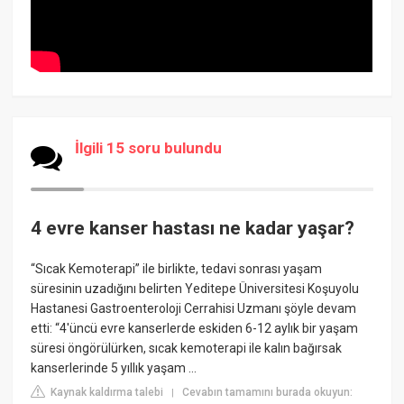
İlgili 15 soru bulundu
4 evre kanser hastası ne kadar yaşar?
“Sıcak Kemoterapi” ile birlikte, tedavi sonrası yaşam
süresinin uzadığını belirten Yeditepe Üniversitesi Koşuyolu
Hastanesi Gastroenteroloji Cerrahisi Uzmanı şöyle devam
etti: “4'üncü evre kanserlerde eskiden 6-12 aylık bir yaşam
süresi öngörülürken, sıcak kemoterapi ile kalın bağırsak
kanserlerinde 5 yıllık yaşam ...
Kaynak kaldırma talebi
Cevabın tamamını burada okuyun:
|