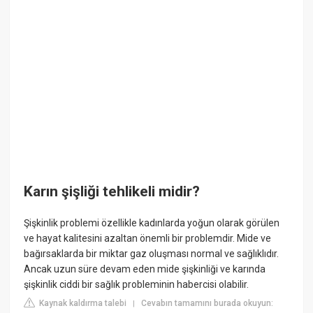
Karın şişliği tehlikeli midir?
Şişkinlik problemi özellikle kadınlarda yoğun olarak görülen
ve hayat kalitesini azaltan önemli bir problemdir. Mide ve
bağırsaklarda bir miktar gaz oluşması normal ve sağlıklıdır.
Ancak uzun süre devam eden mide şişkinliği ve karında
şişkinlik ciddi bir sağlık probleminin habercisi olabilir.
Kaynak kaldırma talebi
Cevabın tamamını burada okuyun:
|