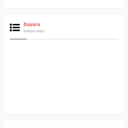
Duyuru
Reklam alanı