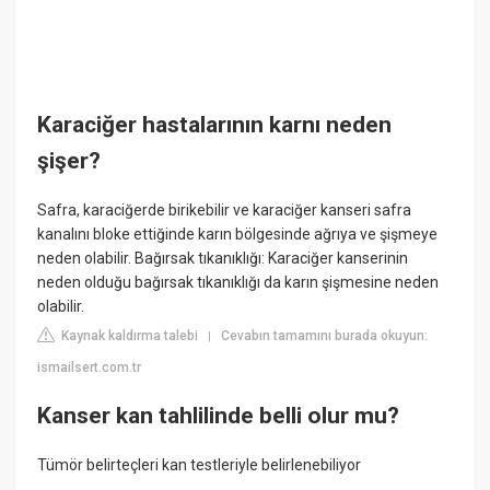
Karaciğer hastalarının karnı neden
şişer?
Safra, karaciğerde birikebilir ve karaciğer kanseri safra
kanalını bloke ettiğinde karın bölgesinde ağrıya ve şişmeye
neden olabilir. Bağırsak tıkanıklığı: Karaciğer kanserinin
neden olduğu bağırsak tıkanıklığı da karın şişmesine neden
olabilir.
Kaynak kaldırma talebi
Cevabın tamamını burada okuyun:
|
ismailsert.com.tr
Kanser kan tahlilinde belli olur mu?
Tümör belirteçleri kan testleriyle belirlenebiliyor