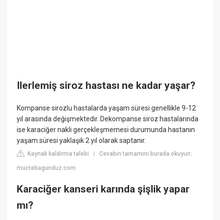
Ilerlemiş siroz hastası ne kadar yaşar?
Kompanse sirozlu hastalarda yaşam süresi genellikle 9-12
yıl arasında değişmektedir. Dekompanse siroz hastalarında
ise karaciğer nakli gerçekleşmemesi durumunda hastanın
yaşam süresi yaklaşık 2 yıl olarak saptanır.
Kaynak kaldırma talebi
Cevabın tamamını burada okuyun:
|
muctebagunduz.com
Karaciğer kanseri karında şişlik yapar
mı?