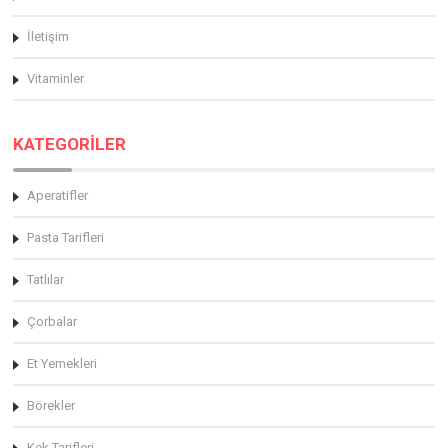
İletişim
Vitaminler
KATEGORİLER
Aperatifler
Pasta Tarifleri
Tatlılar
Çorbalar
Et Yemekleri
Börekler
Kek Tarifleri