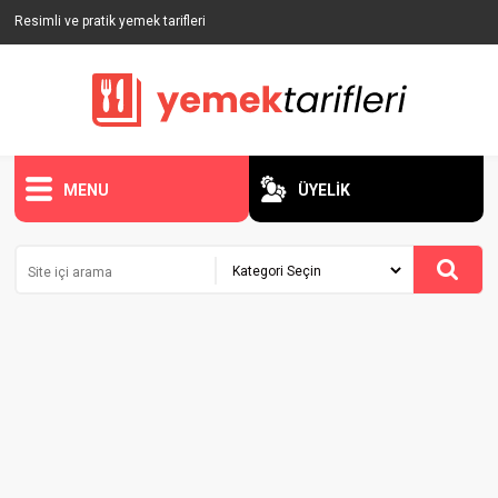
Resimli ve pratik yemek tarifleri
MENU
ÜYELİK