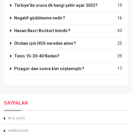
Türkiye'de orucu ilk hangi şehir açar 2023?
19
Negatif güdülenme nedir?
16
Hasan Basri Bozkurt kimdir?
43
Otoban için HGS nereden alınır?
25
Tenis 15-30-40 Neden?
39
Pisagor dan sonra kim söylemiştir?
17
SAYFALAR
Ana sayfa
Hakkimizda