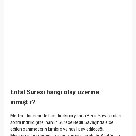
Enfal Suresi hangi olay üzerine
inmiştir?
Medine döneminde hicretin ikinci yılında Bedir Savaşı'ndan
sonra indirildiğine inanılır. Surede Bedir Savaşında elde
edilen ganimetlerin kimlere ve nasıl pay edileceği,
Müslümanların birbiriyle iyi geçinmesi gerektiği, Allah'ın ve