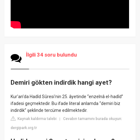
İlgili 34 soru bulundu
Demiri gökten indirdik hangi ayet?
Kur'an'da Hadîd Sûresi'nin 25. âyetinde “enzelnâ el-hadîd”
ifadesi geçmektedir. Bu ifade literal anlamda “demiri biz
indirdik” şeklinde tercüme edilmektedir.
Kaynak kaldırma talebi
Cevabın tamamını burada okuyun:
|
dergipark.org.tr