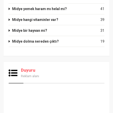
Midye yemek haram mı helal mi?
41
Midye hangi vitaminler var?
39
Midye bir hayvan mi?
31
Midye dolma nereden çıktı?
19
Duyuru
Reklam alanı