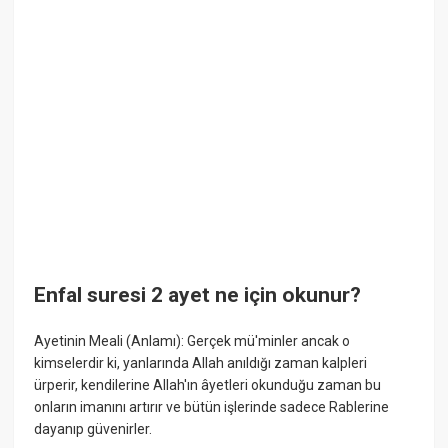
Enfal suresi 2 ayet ne için okunur?
Ayetinin Meali (Anlamı): Gerçek mü'minler ancak o
kimselerdir ki, yanlarında Allah anıldığı zaman kalpleri
ürperir, kendilerine Allah'ın âyetleri okunduğu zaman bu
onların imanını artırır ve bütün işlerinde sadece Rablerine
dayanıp güvenirler.