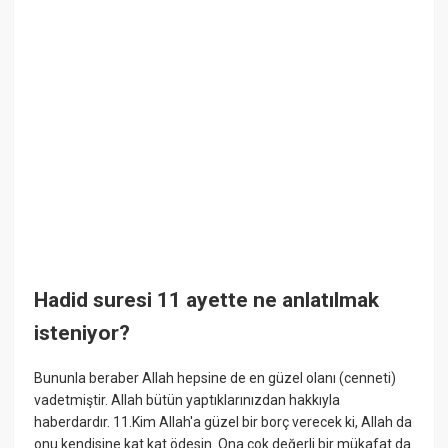
Hadid suresi 11 ayette ne anlatılmak
isteniyor?
Bununla beraber Allah hepsine de en güzel olanı (cenneti)
vadetmiştir. Allah bütün yaptıklarınızdan hakkıyla
haberdardır. 11.Kim Allah'a güzel bir borç verecek ki, Allah da
onu kendisine kat kat ödesin. Ona çok değerli bir mükafat da