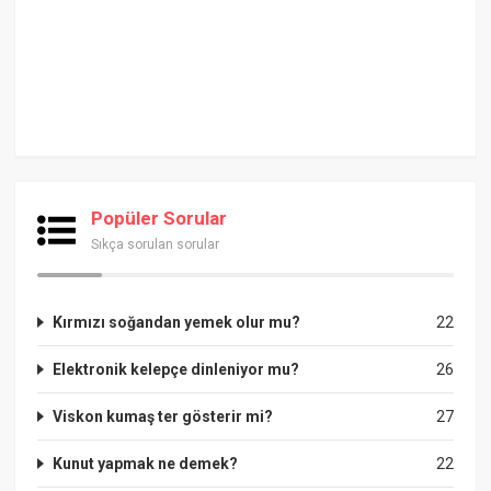
Popüler Sorular
Sıkça sorulan sorular
Kırmızı soğandan yemek olur mu?
22
Elektronik kelepçe dinleniyor mu?
26
Viskon kumaş ter gösterir mi?
27
Kunut yapmak ne demek?
22