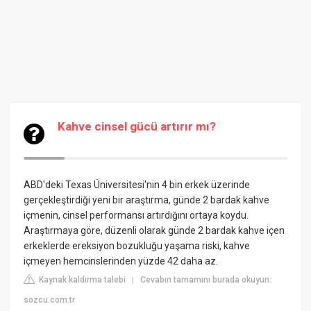
Kahve cinsel gücü artırır mı?
ABD'deki Texas Üniversitesi'nin 4 bin erkek üzerinde
gerçekleştirdiği yeni bir araştırma, günde 2 bardak kahve
içmenin, cinsel performansı artırdığını ortaya koydu.
Araştırmaya göre, düzenli olarak günde 2 bardak kahve içen
erkeklerde ereksiyon bozukluğu yaşama riski, kahve
içmeyen hemcinslerinden yüzde 42 daha az.
Kaynak kaldırma talebi
Cevabın tamamını burada okuyun:
|
sozcu.com.tr