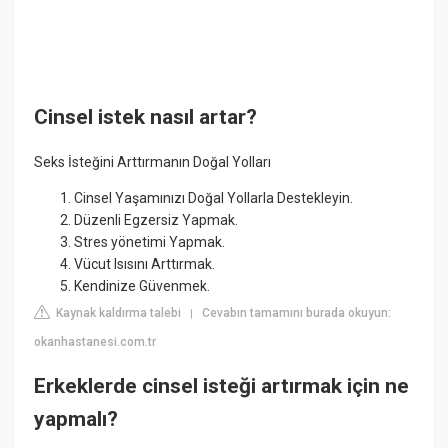
Cinsel istek nasıl artar?
Seks İsteğini Arttırmanın Doğal Yolları
Cinsel Yaşamınızı Doğal Yollarla Destekleyin.
Düzenli Egzersiz Yapmak.
Stres yönetimi Yapmak.
Vücut Isısını Arttırmak.
Kendinize Güvenmek.
Kaynak kaldırma talebi
Cevabın tamamını burada okuyun:
|
okanhastanesi.com.tr
Erkeklerde cinsel isteği artırmak için ne
yapmalı?