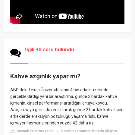
İlgili 40 soru bulundu
Kahve azgınlık yapar mı?
ABD'deki Texas Üniversitesi'nin 4 bin erkek üzerinde
gerçekleştirdiği yeni bir araştırma, günde 2 bardak kahve
içmenin, cinsel performansı artırdığını ortaya koydu.
Araştırmaya göre, düzenli olarak günde 2 bardak kahve içen
erkeklerde ereksiyon bozukluğu yaşama riski, kahve
içmeyen hemcinslerinden yüzde 42 daha az.
Kaynak kaldırma talebi
Cevabın tamamını burada okuyun:
|