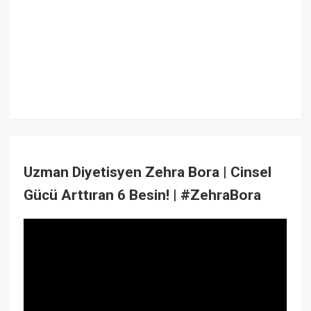
Uzman Diyetisyen Zehra Bora | Cinsel
Gücü Arttıran 6 Besin! | #ZehraBora