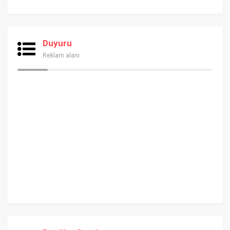
Duyuru
Reklam alanı