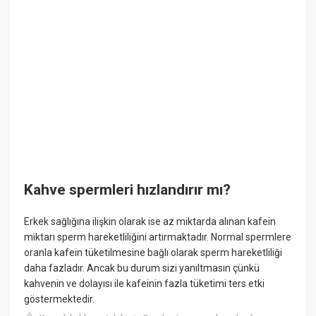
Kahve spermleri hızlandırır mı?
Erkek sağlığına ilişkin olarak ise az miktarda alınan kafein
miktarı sperm hareketliliğini artırmaktadır. Normal spermlere
oranla kafein tüketilmesine bağlı olarak sperm hareketliliği
daha fazladır. Ancak bu durum sizi yanıltmasın çünkü
kahvenin ve dolayısı ile kafeinin fazla tüketimi ters etki
göstermektedir.