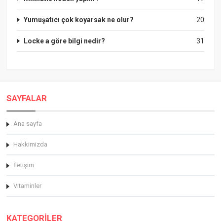
Yumuşatıcı çok koyarsak ne olur?
20
Locke a göre bilgi nedir?
31
SAYFALAR
Ana sayfa
Hakkimizda
İletişim
Vitaminler
KATEGORİLER