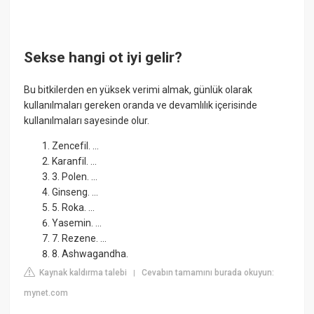
Sekse hangi ot iyi gelir?
Bu bitkilerden en yüksek verimi almak, günlük olarak
kullanılmaları gereken oranda ve devamlılık içerisinde
kullanılmaları sayesinde olur.
Zencefil. ...
Karanfil. ...
3. Polen. ...
Ginseng. ...
5. Roka. ...
Yasemin. ...
7. Rezene. ...
8. Ashwagandha.
Kaynak kaldırma talebi
Cevabın tamamını burada okuyun:
|
mynet.com