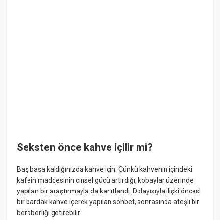
Seksten önce kahve içilir mi?
Baş başa kaldığınızda kahve için. Çünkü kahvenin içindeki
kafein maddesinin cinsel gücü artırdığı, kobaylar üzerinde
yapılan bir araştırmayla da kanıtlandı. Dolayısıyla ilişki öncesi
bir bardak kahve içerek yapılan sohbet, sonrasında ateşli bir
beraberliği getirebilir.