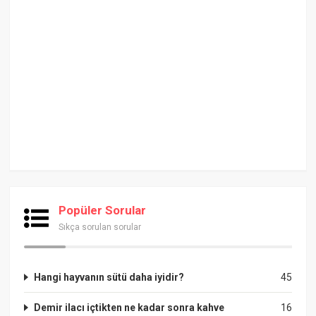
Popüler Sorular
Sıkça sorulan sorular
Hangi hayvanın sütü daha iyidir?
45
Demir ilacı içtikten ne kadar sonra kahve
16