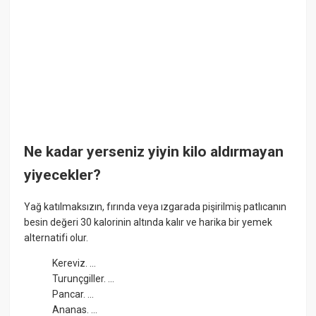
Ne kadar yerseniz yiyin kilo aldırmayan
yiyecekler?
Yağ katılmaksızın, fırında veya ızgarada pişirilmiş patlıcanın
besin değeri 30 kalorinin altında kalır ve harika bir yemek
alternatifi olur.
Kereviz. ...
Turunçgiller. ...
Pancar. ...
Ananas. ...