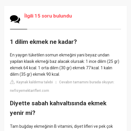
İlgili 15 soru bulundu
1 dilim ekmek ne kadar?
En yaygın tüketilen somun ekmeğini yani beyaz undan
yapılan klasik ekmeği baz alacak olursak: 1 ince dilim (25 gr)
ekmek 64 kcal. 1 orta dilim (30 gr) ekmek 77 kcal. 1 kalın
dilim (35 gr) ekmek 90 kcal.
Kaynak kaldırma talebi
Cevabın tamamını burada okuyun:
|
nefisyemektarifleri.com
Diyette sabah kahvaltısında ekmek
yenir mi?
Tam buğday ekmeğinin B vitamini, diyet lifleri ve pek çok