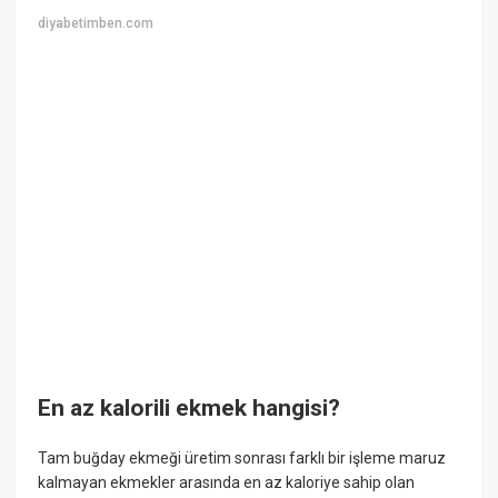
diyabetimben.com
En az kalorili ekmek hangisi?
Tam buğday ekmeği üretim sonrası farklı bir işleme maruz
kalmayan ekmekler arasında en az kaloriye sahip olan