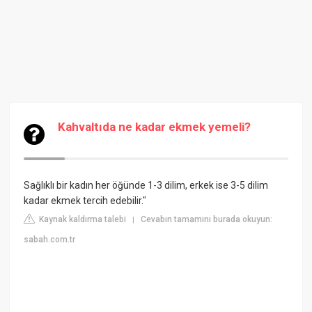
Kahvaltıda ne kadar ekmek yemeli?
Sağlıklı bir kadın her öğünde 1-3 dilim, erkek ise 3-5 dilim
kadar ekmek tercih edebilir."
Kaynak kaldırma talebi
Cevabın tamamını burada okuyun:
|
sabah.com.tr