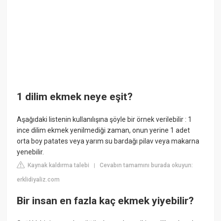
1 dilim ekmek neye eşit?
Aşağıdaki listenin kullanılışına şöyle bir örnek verilebilir : 1
ince dilim ekmek yenilmediği zaman, onun yerine 1 adet
orta boy patates veya yarım su bardağı pilav veya makarna
yenebilir.
Kaynak kaldırma talebi
Cevabın tamamını burada okuyun:
|
erklidiyaliz.com
Bir insan en fazla kaç ekmek yiyebilir?