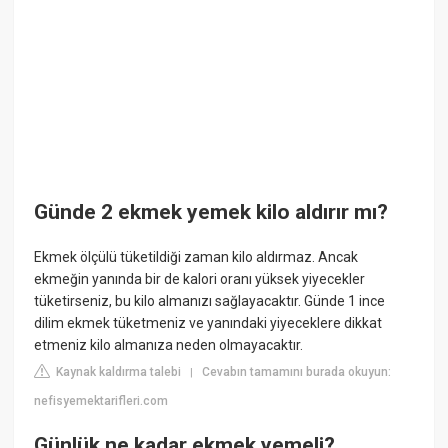
Günde 2 ekmek yemek kilo aldırır mı?
Ekmek ölçülü tüketildiği zaman kilo aldırmaz. Ancak
ekmeğin yanında bir de kalori oranı yüksek yiyecekler
tüketirseniz, bu kilo almanızı sağlayacaktır. Günde 1 ince
dilim ekmek tüketmeniz ve yanındaki yiyeceklere dikkat
etmeniz kilo almanıza neden olmayacaktır.
Kaynak kaldırma talebi
Cevabın tamamını burada okuyun:
|
nefisyemektarifleri.com
Günlük ne kadar ekmek yemeli?