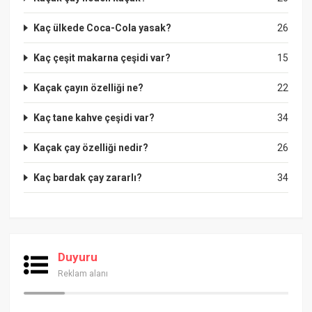
Kaç ülkede Coca-Cola yasak?
26
Kaç çeşit makarna çeşidi var?
15
Kaçak çayın özelliği ne?
22
Kaç tane kahve çeşidi var?
34
Kaçak çay özelliği nedir?
26
Kaç bardak çay zararlı?
34
Duyuru
Reklam alanı