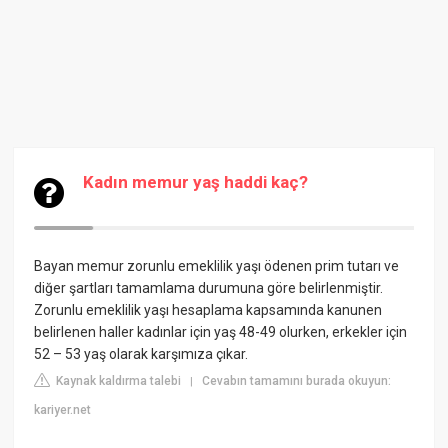
Kadın memur yaş haddi kaç?
Bayan memur zorunlu emeklilik yaşı ödenen prim tutarı ve
diğer şartları tamamlama durumuna göre belirlenmiştir.
Zorunlu emeklilik yaşı hesaplama kapsamında kanunen
belirlenen haller kadınlar için yaş 48-49 olurken, erkekler için
52 – 53 yaş olarak karşımıza çıkar.
Kaynak kaldırma talebi
Cevabın tamamını burada okuyun:
|
kariyer.net