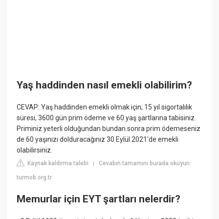
Yaş haddinden nasıl emekli olabilirim?
CEVAP: Yaş haddinden emekli olmak için; 15 yıl sigortalılık
süresi, 3600 gün prim ödeme ve 60 yaş şartlarına tabisiniz.
Priminiz yeterli olduğundan bundan sonra prim ödemeseniz
de 60 yaşınızı dolduracağınız 30 Eylül 2021'de emekli
olabilirsiniz.
Kaynak kaldırma talebi
Cevabın tamamını burada okuyun:
|
turmob.org.tr
Memurlar için EYT şartları nelerdir?