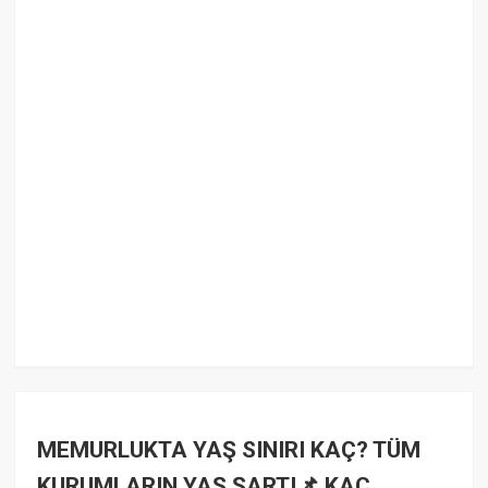
MEMURLUKTA YAŞ SINIRI KAÇ? TÜM
KURUMLARIN YAŞ ŞARTI📌 KAÇ