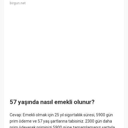
birgun.net
57 yaşında nasıl emekli olunur?
Cevap: Emekli olmak için 25 yıl sigortalılık süresi, 5900 gün
prim ödeme ve 57 yaş şartlarına tabisiniz. 2300 gün daha
prim ödeyerek priminizi 5900 güne tamamlamanız şartıyla,