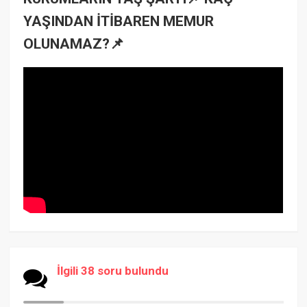
YAŞINDAN İTİBAREN MEMUR
OLUNAMAZ?📌
İlgili 38 soru bulundu