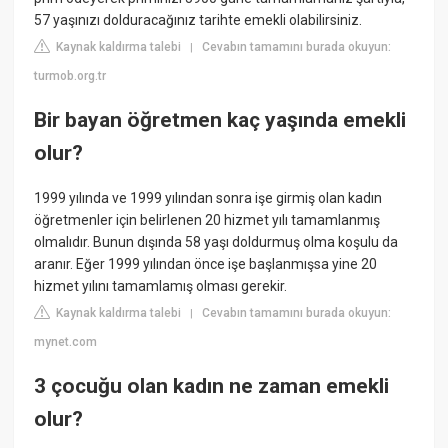
57 yaşınızı dolduracağınız tarihte emekli olabilirsiniz.
Kaynak kaldırma talebi
Cevabın tamamını burada okuyun:
|
turmob.org.tr
Bir bayan öğretmen kaç yaşında emekli
olur?
1999 yılında ve 1999 yılından sonra işe girmiş olan kadın
öğretmenler için belirlenen 20 hizmet yılı tamamlanmış
olmalıdır. Bunun dışında 58 yaşı doldurmuş olma koşulu da
aranır. Eğer 1999 yılından önce işe başlanmışsa yine 20
hizmet yılını tamamlamış olması gerekir.
Kaynak kaldırma talebi
Cevabın tamamını burada okuyun:
|
mynet.com
3 çocuğu olan kadın ne zaman emekli
olur?