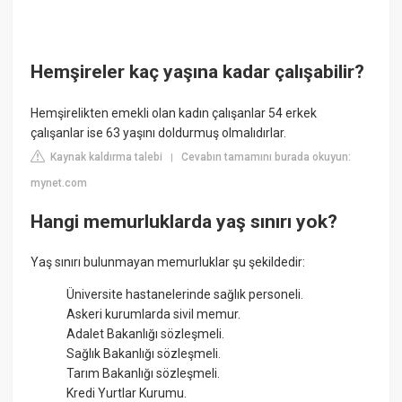
Hemşireler kaç yaşına kadar çalışabilir?
Hemşirelikten emekli olan kadın çalışanlar 54 erkek
çalışanlar ise 63 yaşını doldurmuş olmalıdırlar.
Kaynak kaldırma talebi
Cevabın tamamını burada okuyun:
|
mynet.com
Hangi memurluklarda yaş sınırı yok?
Yaş sınırı bulunmayan memurluklar şu şekildedir:
Üniversite hastanelerinde sağlık personeli.
Askeri kurumlarda sivil memur.
Adalet Bakanlığı sözleşmeli.
Sağlık Bakanlığı sözleşmeli.
Tarım Bakanlığı sözleşmeli.
Kredi Yurtlar Kurumu.