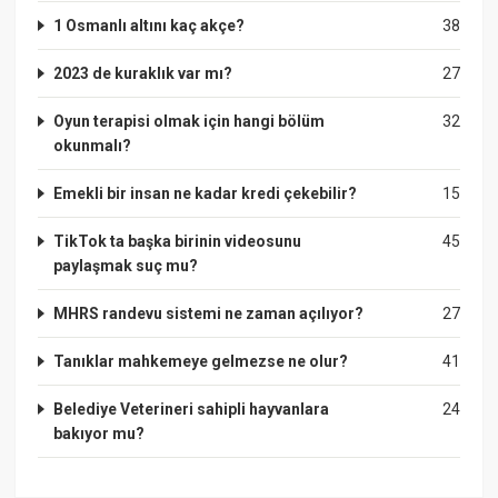
1 Osmanlı altını kaç akçe?
38
2023 de kuraklık var mı?
27
Oyun terapisi olmak için hangi bölüm
32
okunmalı?
Emekli bir insan ne kadar kredi çekebilir?
15
TikTok ta başka birinin videosunu
45
paylaşmak suç mu?
MHRS randevu sistemi ne zaman açılıyor?
27
Tanıklar mahkemeye gelmezse ne olur?
41
Belediye Veterineri sahipli hayvanlara
24
bakıyor mu?