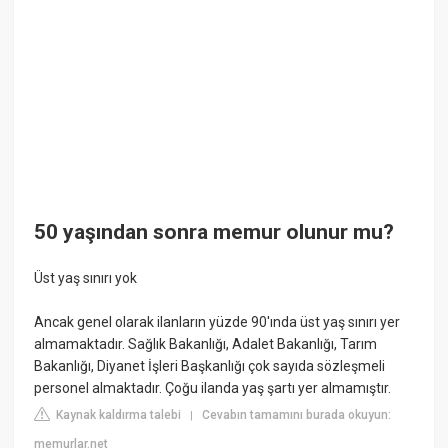
50 yaşından sonra memur olunur mu?
Üst yaş sınırı yok
Ancak genel olarak ilanların yüzde 90'ında üst yaş sınırı yer
almamaktadır. Sağlık Bakanlığı, Adalet Bakanlığı, Tarım
Bakanlığı, Diyanet İşleri Başkanlığı çok sayıda sözleşmeli
personel almaktadır. Çoğu ilanda yaş şartı yer almamıştır.
Kaynak kaldırma talebi
Cevabın tamamını burada okuyun:
|
memurlar.net