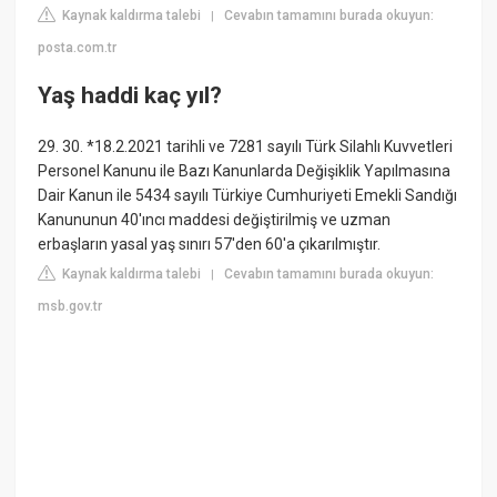
Kaynak kaldırma talebi
Cevabın tamamını burada okuyun:
|
posta.com.tr
Yaş haddi kaç yıl?
29. 30. *18.2.2021 tarihli ve 7281 sayılı Türk Silahlı Kuvvetleri
Personel Kanunu ile Bazı Kanunlarda Değişiklik Yapılmasına
Dair Kanun ile 5434 sayılı Türkiye Cumhuriyeti Emekli Sandığı
Kanununun 40'ıncı maddesi değiştirilmiş ve uzman
erbaşların yasal yaş sınırı 57'den 60'a çıkarılmıştır.
Kaynak kaldırma talebi
Cevabın tamamını burada okuyun:
|
msb.gov.tr