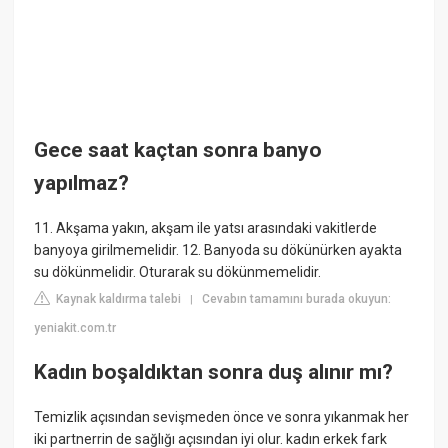
Gece saat kaçtan sonra banyo
yapılmaz?
11. Akşama yakın, akşam ile yatsı arasındaki vakitlerde
banyoya girilmemelidir. 12. Banyoda su dökünürken ayakta
su dökünmelidir. Oturarak su dökünmemelidir.
Kaynak kaldırma talebi
Cevabın tamamını burada okuyun:
|
yeniakit.com.tr
Kadın boşaldıktan sonra duş alınır mı?
Temizlik açısından sevişmeden önce ve sonra yıkanmak her
iki partnerrin de sağlığı açısından iyi olur. kadın erkek fark