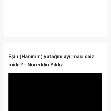
Eşin (Hanımın) yatağını ayırması caiz
midir? - Nureddin Yıldız