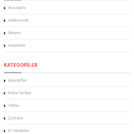
Ana sayfa
Hakkimizda
İletişim
Vitaminler
KATEGORİLER
Aperatifler
Pasta Tarifleri
Tatlılar
Çorbalar
Et Yemekleri