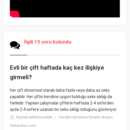
İlgili 15 soru bulundu
Evli bir çift haftada kaç kez ilişkiye
girmeli?
Her çift dönemsel olarak daha fazla veya daha az seks
yapabilir. Her çiftin kendine uygun bulduğu seks sıklığı da
farklıdır. Yapılan çalışmalar çiftlerin haftada 2-4 seferden
ayda 2-4 sefere uzanan bir seks sıklığı olduğunu gösteriyor.
Kaynak kaldırma talebi
Cevabın tamamını burada okuyun:
|
hattatclinic.com