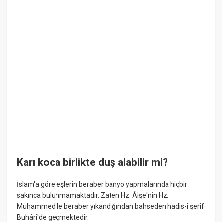
Karı koca birlikte duş alabilir mi?
İslam'a göre eşlerin beraber banyo yapmalarında hiçbir
sakınca bulunmamaktadır. Zaten Hz. Âişe'nin Hz.
Muhammed'le beraber yıkandığından bahseden hadis-i şerif
Buhârî'de geçmektedir.