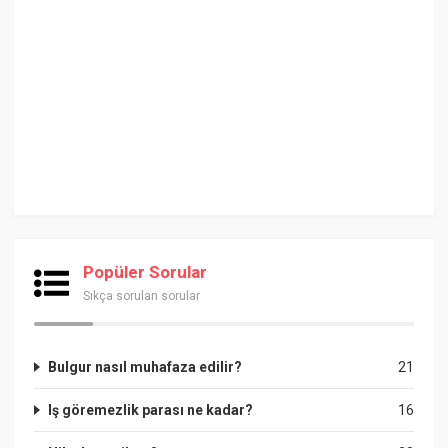
Popüler Sorular
Sıkça sorulan sorular
Bulgur nasıl muhafaza edilir?
21
Iş göremezlik parası ne kadar?
16