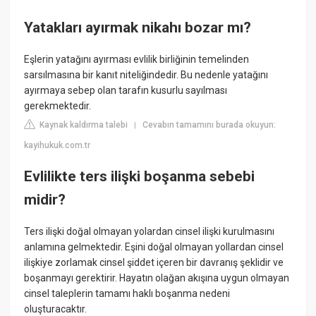
Yatakları ayırmak nikahı bozar mı?
Eşlerin yatağını ayırması evlilik birliğinin temelinden
sarsılmasına bir kanıt niteliğindedir. Bu nedenle yatağını
ayırmaya sebep olan tarafın kusurlu sayılması
gerekmektedir.
Kaynak kaldırma talebi
Cevabın tamamını burada okuyun:
|
kayihukuk.com.tr
Evlilikte ters ilişki boşanma sebebi
midir?
Ters ilişki doğal olmayan yolardan cinsel ilişki kurulmasını
anlamına gelmektedir. Eşini doğal olmayan yollardan cinsel
ilişkiye zorlamak cinsel şiddet içeren bir davranış şeklidir ve
boşanmayı gerektirir. Hayatın olağan akışına uygun olmayan
cinsel taleplerin tamamı haklı boşanma nedeni
oluşturacaktır.