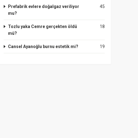
Prefabrik evlere doğalgaz veriliyor
45
mu?
Tozlu yaka Cemre gerçekten öldü
18
mü?
Cansel Ayanoğlu burnu estetik mi?
19