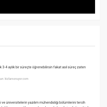
3-4 aylık bir süreçte öğrenebilirsin fakat asıl süreç zaten
un: kizlarsoruyor.com
i ve üniversitelerin yazılım mühendisliği bölümlerini tercih