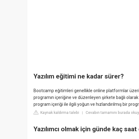
Yazılım eğitimi ne kadar sürer?
Bootcamp eğitimleri genellikle online platformlar üzer
programın içeriğine ve düzenleyen şirkete bağlı olar
program içeriği ile ilgili yoğun ve hızlandırılmış bir pro
Kaynak kaldırma talebi
Cevabın tamamını burada okuy
|
Yazılımcı olmak için günde kaç saat 