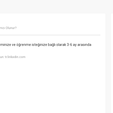
ımcı Olunur?
minize ve öğrenme isteğinize bağlı olarak 3-6 ay arasında
n: tr.linkedin.com