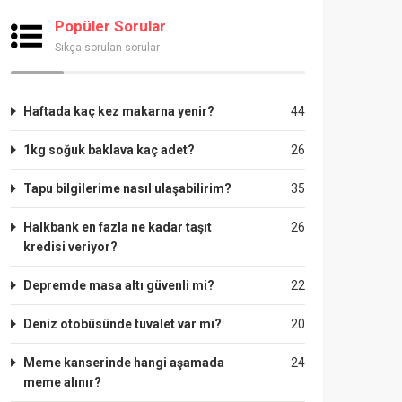
Popüler Sorular
Sıkça sorulan sorular
Haftada kaç kez makarna yenir?
44
1kg soğuk baklava kaç adet?
26
Tapu bilgilerime nasıl ulaşabilirim?
35
Halkbank en fazla ne kadar taşıt
26
kredisi veriyor?
Depremde masa altı güvenli mi?
22
Deniz otobüsünde tuvalet var mı?
20
Meme kanserinde hangi aşamada
24
meme alınır?