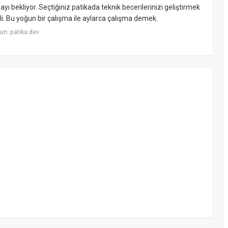
ı bekliyor. Seçtiğiniz patikada teknik becerilerinizi geliştirmek
li. Bu yoğun bir çalışma ile aylarca çalışma demek.
n: patika.dev