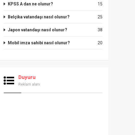
KPSS A dan ne olunur?
15
Belçika vatandaşı nasıl olunur?
25
Japon vatandaşı nasıl olunur?
38
Mobil imza sahibi nasıl olunur?
20
Duyuru
Reklam alanı