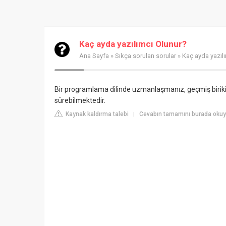
Kaç ayda yazılımcı Olunur?
Ana Sayfa
»
Sıkça sorulan sorular
» Kaç ayda yazıl
Bir programlama dilinde uzmanlaşmanız, geçmiş biriki
sürebilmektedir.
Kaynak kaldırma talebi
Cevabın tamamını burada okuyu
|