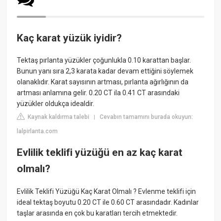
Kaç karat yüzük iyidir?
Tektaş pırlanta yüzükler çoğunlukla 0.10 karattan başlar.
Bunun yanı sıra 2,3 karata kadar devam ettiğini söylemek
olanaklıdır. Karat sayısının artması, pırlanta ağırlığının da
artması anlamına gelir. 0.20 CT ila 0.41 CT arasındaki
yüzükler oldukça idealdir.
Kaynak kaldırma talebi
Cevabın tamamını burada okuyun:
|
lalpirlanta.com
Evlilik teklifi yüzüğü en az kaç karat
olmalı?
Evlilik Teklifi Yüzüğü Kaç Karat Olmalı ? Evlenme teklifi için
ideal tektaş boyutu 0.20 CT ile 0.60 CT arasındadır. Kadınlar
taşlar arasında en çok bu karatları tercih etmektedir.