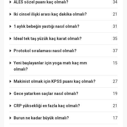
ALES sözel puanı kaç olmalı?
34
Iki cinsel ilişki arası kaç dakika olmalı?
21
1 aylık bebeğin yastığı nasıl olmalı?
31
Ideal tek taş yüzük kaç karat olmalı?
35
Protokol sıralaması nasıl olmalı?
37
Yeni başlayanlar için yoga matı kaç mm
15
olmalı?
Makinist olmak için KPSS puanı kaç olmalı?
27
Gece yatarken saçlar nasıl olmalı?
19
CRP yüksekliği en fazla kaç olmalı?
21
Burun ne kadar büyük olmalı?
17