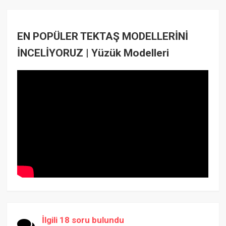
EN POPÜLER TEKTAŞ MODELLERİNİ
İNCELİYORUZ | Yüzük Modelleri
İlgili 18 soru bulundu