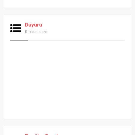
Duyuru
Reklam alanı