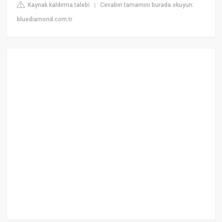
Kaynak kaldırma talebi
Cevabın tamamını burada okuyun:
|
bluediamond.com.tr