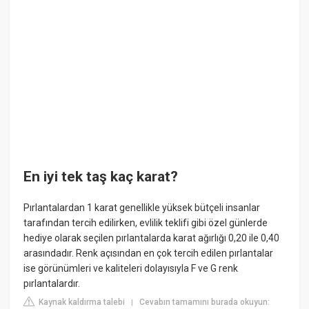
En iyi tek taş kaç karat?
Pırlantalardan 1 karat genellikle yüksek bütçeli insanlar
tarafından tercih edilirken, evlilik teklifi gibi özel günlerde
hediye olarak seçilen pırlantalarda karat ağırlığı 0,20 ile 0,40
arasındadır. Renk açısından en çok tercih edilen pırlantalar
ise görünümleri ve kaliteleri dolayısıyla F ve G renk
pırlantalardır.
Kaynak kaldırma talebi
Cevabın tamamını burada okuyun:
|