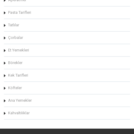
Pasta Tarifleri
Tatlılar
Çorbalar
Et Yemekleri
Börekler
Kek Tarifleri
Köfteler
Ana Yemekler
Kahvaltılıklar