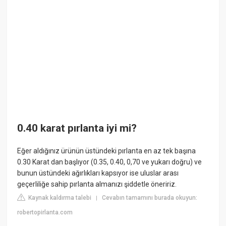
0.40 karat pırlanta iyi mi?
Eğer aldığınız ürünün üstündeki pırlanta en az tek başına
0.30 Karat dan başlıyor (0.35, 0.40, 0,70 ve yukarı doğru) ve
bunun üstündeki ağırlıkları kapsıyor ise uluslar arası
geçerliliğe sahip pırlanta almanızı şiddetle öneririz.
Kaynak kaldırma talebi
Cevabın tamamını burada okuyun:
|
robertopirlanta.com