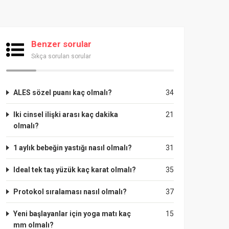
Benzer sorular
Sıkça sorulan sorular
ALES sözel puanı kaç olmalı?
34
Iki cinsel ilişki arası kaç dakika
21
olmalı?
1 aylık bebeğin yastığı nasıl olmalı?
31
Ideal tek taş yüzük kaç karat olmalı?
35
Protokol sıralaması nasıl olmalı?
37
Yeni başlayanlar için yoga matı kaç
15
mm olmalı?