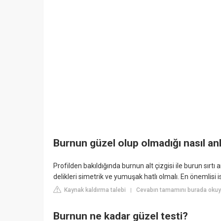
Burnun güzel olup olmadığı nasıl anl
Profilden bakıldığında burnun alt çizgisi ile burun sırtı
delikleri simetrik ve yumuşak hatlı olmalı. En önemlisi i
Kaynak kaldırma talebi
Cevabın tamamını burada okuyu
|
Burnun ne kadar güzel testi?