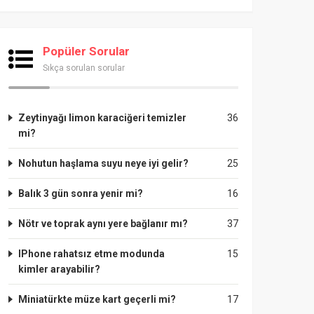
Popüler Sorular
Sıkça sorulan sorular
Zeytinyağı limon karaciğeri temizler
36
mi?
Nohutun haşlama suyu neye iyi gelir?
25
Balık 3 gün sonra yenir mi?
16
Nötr ve toprak aynı yere bağlanır mı?
37
IPhone rahatsız etme modunda
15
kimler arayabilir?
Miniatürkte müze kart geçerli mi?
17