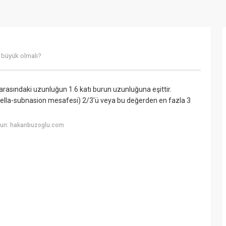
 büyük olmalı?
n arasındaki uzunluğun 1.6 katı burun uzunluğuna eşittir.
ella-subnasion mesafesi) 2/3′ü veya bu değerden en fazla 3
yun: hakanbuzoglu.com