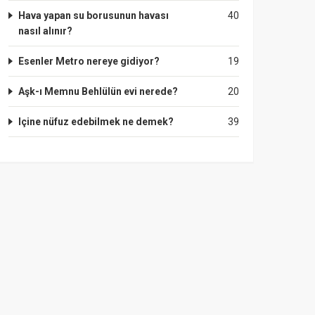
Hava yapan su borusunun havası
40
nasıl alınır?
Esenler Metro nereye gidiyor?
19
Aşk-ı Memnu Behlülün evi nerede?
20
Içine nüfuz edebilmek ne demek?
39