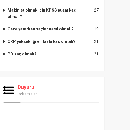
Makinist olmak için KPSS puanı kaç
27
olmalı?
Gece yatarken saçlar nasıl olmalı?
19
CRP yüksekliği en fazla kaç olmalı?
21
PD kaç olmalı?
21
Duyuru
Reklam alanı