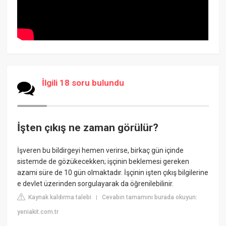
İlgili 18 soru bulundu
İşten çıkış ne zaman görülür?
İşveren bu bildirgeyi hemen verirse, birkaç gün içinde
sistemde de gözükecekken; işçinin beklemesi gereken
azami süre de 10 gün olmaktadır. İşçinin işten çıkış bilgilerine
e devlet üzerinden sorgulayarak da öğrenilebilinir.
Kaynak kaldırma talebi
Cevabın tamamını burada okuyun:
|
yeniakit.com.tr