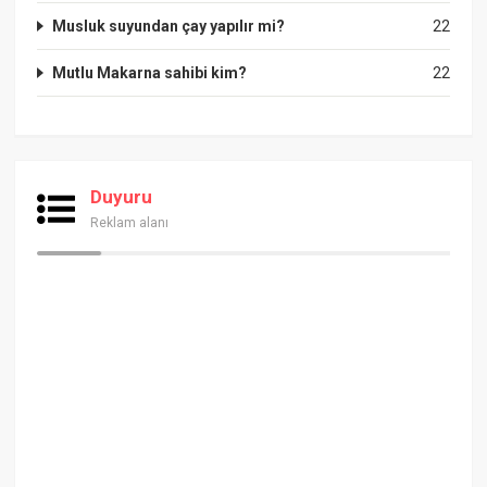
Musluk suyundan çay yapılır mi?
22
Mutlu Makarna sahibi kim?
22
Duyuru
Reklam alanı