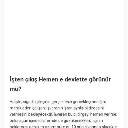
İşten çıkış Hemen e devlette görünür
mü?
Haliyle, sigorta çıkışının gerçekleşip gerçekleşmediğini
merak eden çalışan; işverenin işten ayrılış bildirgesini
vermesini bekleyecektir. İşveren bu bildirgeyi hemen verirse,
birkaç gün içinde sistemde de gözükecekken; işçinin
beklemesi gereken azami süre de 10 gün civarında olacaktır.