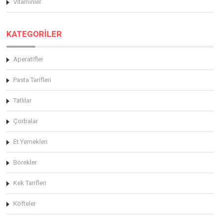
Vitaminler
KATEGORİLER
Aperatifler
Pasta Tarifleri
Tatlılar
Çorbalar
Et Yemekleri
Börekler
Kek Tarifleri
Köfteler