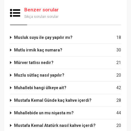
Benzer sorular
Sıkça sorulan sorular
Musluk suyu ile çay yapılır mı?
18
Mutlu irmik kaç numara?
30
Mürver tatlısı nedir?
21
Muzlu sütlaç nasıl yapılır?
20
Muhallebi hangi ülkeye ait?
42
Mustafa Kemal Günde kaç kahve içerdi?
28
Muhallebide un mu nişasta mı?
44
Mustafa Kemal Atatürk nasıl kahve içerdi?
20