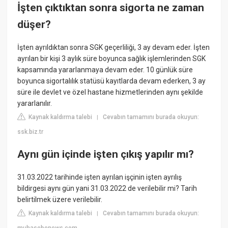
İşten çıktıktan sonra sigorta ne zaman
düşer?
İşten ayrıldıktan sonra SGK geçerliliği, 3 ay devam eder. İşten
ayrılan bir kişi 3 aylık süre boyunca sağlık işlemlerinden SGK
kapsamında yararlanmaya devam eder. 10 günlük süre
boyunca sigortalılık statüsü kayıtlarda devam ederken, 3 ay
süre ile devlet ve özel hastane hizmetlerinden aynı şekilde
yararlanılır.
Kaynak kaldırma talebi
Cevabın tamamını burada okuyun:
|
ssk.biz.tr
Aynı gün içinde işten çıkış yapılır mı?
31.03.2022 tarihinde işten ayrılan işçinin işten ayrılış
bildirgesi aynı gün yani 31.03.2022 de verilebilir mi? Tarih
belirtilmek üzere verilebilir.
Kaynak kaldırma talebi
Cevabın tamamını burada okuyun:
|