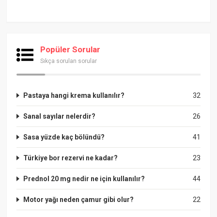
Popüler Sorular
Sıkça sorulan sorular
Pastaya hangi krema kullanılır?
32
Sanal sayılar nelerdir?
26
Sasa yüzde kaç bölündü?
41
Türkiye bor rezervi ne kadar?
23
Prednol 20 mg nedir ne için kullanılır?
44
Motor yağı neden çamur gibi olur?
22