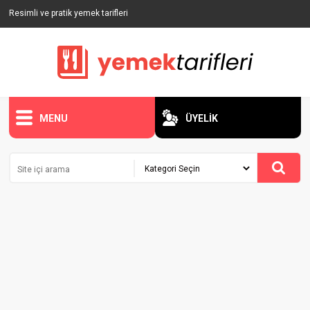
Resimli ve pratik yemek tarifleri
MENU
ÜYELİK