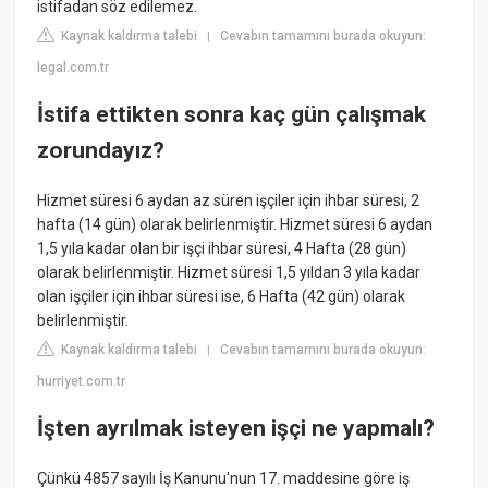
istifadan söz edilemez.
Kaynak kaldırma talebi
Cevabın tamamını burada okuyun:
|
legal.com.tr
İstifa ettikten sonra kaç gün çalışmak
zorundayız?
Hizmet süresi 6 aydan az süren işçiler için ihbar süresi, 2
hafta (14 gün) olarak belirlenmiştir. Hizmet süresi 6 aydan
1,5 yıla kadar olan bir işçi ihbar süresi, 4 Hafta (28 gün)
olarak belirlenmiştir. Hizmet süresi 1,5 yıldan 3 yıla kadar
olan işçiler için ihbar süresi ise, 6 Hafta (42 gün) olarak
belirlenmiştir.
Kaynak kaldırma talebi
Cevabın tamamını burada okuyun:
|
hurriyet.com.tr
İşten ayrılmak isteyen işçi ne yapmalı?
Çünkü 4857 sayılı İş Kanunu'nun 17. maddesine göre iş