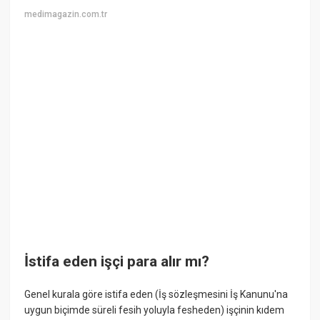
medimagazin.com.tr
İstifa eden işçi para alır mı?
Genel kurala göre istifa eden (İş sözleşmesini İş Kanunu'na
uygun biçimde süreli fesih yoluyla fesheden) işçinin kıdem