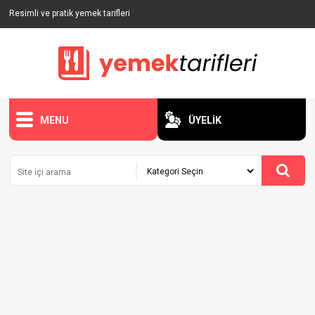
Resimli ve pratik yemek tarifleri
MENU
ÜYELİK