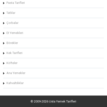
Pasta Tarifleri
Tatlılar
Çorbalar
Et Yemekleri
Börekler
Kek Tarifleri
Köfteler
Ana Yemekler
Kahvaltılıklar
© 2009-2026 Usta Yemek Tarifleri