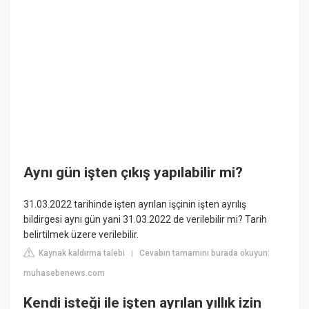
Aynı gün işten çıkış yapılabilir mi?
31.03.2022 tarihinde işten ayrılan işçinin işten ayrılış
bildirgesi aynı gün yani 31.03.2022 de verilebilir mi? Tarih
belirtilmek üzere verilebilir.
Kaynak kaldırma talebi
Cevabın tamamını burada okuyun:
|
muhasebenews.com
Kendi isteği ile işten ayrılan yıllık izin