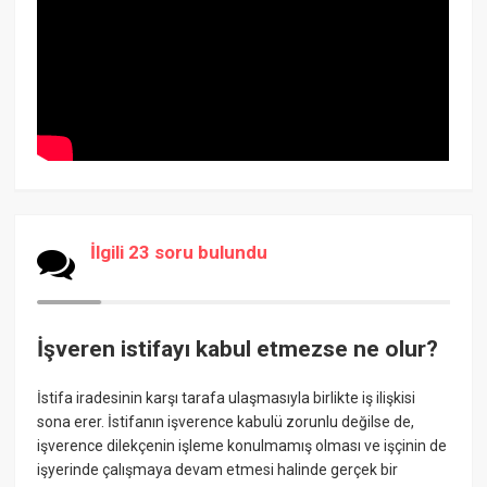
İlgili 23 soru bulundu
İşveren istifayı kabul etmezse ne olur?
İstifa iradesinin karşı tarafa ulaşmasıyla birlikte iş ilişkisi
sona erer. İstifanın işverence kabulü zorunlu değilse de,
işverence dilekçenin işleme konulmamış olması ve işçinin de
işyerinde çalışmaya devam etmesi halinde gerçek bir