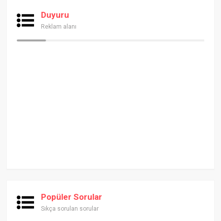
Duyuru
Reklam alanı
Popüler Sorular
Sıkça sorulan sorular