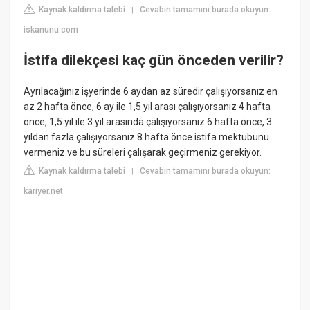
Kaynak kaldırma talebi
Cevabın tamamını burada okuyun:
|
iskanunu.com
İstifa dilekçesi kaç gün önceden verilir?
Ayrılacağınız işyerinde 6 aydan az süredir çalışıyorsanız en
az 2 hafta önce, 6 ay ile 1,5 yıl arası çalışıyorsanız 4 hafta
önce, 1,5 yıl ile 3 yıl arasında çalışıyorsanız 6 hafta önce, 3
yıldan fazla çalışıyorsanız 8 hafta önce istifa mektubunu
vermeniz ve bu süreleri çalışarak geçirmeniz gerekiyor.
Kaynak kaldırma talebi
Cevabın tamamını burada okuyun:
|
kariyer.net