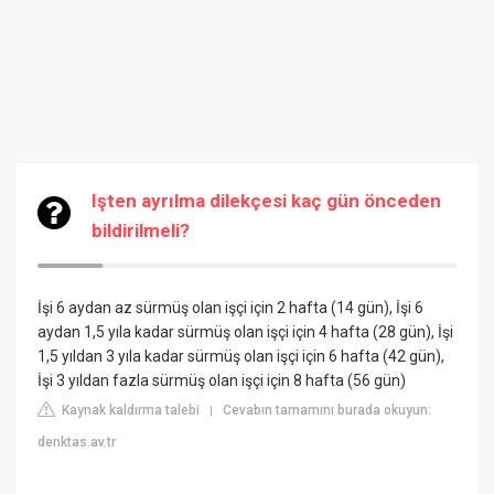
Işten ayrılma dilekçesi kaç gün önceden
bildirilmeli?
İşi 6 aydan az sürmüş olan işçi için 2 hafta (14 gün), İşi 6
aydan 1,5 yıla kadar sürmüş olan işçi için 4 hafta (28 gün), İşi
1,5 yıldan 3 yıla kadar sürmüş olan işçi için 6 hafta (42 gün),
İşi 3 yıldan fazla sürmüş olan işçi için 8 hafta (56 gün)
Kaynak kaldırma talebi
Cevabın tamamını burada okuyun:
|
denktas.av.tr