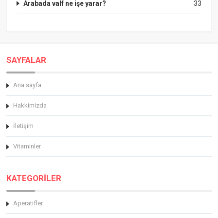
Arabada valf ne işe yarar?
33
SAYFALAR
Ana sayfa
Hakkimizda
İletişim
Vitaminler
KATEGORİLER
Aperatifler