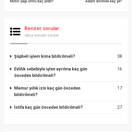
Motor yağı ömrü kaç yıldır?
Adam dövmek kaç yıl?
Benzer sorular
Sıkça sorulan sorular
Şüpheli işlem kime bildirilmeli?
38
Evlilik sebebiyle işten ayrılma kaç gün
16
önceden bildirilmeli?
Memur yıllık izin kaç gün önceden
17
bildirilmeli?
İstifa kaç gün önceden bildirilmeli?
27