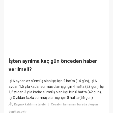
İşten ayrılma kaç gün önceden haber
verilmeli?
İşi 6 aydan az sürmüş olan işçi için 2 hafta (14 gün), İşi 6
aydan 1,5 yıla kadar sürmüş olan işçi için 4 hafta (28 gün), İşi
1,5 yıldan 3 yıla kadar sürmüş olan işçi için 6 hafta (42 gün),
İşi 3 yıldan fazla sürmüş olan işçi için 8 hafta (56 gün)
Kaynak kaldırma talebi
Cevabın tamamını burada okuyun:
|
denktas.av.tr