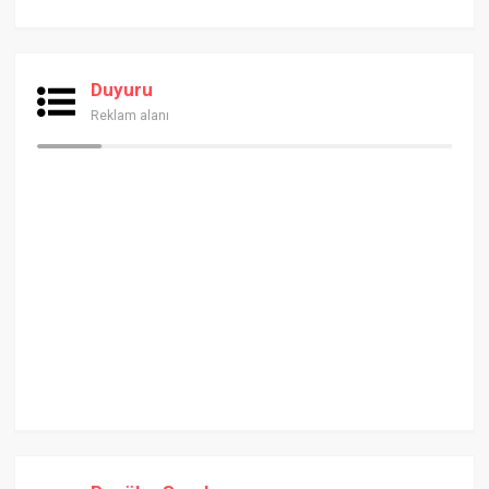
Duyuru
Reklam alanı