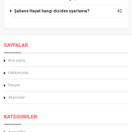
Şahane Hayat hangi diziden uyarlama?
42
SAYFALAR
Ana sayfa
Hakkimizda
İletişim
Vitaminler
KATEGORİLER
Aperatifler