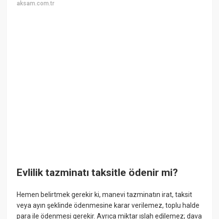
aksam.com.tr
Evlilik tazminatı taksitle ödenir mi?
Hemen belirtmek gerekir ki, manevi tazminatın irat, taksit
veya ayın şeklinde ödenmesine karar verilemez, toplu halde
para ile ödenmesi gerekir. Ayrıca miktar ıslah edilemez; dava