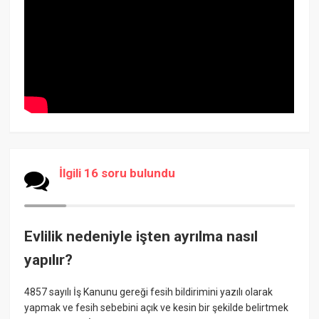
İlgili 16 soru bulundu
Evlilik nedeniyle işten ayrılma nasıl
yapılır?
4857 sayılı İş Kanunu gereği fesih bildirimini yazılı olarak
yapmak ve fesih sebebini açık ve kesin bir şekilde belirtmek