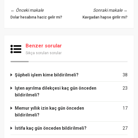
←
Önceki makale
Sonraki makale
→
Dolar hesabına haciz gelir mi?
Kavgadan hapse girilir mi?
Benzer sorular
Sıkça sorulan sorular
Şüpheli işlem kime bildirilmeli?
38
Işten ayrılma dilekçesi kaç gün önceden
23
bildirilmeli?
Memur yıllık izin kaç gün önceden
17
bildirilmeli?
İstifa kaç gün önceden bildirilmeli?
27