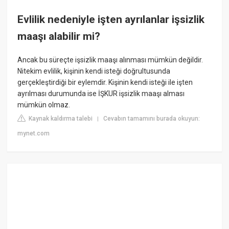
Evlilik nedeniyle işten ayrılanlar işsizlik
maaşı alabilir mi?
Ancak bu süreçte işsizlik maaşı alınması mümkün değildir.
Nitekim evlilik, kişinin kendi isteği doğrultusunda
gerçekleştirdiği bir eylemdir. Kişinin kendi isteği ile işten
ayrılması durumunda ise İŞKUR işsizlik maaşı alması
mümkün olmaz.
Kaynak kaldırma talebi
Cevabın tamamını burada okuyun:
|
mynet.com