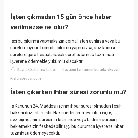
İşten çıkmadan 15 gün önce haber
verilmezse ne olur?
İşçi bu bildirimi yapmaksızın derhal işten ayrılırsa veya bu
sürelere uygun biçimde bildirim yapmazsa, söz konusu
sürelere göre hesaplanacak ücret tutarında tazminatı
işverene ödemekle yükümlü olacaktır.
Kaynak kaldırma talebi
Cevabın tamamını burada okuyun:
|
kizlarsoruyor.com
İşten çıkarken ihbar süresi zorunlu mu?
İş Kanunun 24. Maddesi işçinin ihbar süresi olmadan fesih
hakkını düzenlemiştir. Haklı nedenler mevcutsa işçi iş
sözleşmesinin süresinin bitiminde veya bildirim süresini
beklemeksizin feshedebilir. İşçi bu durumda işverene ihbar
tazminatı ödemeyecektir.