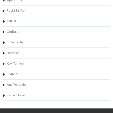
Pasta Tarifleri
Tatlılar
Çorbalar
Et Yemekleri
Börekler
Kek Tarifleri
Köfteler
Ana Yemekler
Kahvaltılıklar