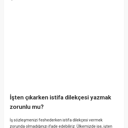
İşten çıkarken istifa dilekçesi yazmak
zorunlu mu?
İş sözleşmenizi feshederken istifa dilekçesi vermek
zorunda olmadığınızı ifade edebiliriz. Ülkemizde ise, işten