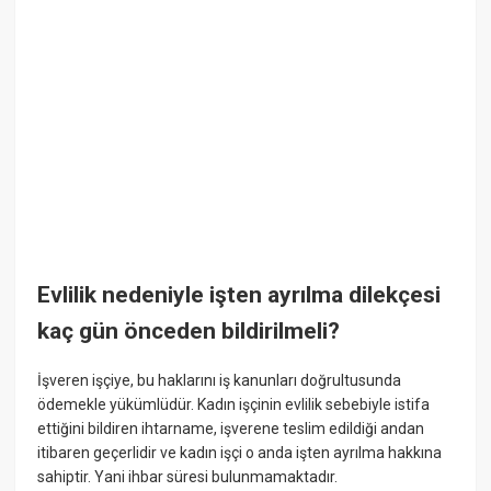
Evlilik nedeniyle işten ayrılma dilekçesi
kaç gün önceden bildirilmeli?
İşveren işçiye, bu haklarını iş kanunları doğrultusunda
ödemekle yükümlüdür. Kadın işçinin evlilik sebebiyle istifa
ettiğini bildiren ihtarname, işverene teslim edildiği andan
itibaren geçerlidir ve kadın işçi o anda işten ayrılma hakkına
sahiptir. Yani ihbar süresi bulunmamaktadır.