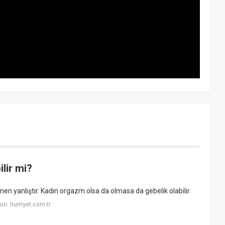
lir mi?
 yanlıştır. Kadın orgazm olsa da olmasa da gebelik olabilir.
n: hurriyet.com.tr