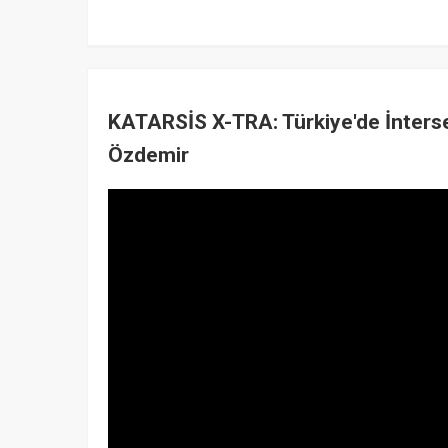
KATARSİS X-TRA: Türkiye'de İntersek
Özdemir