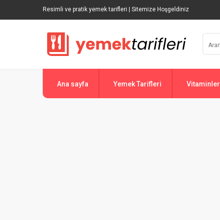
Resimli ve pratik yemek tarifleri | Sitemize Hoşgeldiniz
Ana sayfa
Yemek Tarifleri
Vitaminler