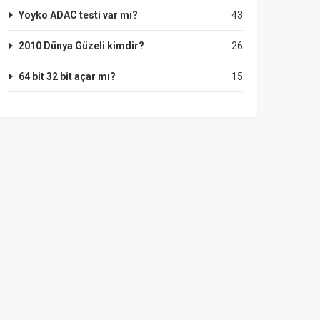
Yoyko ADAC testi var mı?
43
2010 Dünya Güzeli kimdir?
26
64 bit 32 bit açar mı?
15