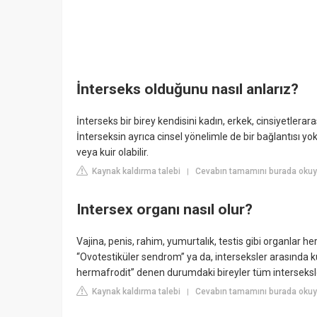
İnterseks olduğunu nasıl anlarız?
İnterseks bir birey kendisini kadın, erkek, cinsiyetleraras
İnterseksin ayrıca cinsel yönelimle de bir bağlantısı y
veya kuir olabilir.
Kaynak kaldırma talebi
Cevabın tamamını burada okuy
|
Intersex organı nasıl olur?
Vajina, penis, rahim, yumurtalık, testis gibi organlar her
“Ovotestiküler sendrom” ya da, interseksler arasında ku
hermafrodit” denen durumdaki bireyler tüm interseksle
Kaynak kaldırma talebi
Cevabın tamamını burada oku
|