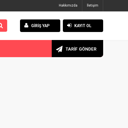
Hakkımızda
İletişim
GİRİŞ YAP
KAYIT OL
TARİF GÖNDER