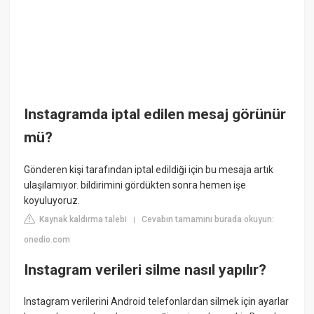
Instagramda iptal edilen mesaj görünür
mü?
Gönderen kişi tarafından iptal edildiği için bu mesaja artık
ulaşılamıyor. bildirimini gördükten sonra hemen işe
koyuluyoruz.
Kaynak kaldırma talebi
Cevabın tamamını burada okuyun:
|
onedio.com
Instagram verileri silme nasıl yapılır?
Instagram verilerini Android telefonlardan silmek için ayarlar