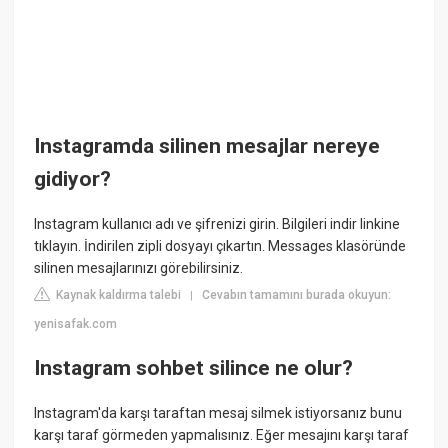
Instagramda silinen mesajlar nereye
gidiyor?
Instagram kullanıcı adı ve şifrenizi girin. Bilgileri indir linkine
tıklayın. İndirilen zipli dosyayı çıkartın. Messages klasöründe
silinen mesajlarınızı görebilirsiniz.
Kaynak kaldırma talebi
Cevabın tamamını burada okuyun:
|
yenisafak.com
Instagram sohbet silince ne olur?
Instagram'da karşı taraftan mesaj silmek istiyorsanız bunu
karşı taraf görmeden yapmalısınız. Eğer mesajını karşı taraf