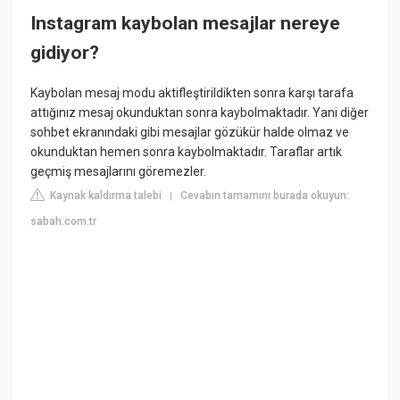
Instagram kaybolan mesajlar nereye
gidiyor?
Kaybolan mesaj modu aktifleştirildikten sonra karşı tarafa
attığınız mesaj okunduktan sonra kaybolmaktadır. Yani diğer
sohbet ekranındaki gibi mesajlar gözükür halde olmaz ve
okunduktan hemen sonra kaybolmaktadır. Taraflar artık
geçmiş mesajlarını göremezler.
Kaynak kaldırma talebi
Cevabın tamamını burada okuyun:
|
sabah.com.tr