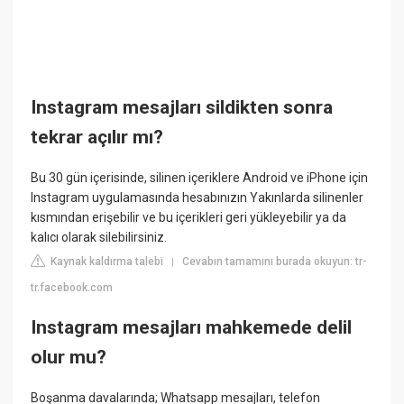
Instagram mesajları sildikten sonra
tekrar açılır mı?
Bu 30 gün içerisinde, silinen içeriklere Android ve iPhone için
Instagram uygulamasında hesabınızın Yakınlarda silinenler
kısmından erişebilir ve bu içerikleri geri yükleyebilir ya da
kalıcı olarak silebilirsiniz.
Kaynak kaldırma talebi
Cevabın tamamını burada okuyun: tr-
|
tr.facebook.com
Instagram mesajları mahkemede delil
olur mu?
Boşanma davalarında; Whatsapp mesajları, telefon