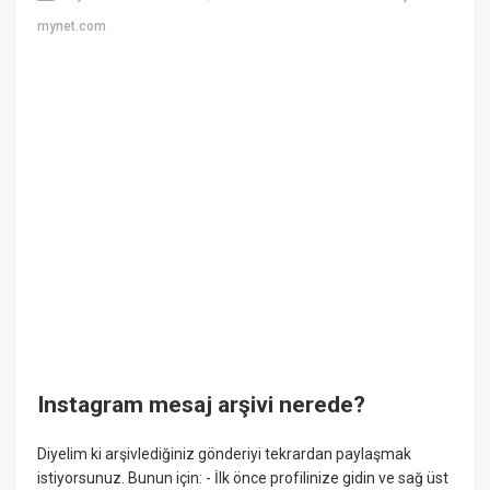
mynet.com
Instagram mesaj arşivi nerede?
Diyelim ki arşivlediğiniz gönderiyi tekrardan paylaşmak
istiyorsunuz. Bunun için: - İlk önce profilinize gidin ve sağ üst