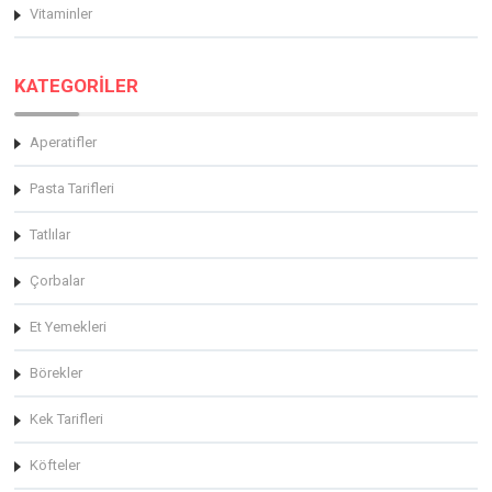
Vitaminler
KATEGORİLER
Aperatifler
Pasta Tarifleri
Tatlılar
Çorbalar
Et Yemekleri
Börekler
Kek Tarifleri
Köfteler