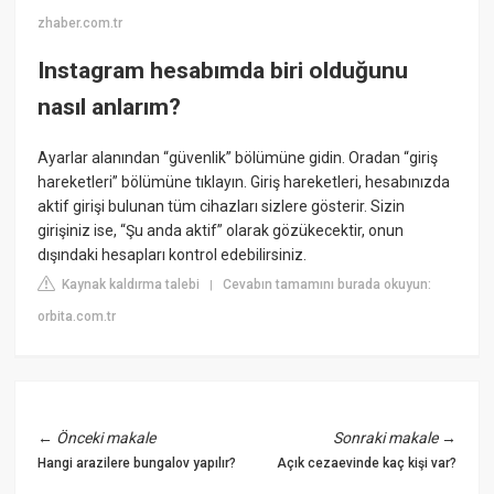
zhaber.com.tr
Instagram hesabımda biri olduğunu
nasıl anlarım?
Ayarlar alanından “güvenlik” bölümüne gidin. Oradan “giriş
hareketleri” bölümüne tıklayın. Giriş hareketleri, hesabınızda
aktif girişi bulunan tüm cihazları sizlere gösterir. Sizin
girişiniz ise, “Şu anda aktif” olarak gözükecektir, onun
dışındaki hesapları kontrol edebilirsiniz.
Kaynak kaldırma talebi
Cevabın tamamını burada okuyun:
|
orbita.com.tr
←
Önceki makale
Sonraki makale
→
Hangi arazilere bungalov yapılır?
Açık cezaevinde kaç kişi var?