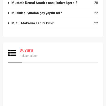
Mustafa Kemal Atatürk nasıl kahve içerdi?
20
Musluk suyundan çay yapılır mi?
22
Mutlu Makarna sahibi kim?
22
Duyuru
Reklam alanı