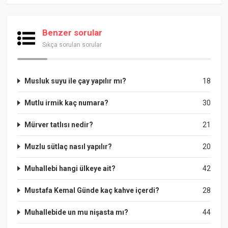
Benzer sorular
Sıkça sorulan sorular
Musluk suyu ile çay yapılır mı?
18
Mutlu irmik kaç numara?
30
Mürver tatlısı nedir?
21
Muzlu sütlaç nasıl yapılır?
20
Muhallebi hangi ülkeye ait?
42
Mustafa Kemal Günde kaç kahve içerdi?
28
Muhallebide un mu nişasta mı?
44