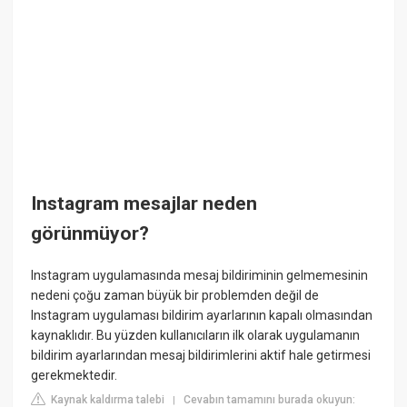
Instagram mesajlar neden
görünmüyor?
Instagram uygulamasında mesaj bildiriminin gelmemesinin
nedeni çoğu zaman büyük bir problemden değil de
Instagram uygulaması bildirim ayarlarının kapalı olmasından
kaynaklıdır. Bu yüzden kullanıcıların ilk olarak uygulamanın
bildirim ayarlarından mesaj bildirimlerini aktif hale getirmesi
gerekmektedir.
Kaynak kaldırma talebi
Cevabın tamamını burada okuyun:
|