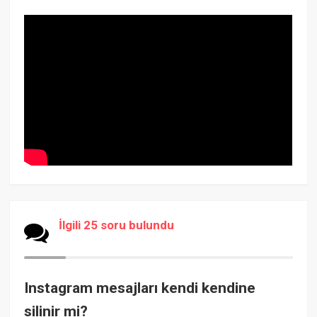
İlgili 25 soru bulundu
Instagram mesajları kendi kendine
silinir mi?