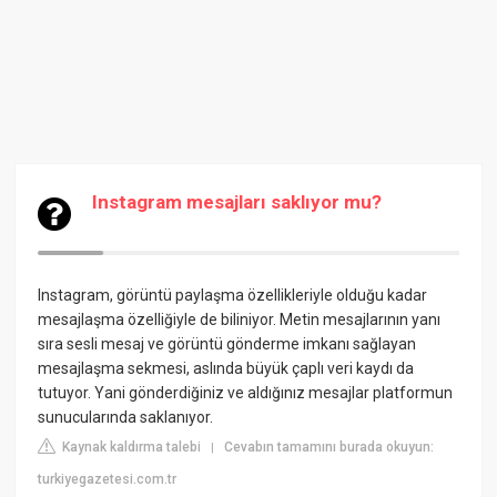
Instagram mesajları saklıyor mu?
Instagram, görüntü paylaşma özellikleriyle olduğu kadar
mesajlaşma özelliğiyle de biliniyor. Metin mesajlarının yanı
sıra sesli mesaj ve görüntü gönderme imkanı sağlayan
mesajlaşma sekmesi, aslında büyük çaplı veri kaydı da
tutuyor. Yani gönderdiğiniz ve aldığınız mesajlar platformun
sunucularında saklanıyor.
Kaynak kaldırma talebi
Cevabın tamamını burada okuyun:
|
turkiyegazetesi.com.tr