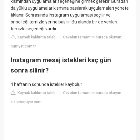
kısmından uygulamalar seçeneğine girmek gerekir. Buradan
da yüklü uygulamalar kısmına basılarak uygulamaları yönete
tıklanır. Sonrasında Instagram uygulaması seçilir ve
önbelleği temizle yerine basılır. Bu alanda bir de verileri
temizle seçeneği vardır.
Kaynak kaldırma talebi
Cevabın tamamını burada okuyun:
|
hurriyet.com.tr
Instagram mesaj istekleri kaç gün
sonra silinir?
4 haftanın sonunda istekler kaybolur.
Kaynak kaldırma talebi
Cevabın tamamını burada okuyun:
|
kizlarsoruyor.com