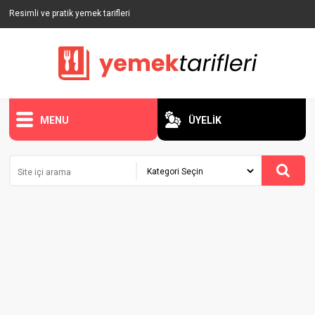
Resimli ve pratik yemek tarifleri
MENU
ÜYELİK