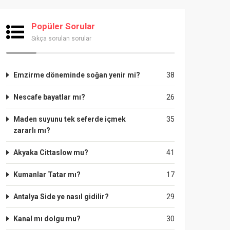
Popüler Sorular
Sıkça sorulan sorular
Emzirme döneminde soğan yenir mi?
38
Nescafe bayatlar mı?
26
Maden suyunu tek seferde içmek
35
zararlı mı?
Akyaka Cittaslow mu?
41
Kumanlar Tatar mı?
17
Antalya Side ye nasıl gidilir?
29
Kanal mı dolgu mu?
30