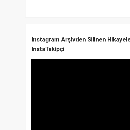
Instagram Arşivden Silinen Hikayel
InstaTakipçi