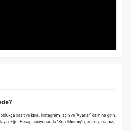
rede?
oldukça basit ve kısa.. Instagram'ı açın ve 'Ayarlar' kısmına girin.
tıklayın. Eğer Hesap opsiyonunda “Son Silinmiş”i göremiyorsanız,