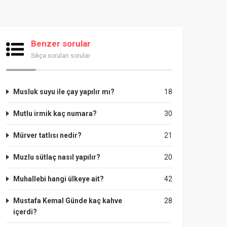
Benzer sorular
Sıkça sorulan sorular
Musluk suyu ile çay yapılır mı?
18
Mutlu irmik kaç numara?
30
Mürver tatlısı nedir?
21
Muzlu sütlaç nasıl yapılır?
20
Muhallebi hangi ülkeye ait?
42
Mustafa Kemal Günde kaç kahve
28
içerdi?