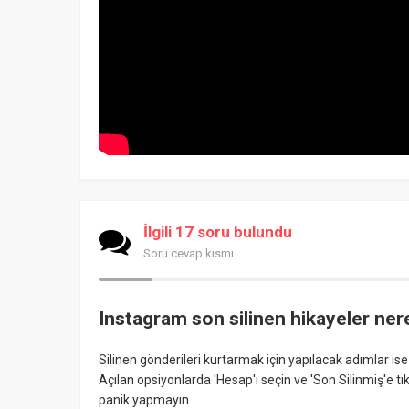
İlgili 17 soru bulundu
Soru cevap kısmı
Instagram son silinen hikayeler ne
Silinen gönderileri kurtarmak için yapılacak adımlar ise 
Açılan opsiyonlarda 'Hesap'ı seçin ve 'Son Silinmiş'e 
panik yapmayın.