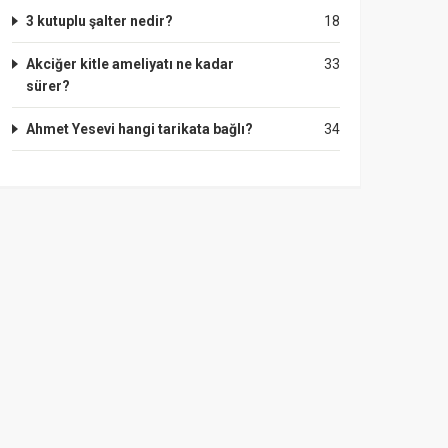
3 kutuplu şalter nedir?
18
Akciğer kitle ameliyatı ne kadar
33
sürer?
Ahmet Yesevi hangi tarikata bağlı?
34