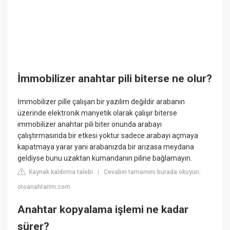
İmmobilizer anahtar pili biterse ne olur?
İmmobilizer pille çalışan bir yazılım değildir arabanın
üzerinde elektronik manyetik olarak çalışır biterse
immobilizer anahtar pili biter onunda arabayı
çalıştırmasında bir etkesi yoktur sadece arabayı açmaya
kapatmaya yarar yani arabanızda bir arızasa meydana
geldiyse bunu uzaktan kumandanın piline bağlamayın.
Kaynak kaldırma talebi
Cevabın tamamını burada okuyun:
|
otoanahtarim.com
Anahtar kopyalama işlemi ne kadar
sürer?