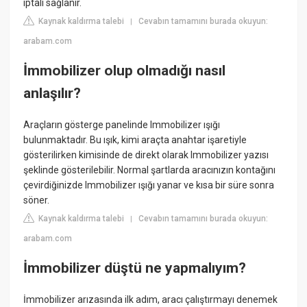
iptali sağlanır.
Kaynak kaldırma talebi
Cevabın tamamını burada okuyun:
|
arabam.com
İmmobilizer olup olmadığı nasıl
anlaşılır?
Araçların gösterge panelinde Immobilizer ışığı
bulunmaktadır. Bu ışık, kimi araçta anahtar işaretiyle
gösterilirken kimisinde de direkt olarak Immobilizer yazısı
şeklinde gösterilebilir. Normal şartlarda aracınızın kontağını
çevirdiğinizde Immobilizer ışığı yanar ve kısa bir süre sonra
söner.
Kaynak kaldırma talebi
Cevabın tamamını burada okuyun:
|
arabam.com
İmmobilizer düştü ne yapmalıyım?
İmmobilizer arızasında ilk adım, aracı çalıştırmayı denemek