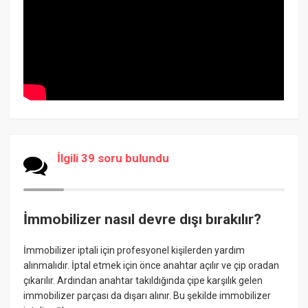
İlgili 39 soru bulundu
İmmobilizer nasıl devre dışı bırakılır?
İmmobilizer iptali için profesyonel kişilerden yardım
alınmalıdır. İptal etmek için önce anahtar açılır ve çip oradan
çıkarılır. Ardından anahtar takıldığında çipe karşılık gelen
immobilizer parçası da dışarı alınır. Bu şekilde immobilizer