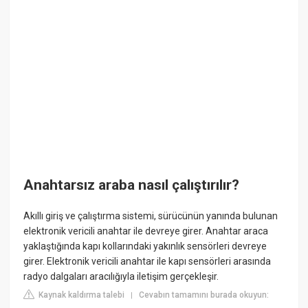
Anahtarsız araba nasıl çalıştırılır?
Akıllı giriş ve çalıştırma sistemi, sürücünün yanında bulunan
elektronik vericili anahtar ile devreye girer. Anahtar araca
yaklaştığında kapı kollarındaki yakınlık sensörleri devreye
girer. Elektronik vericili anahtar ile kapı sensörleri arasında
radyo dalgaları aracılığıyla iletişim gerçekleşir.
Kaynak kaldırma talebi
Cevabın tamamını burada okuyun:
|