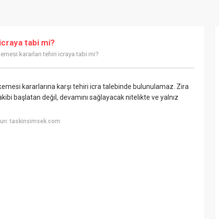
icraya tabi mi?
mesi kararları tehiri icraya tabi mi?
emesi kararlarına karşı tehiri icra talebinde bulunulamaz. Zira
akibi başlatan değil, devamını sağlayacak nitelikte ve yalnız
yun: taskinsimsek.com