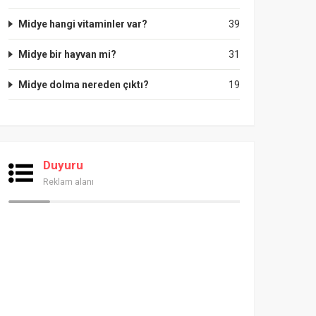
Midye hangi vitaminler var?
39
Midye bir hayvan mi?
31
Midye dolma nereden çıktı?
19
Duyuru
Reklam alanı