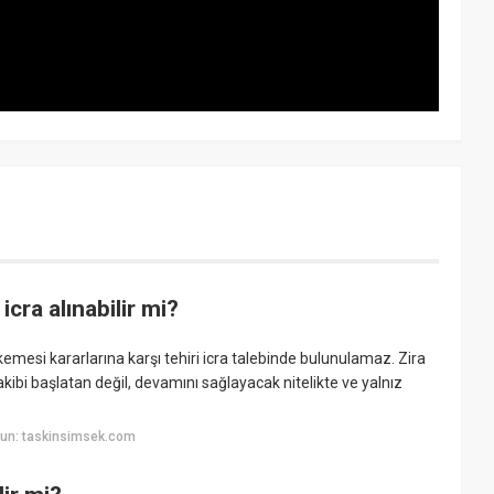
icra alınabilir mi?
emesi kararlarına karşı tehiri icra talebinde bulunulamaz. Zira
akibi başlatan değil, devamını sağlayacak nitelikte ve yalnız
yun: taskinsimsek.com